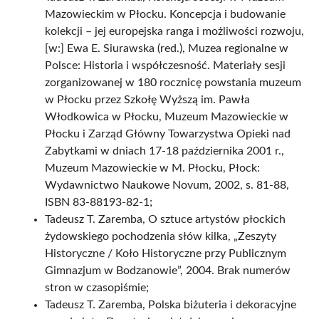
Mazowieckim w Płocku. Koncepcja i budowanie
kolekcji – jej europejska ranga i możliwości rozwoju,
[w:] Ewa E. Siurawska (red.), Muzea regionalne w
Polsce: Historia i współczesność. Materiały sesji
zorganizowanej w 180 rocznicę powstania muzeum
w Płocku przez Szkołę Wyższą im. Pawła
Włodkowica w Płocku, Muzeum Mazowieckie w
Płocku i Zarząd Główny Towarzystwa Opieki nad
Zabytkami w dniach 17-18 października 2001 r.,
Muzeum Mazowieckie w M. Płocku, Płock:
Wydawnictwo Naukowe Novum, 2002, s. 81-88,
ISBN 83-88193-82-1;
Tadeusz T. Zaremba, O sztuce artystów płockich
żydowskiego pochodzenia słów kilka, „Zeszyty
Historyczne / Koło Historyczne przy Publicznym
Gimnazjum w Bodzanowie”, 2004. Brak numerów
stron w czasopiśmie;
Tadeusz T. Zaremba, Polska biżuteria i dekoracyjne