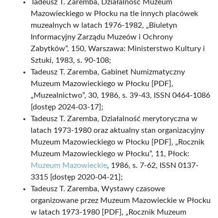
Tadeusz T. Zaremba, Działalność Muzeum
Mazowieckiego w Płocku na tle innych placówek
muzealnych w latach 1976-1982, „Biuletyn
Informacyjny Zarządu Muzeów i Ochrony
Zabytków”, 150, Warszawa: Ministerstwo Kultury i
Sztuki, 1983, s. 90-108;
Tadeusz T. Zaremba, Gabinet Numizmatyczny
Muzeum Mazowieckiego w Płocku [PDF],
„Muzealnictwo”, 30, 1986, s. 39-43, ISSN 0464-1086
[dostęp 2024-03-17];
Tadeusz T. Zaremba, Działalność merytoryczna w
latach 1973-1980 oraz aktualny stan organizacyjny
Muzeum Mazowieckiego w Płocku [PDF], „Rocznik
Muzeum Mazowieckiego w Płocku”, 11, Płock:
Muzeum Mazowieckie
, 1986, s. 7-62, ISSN 0137-
3315 [dostęp 2020-04-21];
Tadeusz T. Zaremba, Wystawy czasowe
organizowane przez Muzeum Mazowieckie w Płocku
w latach 1973-1980 [PDF], „Rocznik Muzeum