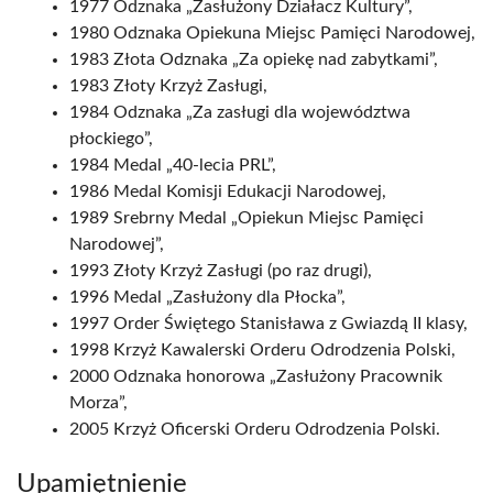
1977 Odznaka „Zasłużony Działacz Kultury”,
1980 Odznaka Opiekuna Miejsc Pamięci Narodowej,
1983 Złota Odznaka „Za opiekę nad zabytkami”,
1983 Złoty Krzyż Zasługi,
1984 Odznaka „Za zasługi dla województwa
płockiego”,
1984 Medal „40-lecia PRL”,
1986 Medal Komisji Edukacji Narodowej,
1989 Srebrny Medal „Opiekun Miejsc Pamięci
Narodowej”,
1993 Złoty Krzyż Zasługi (po raz drugi),
1996 Medal „Zasłużony dla Płocka”,
1997 Order Świętego Stanisława z Gwiazdą II klasy,
1998 Krzyż Kawalerski Orderu Odrodzenia Polski,
2000 Odznaka honorowa „Zasłużony Pracownik
Morza”,
2005 Krzyż Oficerski Orderu Odrodzenia Polski.
Upamiętnienie