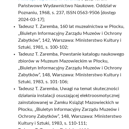
Państwowe Wydawnictwo Naukowe. Oddział w
Poznaniu, 1968, s. 237, ISSN 0563-9506 [dostęp
2024-03-17];
Tadeusz T. Zaremba, 160 lat muzealnictwa w Płocku,
„Biuletyn Informacyjny Zarządu Muzeów i Ochrony
Zabytków”, 142, Warszawa: Ministerstwo Kultury i
Sztuki, 1981, s. 100-102;
Tadeusz T. Zaremba, Powstanie katalogu naukowego
zbiorów w Muzeum Mazowieckim w Płocku,
„Biuletyn Informacyjny Zarządu Muzeów i Ochrony
Zabytków”, 148, Warszawa: Ministerstwo Kultury i
Sztuki, 1983, s. 101-106;
Tadeusz T. Zaremba, Uwagi na temat skuteczności
działania instalacji osuszającej elektroosmotycznej
zainstalowanej w Zamku Książąt Mazowieckich w
Płocku, „Biuletyn Informacyjny Zarządu Muzeów i
Ochrony Zabytków”, 148, Warszawa: Ministerstwo
Kultury i Sztuki, 1983, s. 110-111;