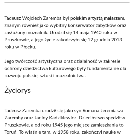
(Twitter)
Tadeusz Wojciech Zaremba był
polskim artystą malarzem
,
znanym również jako wybitny konserwator zabytków oraz
zasłużony muzealnik. Urodził się 14 maja 1940 roku w
Pruszkowie, a jego życie zakończyło się 12 grudnia 2013
roku w Płocku.
Jego twórczość artystyczna oraz działalność w zakresie
ochrony dziedzictwa kulturowego były fundamentalne dla
rozwoju polskiej sztuki i muzealnictwa.
Życiorys
Tadeusz Zaremba urodził się jako syn Romana Jeremiasza
Zaremby oraz Janiny Kadzikiewicz. Dzieciństwo spędził w
Pruszkowie, a od roku 1945 jego miejsce zamieszkania to
Toruń. To właśnie tam, w 1958 roku, zakończył naukę w