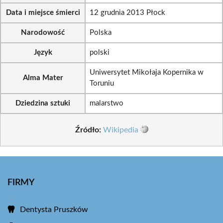
Data i miejsce śmierci
12 grudnia 2013 Płock
Narodowość
Polska
Język
polski
Uniwersytet Mikołaja Kopernika w
Alma Mater
Toruniu
Dziedzina sztuki
malarstwo
Źródło:
Wikipedia
FIRMY
Dentysta Pruszków