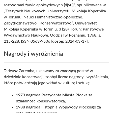
roztworami żywic epoksydowych [djvu]”, opublikowana w
„Zeszytach Naukowych Uniwersytetu Mikołaja Kopernika
w Toruniu. Nauki Humanistyczno-Społeczne.
Zabytkoznawstwo i Konserwatorstwo.”, Uniwersytet
Mikołaja Kopernika w Toruniu, 3 (28), Toruń: Państwowe
Wydawnictwo Naukowe. Oddział w Poznaniu, 1968, s.
215-228, ISSN 0563-9506 [dostęp 2024-03-17].
Nagrody i wyróżnienia
Tadeusz Zaremba, uznawany za znaczącą postać w
dziedzinie konserwacji, zdobył liczne nagrody i wyróżnienia,
które potwierdzają jego wkład w kulturę i sztukę.
1973 nagroda Prezydenta Miasta Płocka za
działalność konserwatorską,
1988 nagroda II stopnia Wojewody Płockiego za