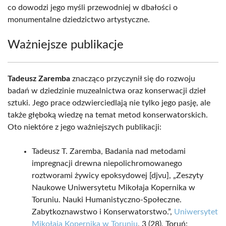
co dowodzi jego myśli przewodniej w dbałości o
monumentalne dziedzictwo artystyczne.
Ważniejsze publikacje
Tadeusz Zaremba
znacząco przyczynił się do rozwoju
badań w dziedzinie muzealnictwa oraz konserwacji dzieł
sztuki. Jego prace odzwierciedlają nie tylko jego pasję, ale
także głęboką wiedzę na temat metod konserwatorskich.
Oto niektóre z jego ważniejszych publikacji:
Tadeusz T. Zaremba, Badania nad metodami
impregnacji drewna niepolichromowanego
roztworami żywicy epoksydowej [djvu], „Zeszyty
Naukowe Uniwersytetu Mikołaja Kopernika w
Toruniu. Nauki Humanistyczno-Społeczne.
Zabytkoznawstwo i Konserwatorstwo.”,
Uniwersytet
Mikołaja Kopernika w Toruniu
, 3 (28), Toruń: