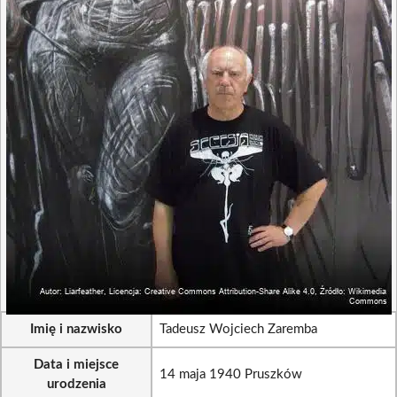
Imię i nazwisko
Tadeusz Wojciech Zaremba
Data i miejsce
14 maja 1940 Pruszków
urodzenia