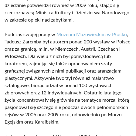
dziedzinie potwierdził również w 2009 roku, stając się
rzeczoznawcą Ministra Kultury i Dziedzictwa Narodowego
w zakresie opieki nad zabytkami.
Podczas swojej pracy w
Muzeum Mazowieckim w Płocku
,
Tadeusz Zaremba był autorem ponad 200 wystaw w Polsce
oraz za granicą, m.in. w Niemczech, Austrii, Czechach i
Włoszech. Dla wielu z nich był pomysłodawcą lub
kuratorem, zajmując się także opracowaniem szaty
graficznej związanych z nimi publikacji oraz aranżacjami
plastycznymi. Aktywnie tworzył również malarstwo
sztalugowe, biorąc udział w ponad 100 wystawach
zbiorowych oraz 12 indywidualnych. Ostatnie lata jego
życia koncentrowały się głównie na tematyce morza, którą
pasjonował się szczególnie podczas dwóch pełnomorskich
rejsów w 2006 oraz 2009 roku, odpowiednio po Morzu
Egejskim oraz Karaibskim.