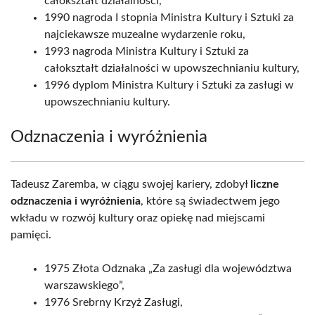
całokształt działalności,
1990 nagroda I stopnia Ministra Kultury i Sztuki za
najciekawsze muzealne wydarzenie roku,
1993 nagroda Ministra Kultury i Sztuki za
całokształt działalności w upowszechnianiu kultury,
1996 dyplom Ministra Kultury i Sztuki za zasługi w
upowszechnianiu kultury.
Odznaczenia i wyróżnienia
Tadeusz Zaremba, w ciągu swojej kariery, zdobył
liczne
odznaczenia i wyróżnienia
, które są świadectwem jego
wkładu w rozwój kultury oraz opiekę nad miejscami
pamięci.
1975 Złota Odznaka „Za zasługi dla województwa
warszawskiego”,
1976 Srebrny Krzyż Zasługi,