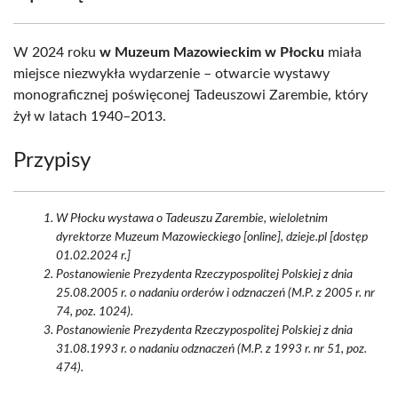
W 2024 roku
w Muzeum Mazowieckim w Płocku
miała
miejsce niezwykła wydarzenie – otwarcie wystawy
monograficznej poświęconej Tadeuszowi Zarembie, który
żył w latach 1940–2013.
Przypisy
W Płocku wystawa o Tadeuszu Zarembie, wieloletnim
dyrektorze Muzeum Mazowieckiego [online], dzieje.pl [dostęp
01.02.2024 r.]
Postanowienie Prezydenta Rzeczypospolitej Polskiej z dnia
25.08.2005 r. o nadaniu orderów i odznaczeń (M.P. z 2005 r. nr
74, poz. 1024).
Postanowienie Prezydenta Rzeczypospolitej Polskiej z dnia
31.08.1993 r. o nadaniu odznaczeń (M.P. z 1993 r. nr 51, poz.
474).