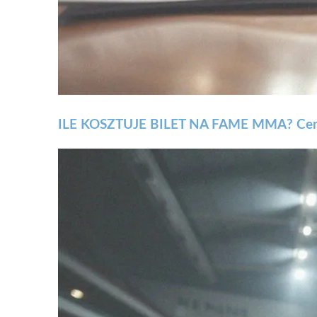
ILE KOSZTUJE BILET NA FAME MMA? Ceny 