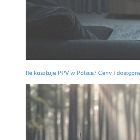
Ile kosztuje PPV w Polsce? Ceny i dostępn