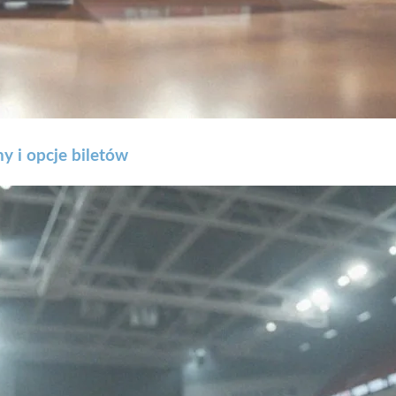
i opcje biletów