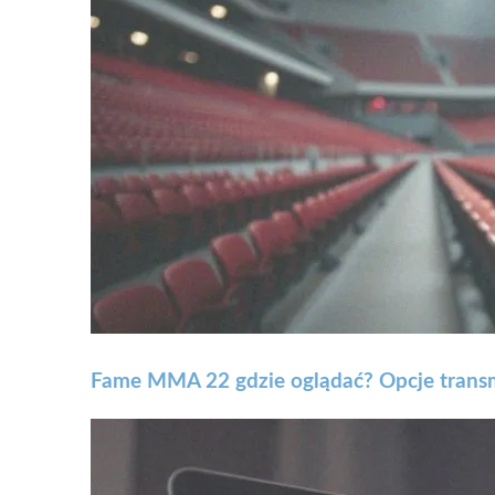
Fame MMA 22 gdzie oglądać? Opcje transmi