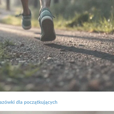
kazówki dla początkujących