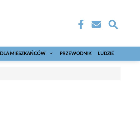
DLA MIESZKAŃCÓW
PRZEWODNIK
LUDZIE