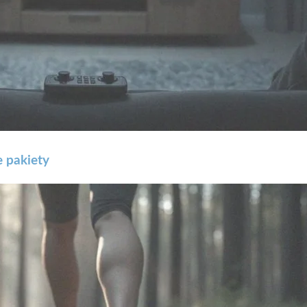
e pakiety