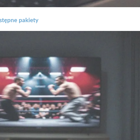
stępne pakiety