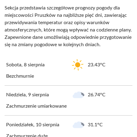
Sekcja przedstawia szczegółowe prognozy pogody dla
miejscowości Pruszków na najbliższe pięć dni, zawierając
przewidywania temperatur oraz opisy warunków
atmosferycznych, które mogą wpływać na codzienne plany.
Zapewnione dane umożliwiają odpowiednie przygotowanie
się na zmiany pogodowe w kolejnych dniach.
Sobota, 8 sierpnia
23.43°C
Bezchmurnie
Niedziela, 9 sierpnia
26.74°C
Zachmurzenie umiarkowane
Poniedziałek, 10 sierpnia
31.1°C
Zachmurzenie duże