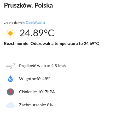
Pruszków, Polska
Źródło danych:
OpenWeather
24.89°C
Bezchmurnie. Odczuwalna temperatura to 24.69°C
Prędkość wiatru: 4.51m/s
Wilgotność: 48%
Ciśnienie: 1017hPA
Zachmurzenie: 8%