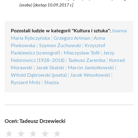
(osoby) [dostęp 10.09.2017 r.]
Pozostali ludzie w kategorii "Kultura i sztuka":
Joanna
Maria Rybczyńska
|
Grzegorz Artman
|
Anna
Piwkowska
|
Szymon Żuchowski
|
Krzysztof
Pankiewicz (scenograf)
|
Mieczysław Tofil
|
Jerzy
Fedorowicz (1928–2018)
|
Tadeusz Zaremba
|
Konrad
Morawski
|
Jacek Skalski
|
Marcin Jamiołkowski
|
Witold Dąbrowski (poeta)
|
Jacek Wesołowski
|
Ryszard Mróz
|
Shazza
Oceń: Tadeusz Drzewiecki
★
★
★
★
★