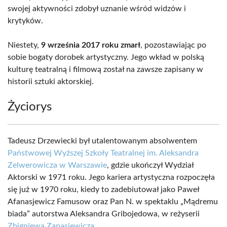
swojej aktywności zdobył uznanie wśród widzów i
krytyków.
Niestety,
9 września 2017 roku zmarł
, pozostawiając po
sobie bogaty dorobek artystyczny. Jego wkład w polską
kulturę teatralną i filmową został na zawsze zapisany w
historii sztuki aktorskiej.
Życiorys
Tadeusz Drzewiecki był utalentowanym absolwentem
Państwowej Wyższej Szkoły Teatralnej im. Aleksandra
Zelwerowicza w Warszawie
, gdzie ukończył Wydział
Aktorski w 1971 roku. Jego kariera artystyczna rozpoczęła
się już w 1970 roku, kiedy to zadebiutował jako Paweł
Afanasjewicz Famusow oraz Pan N. w spektaklu „Mądremu
biada” autorstwa Aleksandra Gribojedowa, w reżyserii
Zbigniewa Zapasiewicza
.