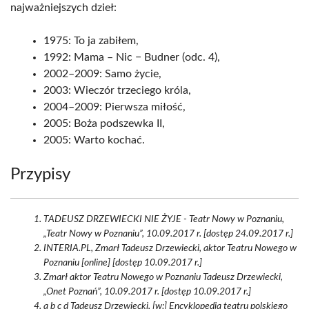
najważniejszych dzieł:
1975: To ja zabiłem,
1992: Mama – Nic − Budner (odc. 4),
2002–2009: Samo życie,
2003: Wieczór trzeciego króla,
2004–2009: Pierwsza miłość,
2005: Boża podszewka II,
2005: Warto kochać.
Przypisy
TADEUSZ DRZEWIECKI NIE ŻYJE - Teatr Nowy w Poznaniu,
„Teatr Nowy w Poznaniu”, 10.09.2017 r. [dostęp 24.09.2017 r.]
INTERIA.PL, Zmarł Tadeusz Drzewiecki, aktor Teatru Nowego w
Poznaniu [online] [dostęp 10.09.2017 r.]
Zmarł aktor Teatru Nowego w Poznaniu Tadeusz Drzewiecki,
„Onet Poznań”, 10.09.2017 r. [dostęp 10.09.2017 r.]
a b c d Tadeusz Drzewiecki, [w:] Encyklopedia teatru polskiego