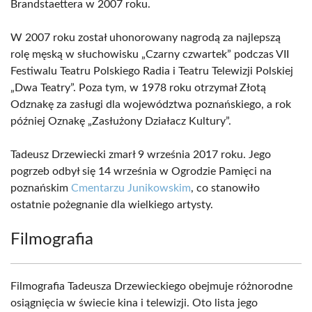
Brandstaettera w 2007 roku.
W 2007 roku został uhonorowany nagrodą za najlepszą
rolę męską w słuchowisku „Czarny czwartek” podczas VII
Festiwalu Teatru Polskiego Radia i Teatru Telewizji Polskiej
„Dwa Teatry”. Poza tym, w 1978 roku otrzymał Złotą
Odznakę za zasługi dla województwa poznańskiego, a rok
później Oznakę „Zasłużony Działacz Kultury”.
Tadeusz Drzewiecki zmarł 9 września 2017 roku. Jego
pogrzeb odbył się 14 września w Ogrodzie Pamięci na
poznańskim
Cmentarzu Junikowskim
, co stanowiło
ostatnie pożegnanie dla wielkiego artysty.
Filmografia
Filmografia Tadeusza Drzewieckiego obejmuje różnorodne
osiągnięcia w świecie kina i telewizji. Oto lista jego