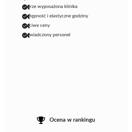
dobrze wyposażona klinika
dostępność i elastyczne godziny
uczciwe ceny
doświadczony personel
Ocena w rankingu