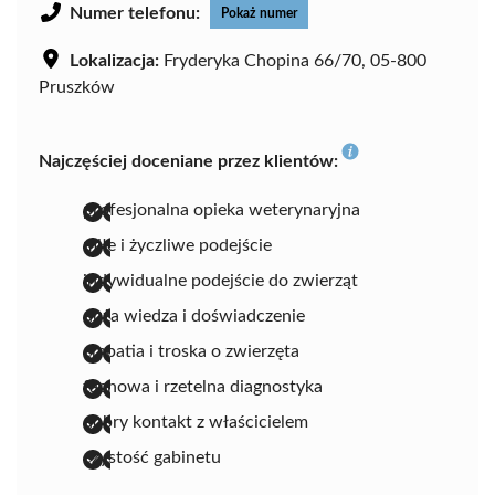
Numer telefonu:
Pokaż numer
Lokalizacja:
Fryderyka Chopina 66/70, 05-800
Pruszków
Najczęściej doceniane przez klientów:
profesjonalna opieka weterynaryjna
miłe i życzliwe podejście
indywidualne podejście do zwierząt
duża wiedza i doświadczenie
empatia i troska o zwierzęta
fachowa i rzetelna diagnostyka
dobry kontakt z właścicielem
czystość gabinetu