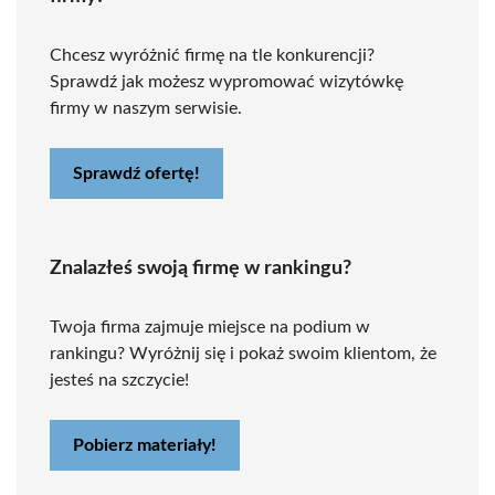
Chcesz wyróżnić firmę na tle konkurencji?
Sprawdź jak możesz wypromować wizytówkę
firmy w naszym serwisie.
Sprawdź ofertę!
Znalazłeś swoją firmę w rankingu?
Twoja firma zajmuje miejsce na podium w
rankingu? Wyróżnij się i pokaż swoim klientom, że
jesteś na szczycie!
Pobierz materiały!