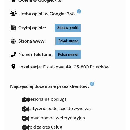
Ocena w Google:
4.8
Liczba opinii w Google:
268
Czytaj opinie:
Zobacz profil
Strona www:
Pokaż stronę
Numer telefonu:
Pokaż numer
Lokalizacja:
Działkowa 4A, 05-800 Pruszków
Najczęściej doceniane przez klientów:
profesjonalna obsługa
empatyczne podejście do zwierząt
fachowa pomoc weterynaryjna
szeroki zakres usług