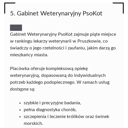
5. Gabinet Weterynaryjny PsoKot
Gabinet Weterynaryjny PsoKot zajmuje piąte miejsce
w rankingu lekarzy weterynarii w Pruszkowie, co
świadczy o jego rzetelności i zaufaniu, jakim darzą go
mieszkańcy miasta.
Placówka oferuje kompleksową opiekę
weterynaryjną, dopasowaną do indywidualnych
potrzeb każdego podopiecznego. W ramach usług
dostępne są:
szybkie i precyzyjne badania,
pełna diagnostyka chorób,
szczepienia i leczenie królików oraz świnek
morskich.