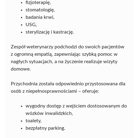
fizjoterapię,
stomatologię,
badania krwi,
USG,
sterylizację i kastrację.
Zespół weterynarzy podchodzi do swoich pacjentów
z ogromną empatią, zapewniając szybką pomoc w
nagłych sytuacjach, a na życzenie realizuje wizyty
domowe.
Przychodnia została odpowiednio przystosowana dla
osób z niepełnosprawnościami – oferuje:
wygodny dostęp z wejściem dostosowanym do
wózków inwalidzkich,
toalety,
bezpłatny parking.