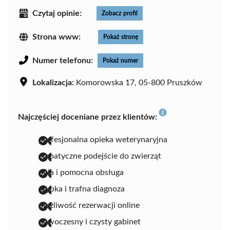
Czytaj opinie:
Zobacz profil
Strona www:
Pokaż stronę
Numer telefonu:
Pokaż numer
Lokalizacja:
Komorowska 17, 05-800 Pruszków
Najczęściej doceniane przez klientów:
profesjonalna opieka weterynaryjna
empatyczne podejście do zwierząt
miła i pomocna obsługa
szybka i trafna diagnoza
możliwość rezerwacji online
nowoczesny i czysty gabinet