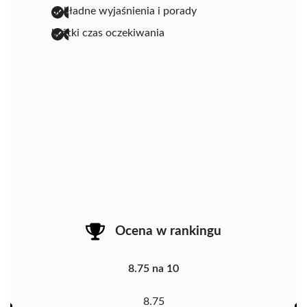
dokładne wyjaśnienia i porady
krótki czas oczekiwania
Ocena w rankingu
8.75 na 10
8.75