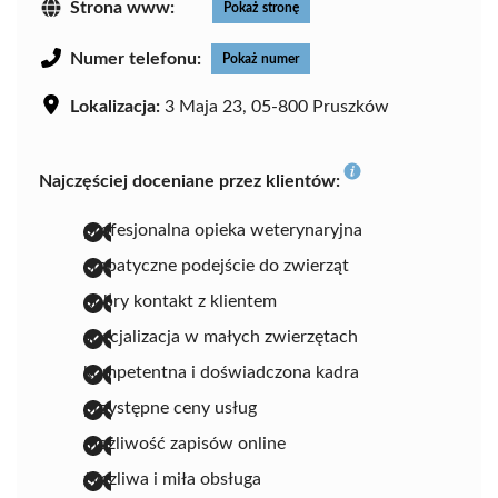
Strona www:
Pokaż stronę
Numer telefonu:
Pokaż numer
Lokalizacja:
3 Maja 23, 05-800 Pruszków
Najczęściej doceniane przez klientów:
profesjonalna opieka weterynaryjna
empatyczne podejście do zwierząt
dobry kontakt z klientem
specjalizacja w małych zwierzętach
kompetentna i doświadczona kadra
przystępne ceny usług
możliwość zapisów online
życzliwa i miła obsługa