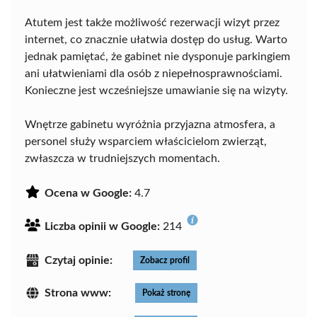
Atutem jest także możliwość rezerwacji wizyt przez
internet, co znacznie ułatwia dostęp do usług. Warto
jednak pamiętać, że gabinet nie dysponuje parkingiem
ani ułatwieniami dla osób z niepełnosprawnościami.
Konieczne jest wcześniejsze umawianie się na wizyty.
Wnętrze gabinetu wyróżnia przyjazna atmosfera, a
personel służy wsparciem właścicielom zwierząt,
zwłaszcza w trudniejszych momentach.
Ocena w Google:
4.7
Liczba opinii w Google:
214
Czytaj opinie:
Zobacz profil
Strona www:
Pokaż stronę