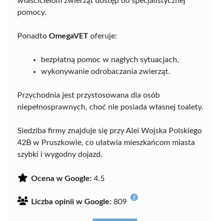
właścicielom zwierząt dostęp do specjalistycznej
pomocy.
Ponadto
OmegaVET
oferuje:
bezpłatną pomoc w nagłych sytuacjach,
wykonywanie odrobaczania zwierząt.
Przychodnia jest przystosowana dla osób
niepełnosprawnych, choć nie posiada własnej toalety.
Siedziba firmy znajduje się przy Alei Wojska Polskiego
42B w Pruszkowie, co ułatwia mieszkańcom miasta
szybki i wygodny dojazd.
Ocena w Google:
4.5
Liczba opinii w Google:
809