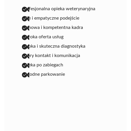
profesjonalna opieka weterynaryjna
miłe i empatyczne podejście
fachowa i kompetentna kadra
szeroka oferta usług
szybka i skuteczna diagnostyka
dobry kontakt i komunikacja
opieka po zabiegach
dogodne parkowanie