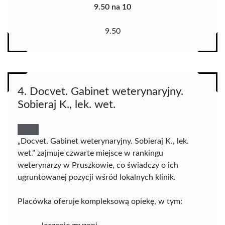
9.50 na 10
9.50
4. Docvet. Gabinet weterynaryjny.
Sobieraj K., lek. wet.
„Docvet. Gabinet weterynaryjny. Sobieraj K., lek.
wet.” zajmuje czwarte miejsce w rankingu
weterynarzy w Pruszkowie, co świadczy o ich
ugruntowanej pozycji wśród lokalnych klinik.
Placówka oferuje kompleksową opiekę, w tym: