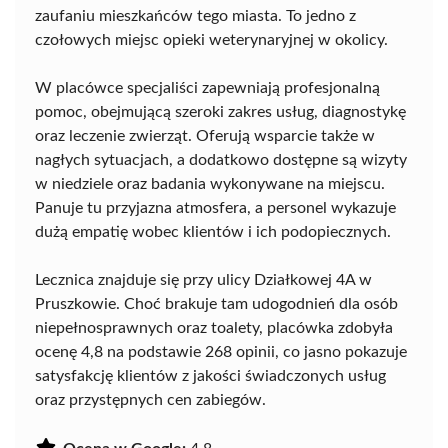
zaufaniu mieszkańców tego miasta. To jedno z
czołowych miejsc opieki weterynaryjnej w okolicy.
W placówce specjaliści zapewniają profesjonalną
pomoc, obejmującą szeroki zakres usług, diagnostykę
oraz leczenie zwierząt. Oferują wsparcie także w
nagłych sytuacjach, a dodatkowo dostępne są wizyty
w niedziele oraz badania wykonywane na miejscu.
Panuje tu przyjazna atmosfera, a personel wykazuje
dużą empatię wobec klientów i ich podopiecznych.
Lecznica znajduje się przy ulicy Działkowej 4A w
Pruszkowie. Choć brakuje tam udogodnień dla osób
niepełnosprawnych oraz toalety, placówka zdobyła
ocenę 4,8 na podstawie 268 opinii, co jasno pokazuje
satysfakcję klientów z jakości świadczonych usług
oraz przystępnych cen zabiegów.