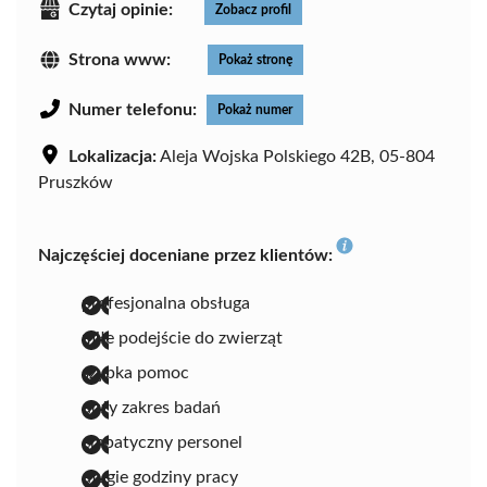
Czytaj opinie:
Zobacz profil
Strona www:
Pokaż stronę
Numer telefonu:
Pokaż numer
Lokalizacja:
Aleja Wojska Polskiego 42B, 05-804
Pruszków
Najczęściej doceniane przez klientów:
profesjonalna obsługa
miłe podejście do zwierząt
szybka pomoc
duży zakres badań
empatyczny personel
długie godziny pracy