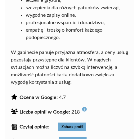
leczenie gryzoni,
szczepienia dla różnych gatunków zwierząt,
wygodne zapisy online,
profesjonalne wsparcie i doradztwo,
empatię i troskę o komfort każdego
podopiecznego.
W gabinecie panuje przyjazna atmosfera, a ceny usług
pozostają przystępne dla klientów. W nagłych
sytuacjach można liczyć na szybką interwencję, a
możliwość płatności kartą dodatkowo zwiększa
wygodę korzystania z usług.
Ocena w Google:
4.7
Liczba opinii w Google:
218
Czytaj opinie:
Zobacz profil