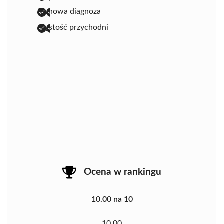
fachowa diagnoza
czystość przychodni
Ocena w rankingu
10.00 na 10
10.00