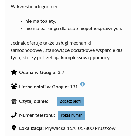
W kwestii udogodnień:
nie ma toalety,
nie ma parkingu dla osób niepełnosprawnych.
Jednak oferuje także usługi mechaniki
samochodowej, stanowiące dodatkowe wsparcie dla
tych, którzy potrzebują kompleksowej pomocy.
Ocena w Google:
3.7
Liczba opinii w Google:
131
Czytaj opinie:
Zobacz profil
Numer telefonu:
Pokaż numer
Lokalizacja:
Pływacka 16A, 05-800 Pruszków