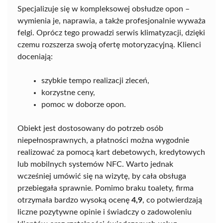
Specjalizuje się w kompleksowej obsłudze opon –
wymienia je, naprawia, a także profesjonalnie wyważa
felgi. Oprócz tego prowadzi serwis klimatyzacji, dzięki
czemu rozszerza swoją ofertę motoryzacyjną. Klienci
doceniają:
szybkie tempo realizacji zleceń,
korzystne ceny,
pomoc w doborze opon.
Obiekt jest dostosowany do potrzeb osób
niepełnosprawnych, a płatności można wygodnie
realizować za pomocą kart debetowych, kredytowych
lub mobilnych systemów NFC. Warto jednak
wcześniej umówić się na wizytę, by cała obsługa
przebiegała sprawnie. Pomimo braku toalety, firma
otrzymała bardzo wysoką ocenę
4,9
, co potwierdzają
liczne pozytywne opinie i świadczy o zadowoleniu