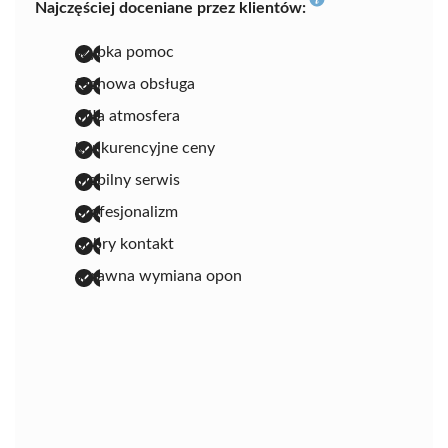
Najczęściej doceniane przez klientów:
szybka pomoc
fachowa obsługa
miła atmosfera
konkurencyjne ceny
mobilny serwis
profesjonalizm
dobry kontakt
sprawna wymiana opon