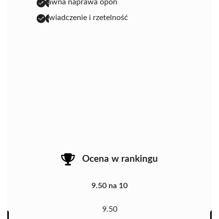
sprawna naprawa opon
doświadczenie i rzetelność
Ocena w rankingu
9.50 na 10
9.50