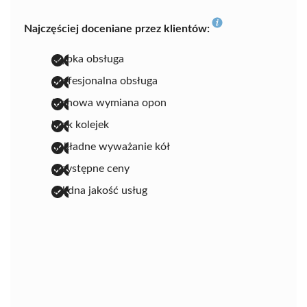
Najczęściej doceniane przez klientów:
szybka obsługa
profesjonalna obsługa
fachowa wymiana opon
brak kolejek
dokładne wyważanie kół
przystępne ceny
solidna jakość usług