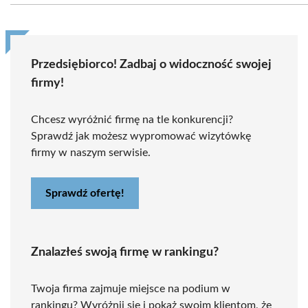
Przedsiębiorco! Zadbaj o widoczność swojej
firmy!
Chcesz wyróżnić firmę na tle konkurencji?
Sprawdź jak możesz wypromować wizytówkę
firmy w naszym serwisie.
Sprawdź ofertę!
Znalazłeś swoją firmę w rankingu?
Twoja firma zajmuje miejsce na podium w
rankingu? Wyróżnij się i pokaż swoim klientom, że