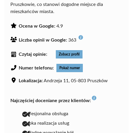
Pruszkowie, co stanowi dogodne miejsce dla
mieszkańców miasta.
Ocena w Google:
4.9
Liczba opinii w Google:
363
Czytaj opinie:
Zobacz profil
Numer telefonu:
Pokaż numer
Lokalizacja:
Andrzeja 11, 05-803 Pruszków
Najczęściej doceniane przez klientów:
profesjonalna obsługa
szybka realizacja usług
dokładne wyważanie kół