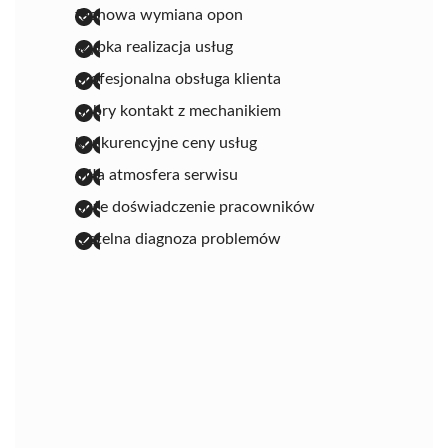
fachowa wymiana opon
szybka realizacja usług
profesjonalna obsługa klienta
dobry kontakt z mechanikiem
konkurencyjne ceny usług
miła atmosfera serwisu
duże doświadczenie pracowników
rzetelna diagnoza problemów