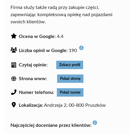
Firma służy także radą przy zakupie części,
zapewniając kompleksową opiekę nad pojazdami
swoich klientów.
Ocena w Google:
4.4
Liczba opinii w Google:
190
Czytaj opinie:
Zobacz profil
Strona www:
Pokaż stronę
Numer telefonu:
Pokaż numer
Lokalizacja:
Andrzeja 2, 00-800 Pruszków
Najczęściej doceniane przez klientów: