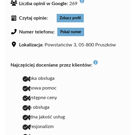
Liczba opinii w Google:
269
Czytaj opinie:
Zobacz profil
Numer telefonu:
Pokaż numer
Lokalizacja:
Powstańców 3, 05-800 Pruszków
Najczęściej doceniane przez klientów:
szybka obsługa
fachowa pomoc
przystępne ceny
miła obsługa
solidna jakość usług
profesjonalizm