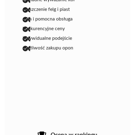
czyszczenie felg i piast
miła i pomocna obsługa
konkurencyjne ceny
indywidualne podejście
możliwość zakupu opon