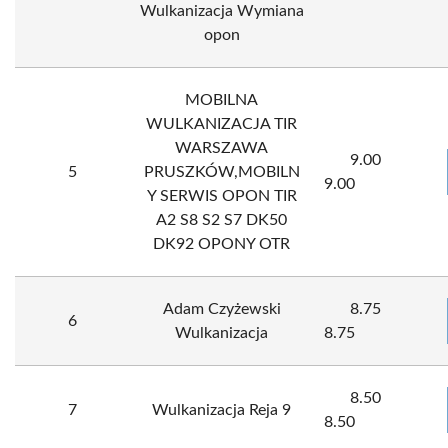
Wulkanizacja Wymiana
opon
MOBILNA
WULKANIZACJA TIR
WARSZAWA
9.00
5
PRUSZKÓW,MOBILN
9.00
Y SERWIS OPON TIR
A2 S8 S2 S7 DK50
DK92 OPONY OTR
Adam Czyżewski
8.75
6
Wulkanizacja
8.75
8.50
7
Wulkanizacja Reja 9
8.50