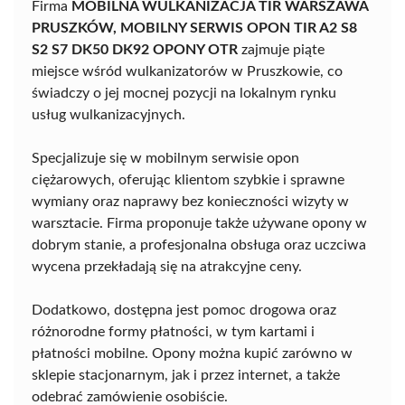
Firma
MOBILNA WULKANIZACJA TIR WARSZAWA
PRUSZKÓW, MOBILNY SERWIS OPON TIR A2 S8
S2 S7 DK50 DK92 OPONY OTR
zajmuje piąte
miejsce wśród wulkanizatorów w Pruszkowie, co
świadczy o jej mocnej pozycji na lokalnym rynku
usług wulkanizacyjnych.
Specjalizuje się w mobilnym serwisie opon
ciężarowych, oferując klientom szybkie i sprawne
wymiany oraz naprawy bez konieczności wizyty w
warsztacie. Firma proponuje także używane opony w
dobrym stanie, a profesjonalna obsługa oraz uczciwa
wycena przekładają się na atrakcyjne ceny.
Dodatkowo, dostępna jest pomoc drogowa oraz
różnorodne formy płatności, w tym kartami i
płatności mobilne. Opony można kupić zarówno w
sklepie stacjonarnym, jak i przez internet, a także
odebrać zamówienie osobiście.