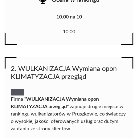
Ocena w rankingu
10.00 na 10
10.00
2. WULKANIZACJA Wymiana opon
KLIMATYZACJA przegląd
Firma
"WULKANIZACJA Wymiana opon
KLIMATYZACJA przegląd"
zajmuje drugie miejsce w
rankingu wulkanizatorów w Pruszkowie, co świadczy
o wysokiej jakości oferowanych usług oraz dużym
zaufaniu ze strony klientów.