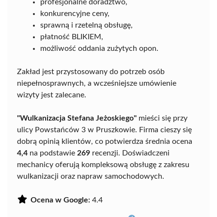
profesjonalne doradztwo,
konkurencyjne ceny,
sprawną i rzetelną obsługę,
płatność BLIKIEM,
możliwość oddania zużytych opon.
Zakład jest przystosowany do potrzeb osób
niepełnosprawnych, a wcześniejsze umówienie
wizyty jest zalecane.
"Wulkanizacja Stefana Jeżoskiego"
mieści się przy
ulicy Powstańców 3 w Pruszkowie. Firma cieszy się
dobrą opinią klientów, co potwierdza średnia ocena
4,4
na podstawie
269
recenzji. Doświadczeni
mechanicy oferują kompleksową obsługę z zakresu
wulkanizacji oraz napraw samochodowych.
Ocena w Google:
4.4