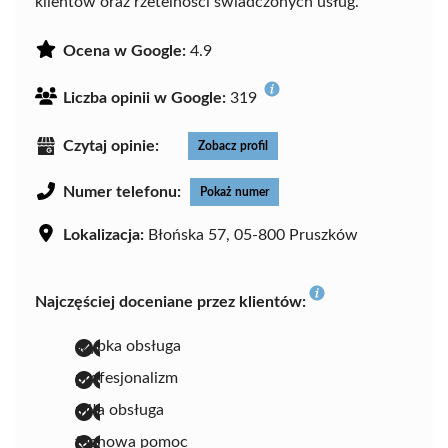
klientów oraz rzetelności świadczonych usług.
Ocena w Google:
4.9
Liczba opinii w Google:
319
Czytaj opinie:
Zobacz profil
Numer telefonu:
Pokaż numer
Lokalizacja:
Błońska 57, 05-800 Pruszków
Najczęściej doceniane przez klientów:
szybka obsługa
profesjonalizm
miła obsługa
fachowa pomoc