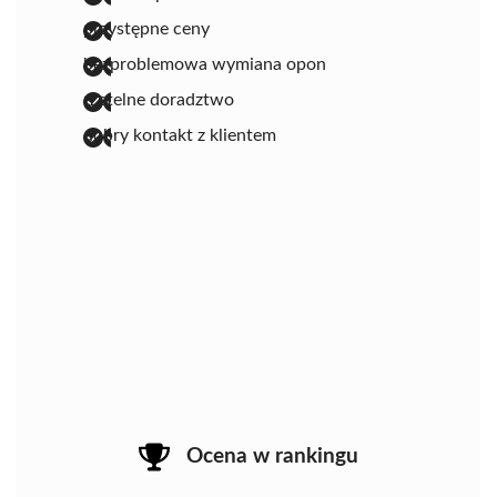
przystępne ceny
bezproblemowa wymiana opon
rzetelne doradztwo
dobry kontakt z klientem
Ocena w rankingu