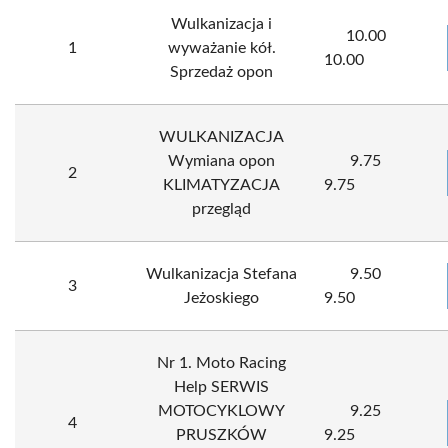
Wulkanizacja i
10.00
1
wyważanie kół.
10.00
Sprzedaż opon
WULKANIZACJA
Wymiana opon
9.75
2
KLIMATYZACJA
9.75
przegląd
Wulkanizacja Stefana
9.50
3
Jeżoskiego
9.50
Nr 1. Moto Racing
Help SERWIS
MOTOCYKLOWY
9.25
4
PRUSZKÓW
9.25