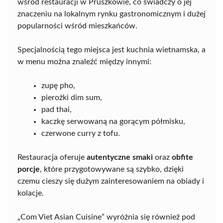
wśród restauracji w Pruszkowie, co świadczy o jej
znaczeniu na lokalnym rynku gastronomicznym i dużej
popularności wśród mieszkańców.
Specjalnością tego miejsca jest kuchnia wietnamska, a
w menu można znaleźć między innymi:
zupę pho,
pierożki dim sum,
pad thai,
kaczkę serwowaną na gorącym półmisku,
czerwone curry z tofu.
Restauracja oferuje
autentyczne smaki
oraz
obfite
porcje
, które przygotowywane są szybko, dzięki
czemu cieszy się dużym zainteresowaniem na obiady i
kolacje.
„Com Viet Asian Cuisine” wyróżnia się również pod