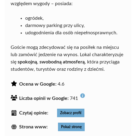
względem wygody – posiada:
ogródek,
darmowy parking przy ulicy,
udogodnienia dla osób niepełnosprawnych.
Goście mogą zdecydować się na posiłek na miejscu
lub zamówić jedzenie na wynos. Lokal charakteryzuje
się
spokojną
,
swobodną atmosferą
, która przyciąga
studentów, turystów oraz rodziny z dziećmi.
Ocena w Google:
4.6
Liczba opinii w Google:
741
Czytaj opinie:
Zobacz profil
Strona www:
Pokaż stronę