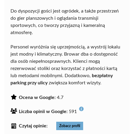
Do dyspozycji gości jest ogródek, a także przestrzeń
do gier planszowych i oglądania transmisji
sportowych, co tworzy przyjazną i kameralną
atmosferę.
Personel wyróżnia się uprzejmością, a wystrój lokalu
jest modny i klimatyczny. Browar dba o dostępność
dla osób niepełnosprawnych. Klienci mogą
rezerwować stoliki oraz korzystać z płatności kartą
lub metodami mobilnymi. Dodatkowo,
bezpłatny
parking przy ulicy
zwiększa komfort wizyty.
Ocena w Google:
4.7
Liczba opinii w Google:
591
Czytaj opinie:
Zobacz profil