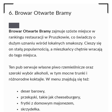
6. Browar Otwarte Bramy
Browar Otwarte Bramy
zajmuje szóste miejsce w
rankingu restauracji w Pruszkowie, co świadczy o
dużym uznaniu wśród lokalnych smakoszy. Cieszy się
on stałą popularnością, a mieszkańcy chętnie wracają
do tego miejsca.
Ten pub serwuje własne piwo rzemieślnicze oraz
szeroki wybór alkoholi, w tym mocne trunki i
różnorodne koktajle. W menu znajdują się też:
deser barowy,
przekąski, takie jak cheeseburgery,
frytki z domowym majonezem,
skrzydełka.