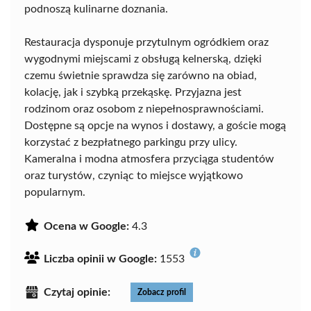
podnoszą kulinarne doznania.
Restauracja dysponuje przytulnym ogródkiem oraz
wygodnymi miejscami z obsługą kelnerską, dzięki
czemu świetnie sprawdza się zarówno na obiad,
kolację, jak i szybką przekąskę. Przyjazna jest
rodzinom oraz osobom z niepełnosprawnościami.
Dostępne są opcje na wynos i dostawy, a goście mogą
korzystać z bezpłatnego parkingu przy ulicy.
Kameralna i modna atmosfera przyciąga studentów
oraz turystów, czyniąc to miejsce wyjątkowo
popularnym.
Ocena w Google:
4.3
Liczba opinii w Google:
1553
Czytaj opinie:
Zobacz profil