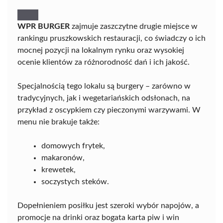
WPR BURGER
zajmuje zaszczytne drugie miejsce w
rankingu pruszkowskich restauracji, co świadczy o ich
mocnej pozycji na lokalnym rynku oraz wysokiej
ocenie klientów za różnorodność dań i ich jakość.
Specjalnością tego lokalu są burgery – zarówno w
tradycyjnych, jak i wegetariańskich odsłonach, na
przykład z oscypkiem czy pieczonymi warzywami. W
menu nie brakuje także:
domowych frytek,
makaronów,
krewetek,
soczystych steków.
Dopełnieniem posiłku jest szeroki wybór napojów, a
promocje na drinki oraz bogata karta piw i win