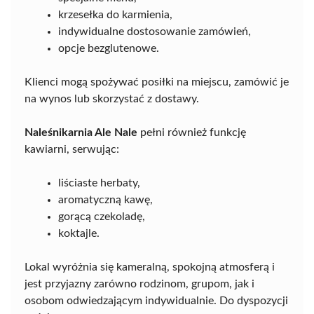
krzesełka do karmienia,
indywidualne dostosowanie zamówień,
opcje bezglutenowe.
Klienci mogą spożywać posiłki na miejscu, zamówić je
na wynos lub skorzystać z dostawy.
Naleśnikarnia Ale Nale
pełni również funkcję
kawiarni, serwując:
liściaste herbaty,
aromatyczną kawę,
gorącą czekoladę,
koktajle.
Lokal wyróżnia się kameralną, spokojną atmosferą i
jest przyjazny zarówno rodzinom, grupom, jak i
osobom odwiedzającym indywidualnie. Do dyspozycji