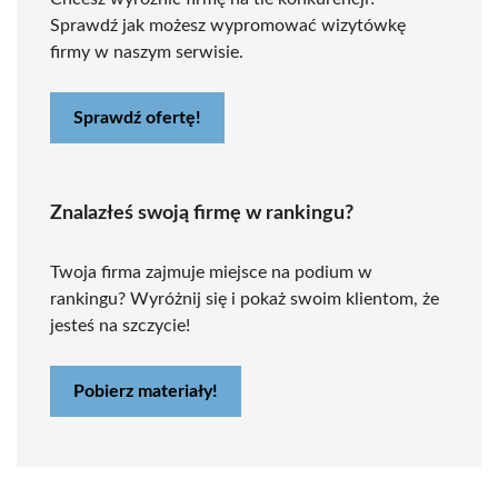
Sprawdź jak możesz wypromować wizytówkę
firmy w naszym serwisie.
Sprawdź ofertę!
Znalazłeś swoją firmę w rankingu?
Twoja firma zajmuje miejsce na podium w
rankingu? Wyróżnij się i pokaż swoim klientom, że
jesteś na szczycie!
Pobierz materiały!