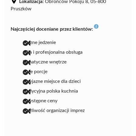
Lokalizacja:
Obrońców Pokoju 8, 05-800
Pruszków
Najczęściej doceniane przez klientów:
pyszne jedzenie
miła i profesjonalna obsługa
klimatyczne wnętrze
duże porcje
przyjazne miejsce dla dzieci
tradycyjna polska kuchnia
przystępne ceny
możliwość organizacji imprez