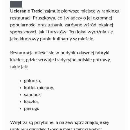
Ucieranie Treści
zajmuje pierwsze miejsce w rankingu
restauracji Pruszkowa, co świadczy o jej ogromnej
popularności oraz uznaniu zarówno wśród lokalnej
społeczności, jak i turystów. Ten lokal wyróżnia się
jako kluczowy punkt kulinarny w mieście.
Restauracja mieści się w budynku dawnej fabryki
kredek, gdzie serwuje tradycyjne polskie potrawy,
takie jak:
golonka,
kotlet mielony,
sandacz,
kaczka,
pierogi.
Wnętrza są przytulne, a na zewnątrz znajduje się
urokliwy ogródek. Goście mają szeroki wybór