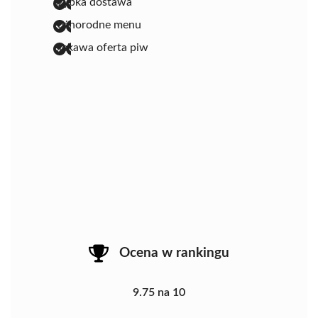
szybka dostawa
różnorodne menu
ciekawa oferta piw
Ocena w rankingu
9.75 na 10