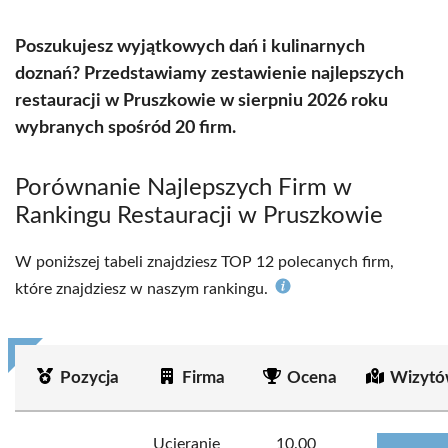
Poszukujesz wyjątkowych dań i kulinarnych
doznań? Przedstawiamy zestawienie najlepszych
restauracji w Pruszkowie w sierpniu 2026 roku
wybranych spośród 20 firm.
Porównanie Najlepszych Firm w
Rankingu Restauracji w Pruszkowie
W poniższej tabeli znajdziesz TOP 12 polecanych firm,
które znajdziesz w naszym rankingu.
Pozycja
Firma
Ocena
Wizytó
Ucieranie
10.00