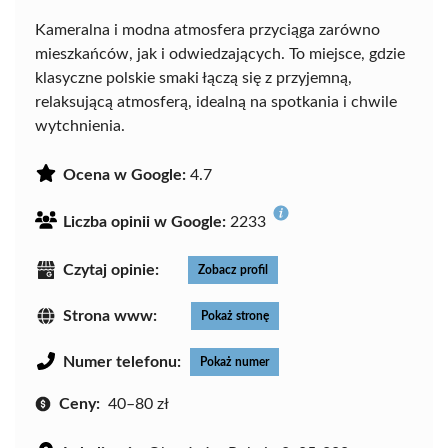
Kameralna i modna atmosfera przyciąga zarówno
mieszkańców, jak i odwiedzających. To miejsce, gdzie
klasyczne polskie smaki łączą się z przyjemną,
relaksującą atmosferą, idealną na spotkania i chwile
wytchnienia.
Ocena w Google:
4.7
Liczba opinii w Google:
2233
Czytaj opinie:
Zobacz profil
Strona www:
Pokaż stronę
Numer telefonu:
Pokaż numer
Ceny:
40–80 zł