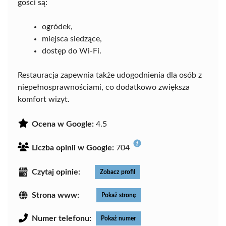
gości są:
ogródek,
miejsca siedzące,
dostęp do Wi-Fi.
Restauracja zapewnia także udogodnienia dla osób z
niepełnosprawnościami, co dodatkowo zwiększa
komfort wizyt.
Ocena w Google:
4.5
Liczba opinii w Google:
704
Czytaj opinie:
Zobacz profil
Strona www:
Pokaż stronę
Numer telefonu:
Pokaż numer