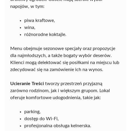
napojów, w tym:
piwa kraftowe,
wina,
różnorodne koktajle.
Menu obejmuje sezonowe specjały oraz propozycje
dla najmłodszych, a także bogaty wybór deserów.
Klienci mogą delektować się posiłkami na miejscu lub
zdecydować się na zamówienie ich na wynos.
Ucieranie Treści
tworzy przestrzeń przyjazną
zarówno rodzinom, jak i większym grupom. Lokal
oferuje komfortowe udogodnienia, takie jak:
parking,
dostęp do Wi-Fi,
profesjonalna obsługa kelnerska.