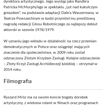
dyrektora artystycznego. Jego występ jako Randle’a
Patricka McMurphy’ego w spektaklu „Lot nad kukułczym
gniazdem”, na podstawie adaptacji Dale’a Wassermana, w
Teatrze Powszechnym w Łodzi przyniósł mu prestiżową
nagrodę redakcji Głosu Robotniczego za najlepszy debiut
aktorski w sezonie 1978/1979.
W uznaniu jego wkładu w działalność na rzecz przemian
demokratycznych w Polsce oraz osiągnięć mających
znaczenie dla społeczeństwa, w 2009 roku został
odznaczony Złotym Krzyżem Zasługi. Kolejne odznaczenie
– Złoty Krzyż Zasługi Archidiecezji Łódzkiej – otrzymał w
2014 roku.
Filmografia
Ryszard Mróz ma na swoim koncie bogaty dorobek
artystyczny, z wieloma rolami w filmach oraz programach