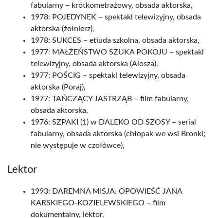
fabularny – krótkometrażowy, obsada aktorska,
1978: POJEDYNEK – spektakl telewizyjny, obsada
aktorska (żołnierz),
1978: SUKCES – etiuda szkolna, obsada aktorska,
1977: MAŁŻEŃSTWO SZUKA POKOJU – spektakl
telewizyjny, obsada aktorska (Alosza),
1977: POŚCIG – spektakl telewizyjny, obsada
aktorska (Poraj),
1977: TAŃCZĄCY JASTRZĄB – film fabularny,
obsada aktorska,
1976: SZPAKI (1) w DALEKO OD SZOSY – serial
fabularny, obsada aktorska (chłopak we wsi Bronki;
nie występuje w czołówce),
Lektor
1993: DAREMNA MISJA. OPOWIEŚĆ JANA
KARSKIEGO-KOZIELEWSKIEGO – film
dokumentalny, lektor,