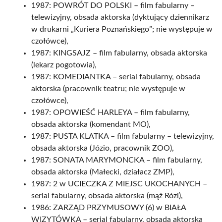
1987: POWRÓT DO POLSKI – film fabularny –
telewizyjny, obsada aktorska (dyktujący dziennikarz
w drukarni „Kuriera Poznańskiego”; nie występuje w
czołówce),
1987: KINGSAJZ – film fabularny, obsada aktorska
(lekarz pogotowia),
1987: KOMEDIANTKA – serial fabularny, obsada
aktorska (pracownik teatru; nie występuje w
czołówce),
1987: OPOWIEŚĆ HARLEYA – film fabularny,
obsada aktorska (komendant MO),
1987: PUSTA KLATKA – film fabularny – telewizyjny,
obsada aktorska (Józio, pracownik ZOO),
1987: SONATA MARYMONCKA – film fabularny,
obsada aktorska (Małecki, działacz ZMP),
1987: 2 w UCIECZKA Z MIEJSC UKOCHANYCH –
serial fabularny, obsada aktorska (mąż Rózi),
1986: ZARZĄD PRZYMUSOWY (6) w BIAŁA
WIZYTÓWKA – serial fabularny, obsada aktorska