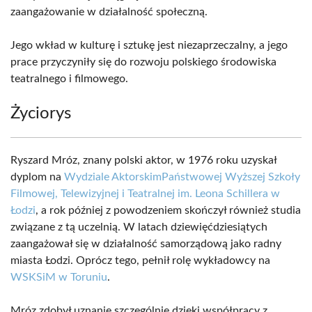
zaangażowanie w działalność społeczną.
Jego wkład w kulturę i sztukę jest niezaprzeczalny, a jego
prace przyczyniły się do rozwoju polskiego środowiska
teatralnego i filmowego.
Życiorys
Ryszard Mróz, znany polski aktor, w 1976 roku uzyskał
dyplom na
Wydziale Aktorskim
Państwowej Wyższej Szkoły
Filmowej, Telewizyjnej i Teatralnej im. Leona Schillera w
Łodzi
, a rok później z powodzeniem skończył również studia
związane z tą uczelnią. W latach dziewięćdziesiątych
zaangażował się w działalność samorządową jako radny
miasta Łodzi. Oprócz tego, pełnił rolę wykładowcy na
WSKSiM w Toruniu
.
Mróz zdobył uznanie szczególnie dzięki współpracy z