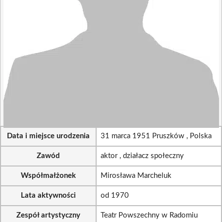
Data i miejsce urodzenia
31 marca 1951 Pruszków , Polska
Zawód
aktor , działacz społeczny
Współmałżonek
Mirosława Marcheluk
Lata aktywności
od 1970
Zespół artystyczny
Teatr Powszechny w Radomiu