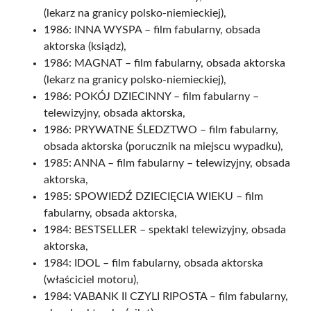
(lekarz na granicy polsko-niemieckiej),
1986: INNA WYSPA – film fabularny, obsada
aktorska (ksiądz),
1986: MAGNAT – film fabularny, obsada aktorska
(lekarz na granicy polsko-niemieckiej),
1986: POKÓJ DZIECINNY – film fabularny –
telewizyjny, obsada aktorska,
1986: PRYWATNE ŚLEDZTWO – film fabularny,
obsada aktorska (porucznik na miejscu wypadku),
1985: ANNA – film fabularny – telewizyjny, obsada
aktorska,
1985: SPOWIEDŹ DZIECIĘCIA WIEKU – film
fabularny, obsada aktorska,
1984: BESTSELLER – spektakl telewizyjny, obsada
aktorska,
1984: IDOL – film fabularny, obsada aktorska
(właściciel motoru),
1984: VABANK II CZYLI RIPOSTA – film fabularny,