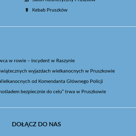
Kebab Pruszków
ca w rowie – incydent w Raszynie
świątecznych wyjazdach wielkanocnych w Pruszkowie
 Wielkanocnych od Komendanta Głównego Policji
nośladem bezpiecznie do celu” trwa w Pruszkowie
DOŁĄCZ DO NAS