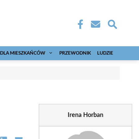
DLA MIESZKAŃCÓW
PRZEWODNIK
LUDZIE
Irena Horban