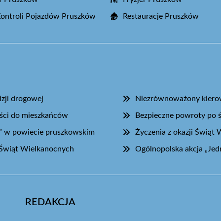
Kontroli Pojazdów Pruszków
Restauracje Pruszków
zji drogowej
Niezrównoważony kierow
ości do mieszkańców
Bezpieczne powroty po 
” w powiecie pruszkowskim
Życzenia z okazji Świąt
Świąt Wielkanocnych
Ogólnopolska akcja „Jed
REDAKCJA