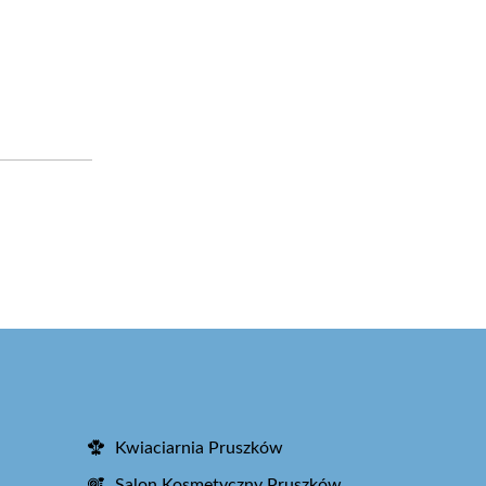
Kwiaciarnia Pruszków
Salon Kosmetyczny Pruszków