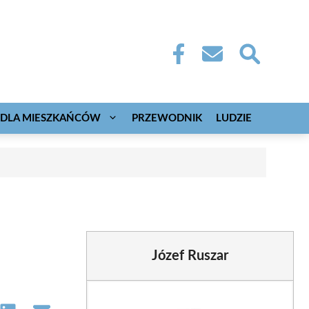
DLA MIESZKAŃCÓW
PRZEWODNIK
LUDZIE
Józef Ruszar