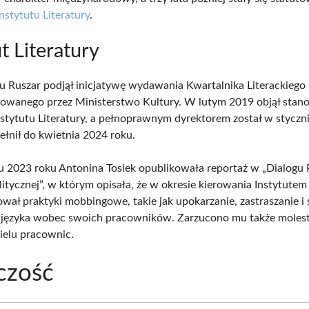
Instytutu Literatury
.
t Literatury
 Ruszar podjął inicjatywę wydawania Kwartalnika Literackiego
owanego przez Ministerstwo Kultury. W lutym 2019 objął stano
nstytutu Literatury, a pełnoprawnym dyrektorem został w styczn
ełnił do kwietnia 2024 roku.
 2023 roku Antonina Tosiek opublikowała reportaż w „Dialogu 
itycznej”, w którym opisała, że w okresie kierowania Instytutem 
ował praktyki mobbingowe, takie jak upokarzanie, zastraszanie i
 języka wobec swoich pracowników. Zarzucono mu także moles
ielu pracownic.
czość