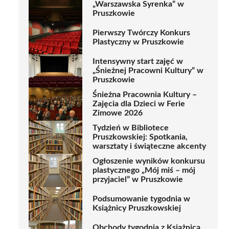
„Warszawska Syrenka” w
Pruszkowie
Pierwszy Twórczy Konkurs
Plastyczny w Pruszkowie
Intensywny start zajęć w
„Śnieżnej Pracowni Kultury” w
Pruszkowie
Śnieżna Pracownia Kultury –
Zajęcia dla Dzieci w Ferie
Zimowe 2026
Tydzień w Bibliotece
Pruszkowskiej: Spotkania,
warsztaty i świąteczne akcenty
Ogłoszenie wyników konkursu
plastycznego „Mój miś – mój
przyjaciel” w Pruszkowie
Podsumowanie tygodnia w
Książnicy Pruszkowskiej
Obchody tygodnia z Książnicą