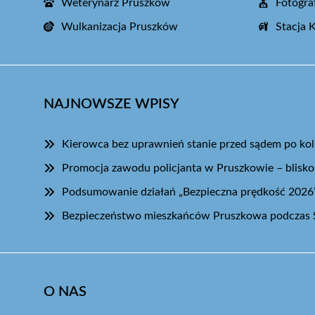
Weterynarz Pruszków
Fotogra
Wulkanizacja Pruszków
Stacja 
NAJNOWSZE WPISY
Kierowca bez uprawnień stanie przed sądem po koli
Promocja zawodu policjanta w Pruszkowie – blisk
Podsumowanie działań „Bezpieczna prędkość 2026
Bezpieczeństwo mieszkańców Pruszkowa podczas 
O NAS