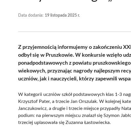
Data dodania:
19 listopada 2025 r.
Z przyjemnością informujemy o zakończeniu XXIX
odbył się w Pruszkowie. W konkursie wzięło udz
ponadpodstawowych z powiatu pruszkowskiego. 
wiekowych, przyznając nagrody najlepszym rec
uczniów, jak i nauczycieli, którzy zapewnili wsp
W kategorii uczniów szkół podstawowych klas 1-3 nagro
Krzysztof Pater, a trzecie Jan Orszulak. W kolejnej kat
Janczukowicz, a drugie i trzecie miejsce przypadły Natal
podium: na pierwszym miejscu znalazł się Szymon Jabło
trzeciej uplasowała się Zuzanna Łastowiecka.