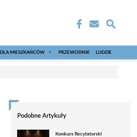
DLA MIESZKAŃCÓW
PRZEWODNIK
LUDZIE
Podobne Artykuły
Konkurs Recytatorski