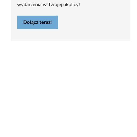
wydarzenia w Twojej okolicy!
Dołącz teraz!