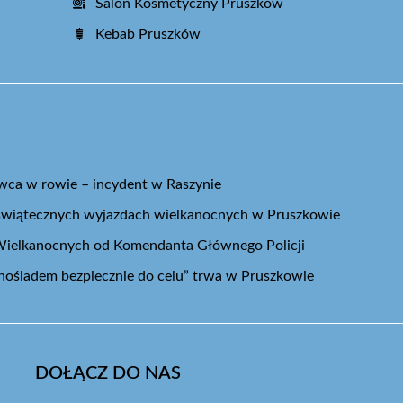
Salon Kosmetyczny Pruszków
Kebab Pruszków
ca w rowie – incydent w Raszynie
świątecznych wyjazdach wielkanocnych w Pruszkowie
 Wielkanocnych od Komendanta Głównego Policji
nośladem bezpiecznie do celu” trwa w Pruszkowie
DOŁĄCZ DO NAS