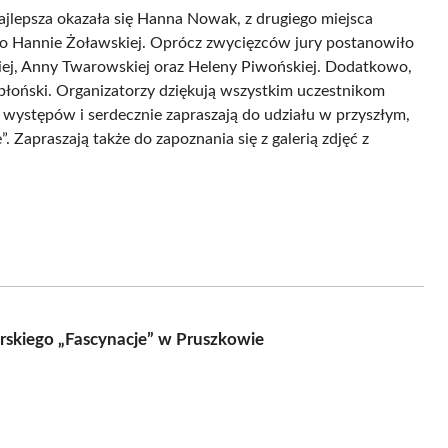
lepsza okazała się Hanna Nowak, z drugiego miejsca
dło Hannie Żoławskiej. Oprócz zwycięzców jury postanowiło
kiej, Anny Twarowskiej oraz Heleny Piwońskiej. Dodatkowo,
łoński. Organizatorzy dziękują wszystkim uczestnikom
o występów i serdecznie zapraszają do udziału w przyszłym,
 Zapraszają także do zapoznania się z galerią zdjęć z
rskiego „Fascynacje” w Pruszkowie