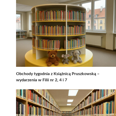
Obchody tygodnia z Książnicą Pruszkowską –
wydarzenia w Filii nr 2, 4 i 7