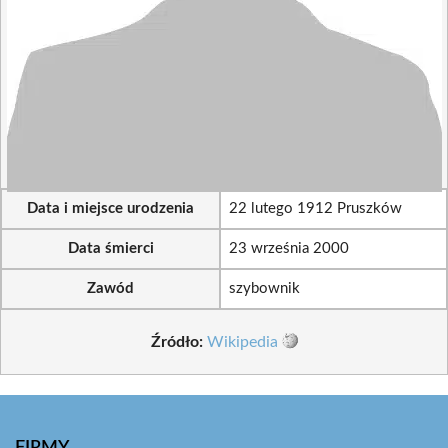
Data i miejsce urodzenia
22 lutego 1912 Pruszków
Data śmierci
23 września 2000
Zawód
szybownik
Źródło:
Wikipedia
FIRMY