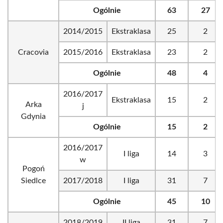
Ogólnie
63
27
2014/2015
Ekstraklasa
25
2
Cracovia
2015/2016
Ekstraklasa
23
2
Ogólnie
48
4
2016/2017
Ekstraklasa
15
2
Arka
j
Gdynia
Ogólnie
15
2
2016/2017
I liga
14
3
w
Pogoń
Siedlce
2017/2018
I liga
31
7
Ogólnie
45
10
2018/2019
II liga
31
7