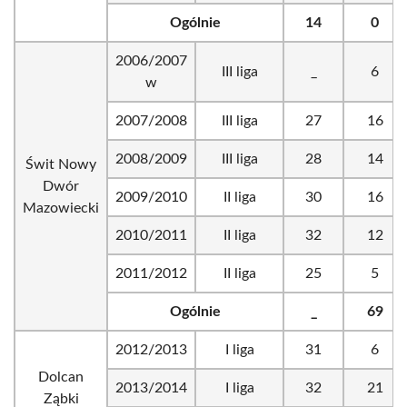
Ogólnie
14
0
2006/2007
III liga
_
6
w
2007/2008
III liga
27
16
2008/2009
III liga
28
14
Świt Nowy
Dwór
2009/2010
II liga
30
16
Mazowiecki
2010/2011
II liga
32
12
2011/2012
II liga
25
5
Ogólnie
_
69
2012/2013
I liga
31
6
Dolcan
2013/2014
I liga
32
21
Ząbki