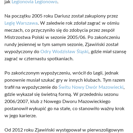
jak
Legionovia Legionowo
.
Na początku 2005 roku Dariusz został zakupiony przez
Legię Warszawa
. W zaledwie rok zdołał zagrać w ośmiu
meczach, co przyczyniło się do zdobycia przez zespół
Mistrzostwa Polski w sezonie 2005/06. Po zakończeniu
rundy jesiennej w tym samym sezonie, Zjawiński został
wypożyczony do
Odry Wodzisław Śląski
, gdzie miał szansę
zagrać w czternastu spotkaniach.
Po zakończonym wypożyczeniu, wrócił do Legii, jednak
ponownie musiał szukać gry w innych klubach. Tym razem
trafił na wypożyczenie do
Świtu Nowy Dwór Mazowiecki
,
gdzie wykazał się świetną formą. W przededniu sezonu
2006/2007, klub z Nowego Dworu Mazowieckiego
postanowił wykupić go na stałe, co stanowiło ważny krok
w jego karierze.
Od 2012 roku Zjawiński występował w pierwszoligowym