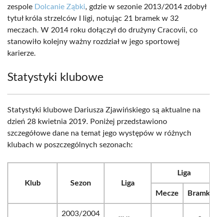
zespole
Dolcanie Ząbki
, gdzie w sezonie 2013/2014 zdobył
tytuł króla strzelców I ligi, notując 21 bramek w 32
meczach. W 2014 roku dołączył do drużyny Cracovii, co
stanowiło kolejny ważny rozdział w jego sportowej
karierze.
Statystyki klubowe
Statystyki klubowe Dariusza Zjawińskiego są aktualne na
dzień 28 kwietnia 2019. Poniżej przedstawiono
szczegółowe dane na temat jego występów w różnych
klubach w poszczególnych sezonach:
Liga
Klub
Sezon
Liga
Mecze
Bramki
2003/2004