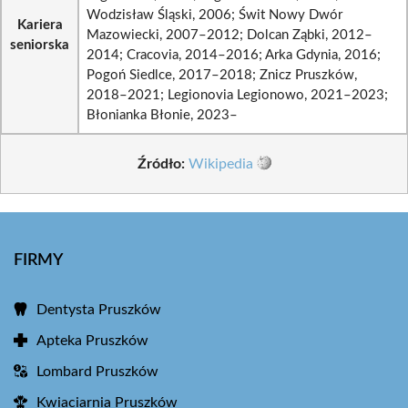
Wodzisław Śląski, 2006; Świt Nowy Dwór
Kariera
Mazowiecki, 2007–2012; Dolcan Ząbki, 2012–
seniorska
2014; Cracovia, 2014–2016; Arka Gdynia, 2016;
Pogoń Siedlce, 2017–2018; Znicz Pruszków,
2018–2021; Legionovia Legionowo, 2021–2023;
Błonianka Błonie, 2023–
Źródło:
Wikipedia
FIRMY
Dentysta Pruszków
Apteka Pruszków
Lombard Pruszków
Kwiaciarnia Pruszków