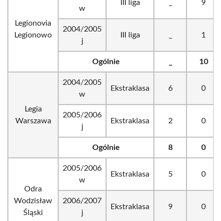
III liga
_
9
w
Legionovia
2004/2005
Legionowo
III liga
_
1
j
Ogólnie
_
10
2004/2005
Ekstraklasa
6
0
w
Legia
2005/2006
Warszawa
Ekstraklasa
2
0
j
Ogólnie
8
0
2005/2006
Ekstraklasa
5
0
w
Odra
Wodzisław
2006/2007
Ekstraklasa
9
0
Śląski
j