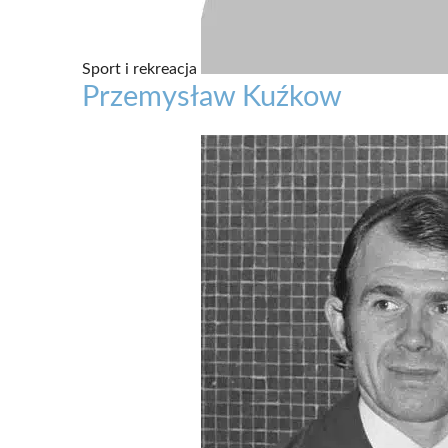
Sport i rekreacja
Przemysław Kuźkow