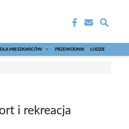
DLA MIESZKAŃCÓW
PRZEWODNIK
LUDZIE
rt i rekreacja