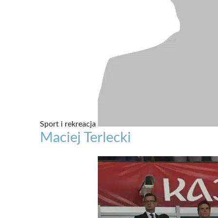
Sport i rekreacja
Maciej Terlecki