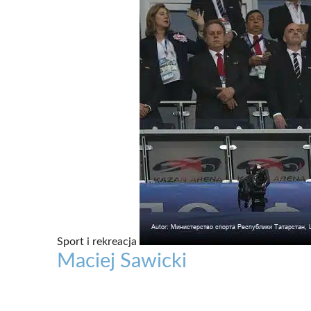
Sport i rekreacja
Maciej Sawicki