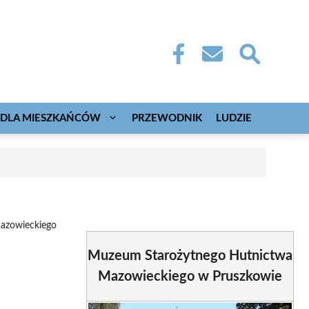
DLA MIESZKAŃCÓW
PRZEWODNIK
LUDZIE
azowieckiego
Muzeum Starożytnego Hutnictwa
Mazowieckiego w Pruszkowie