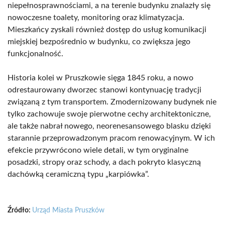
niepełnosprawnościami, a na terenie budynku znalazły się
nowoczesne toalety, monitoring oraz klimatyzacja.
Mieszkańcy zyskali również dostęp do usług komunikacji
miejskiej bezpośrednio w budynku, co zwiększa jego
funkcjonalność.
Historia kolei w Pruszkowie sięga 1845 roku, a nowo
odrestaurowany dworzec stanowi kontynuację tradycji
związaną z tym transportem. Zmodernizowany budynek nie
tylko zachowuje swoje pierwotne cechy architektoniczne,
ale także nabrał nowego, neorenesansowego blasku dzięki
starannie przeprowadzonym pracom renowacyjnym. W ich
efekcie przywrócono wiele detali, w tym oryginalne
posadzki, stropy oraz schody, a dach pokryto klasyczną
dachówką ceramiczną typu „karpiówka”.
Źródło:
Urząd Miasta Pruszków