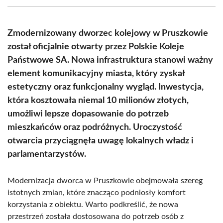
(Twitter)
Zmodernizowany dworzec kolejowy w Pruszkowie
został oficjalnie otwarty przez Polskie Koleje
Państwowe SA. Nowa infrastruktura stanowi ważny
element komunikacyjny miasta, który zyskał
estetyczny oraz funkcjonalny wygląd. Inwestycja,
która kosztowała niemal 10 milionów złotych,
umożliwi lepsze dopasowanie do potrzeb
mieszkańców oraz podróżnych. Uroczystość
otwarcia przyciągnęła uwagę lokalnych władz i
parlamentarzystów.
Modernizacja dworca w Pruszkowie obejmowała szereg
istotnych zmian, które znacząco podniosły komfort
korzystania z obiektu. Warto podkreślić, że nowa
przestrzeń została dostosowana do potrzeb osób z