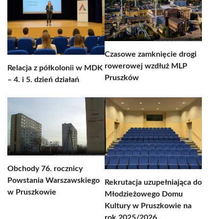
Czasowe zamknięcie drogi
rowerowej wzdłuż MLP
Relacja z półkolonii w MDK
Pruszków
– 4. i 5. dzień działań
Obchody 76. rocznicy
Powstania Warszawskiego
Rekrutacja uzupełniająca do
w Pruszkowie
Młodzieżowego Domu
Kultury w Pruszkowie na
rok 2025/2026