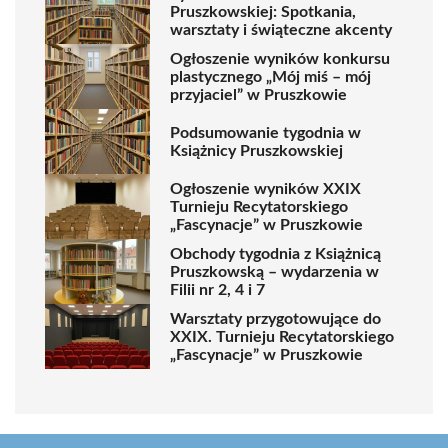
Pruszkowskiej: Spotkania,
warsztaty i świąteczne akcenty
Ogłoszenie wyników konkursu
plastycznego „Mój miś – mój
przyjaciel” w Pruszkowie
Podsumowanie tygodnia w
Książnicy Pruszkowskiej
Ogłoszenie wyników XXIX
Turnieju Recytatorskiego
„Fascynacje” w Pruszkowie
Obchody tygodnia z Książnicą
Pruszkowską – wydarzenia w
Filii nr 2, 4 i 7
Warsztaty przygotowujące do
XXIX. Turnieju Recytatorskiego
„Fascynacje” w Pruszkowie