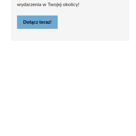
wydarzenia w Twojej okolicy!
Dołącz teraz!