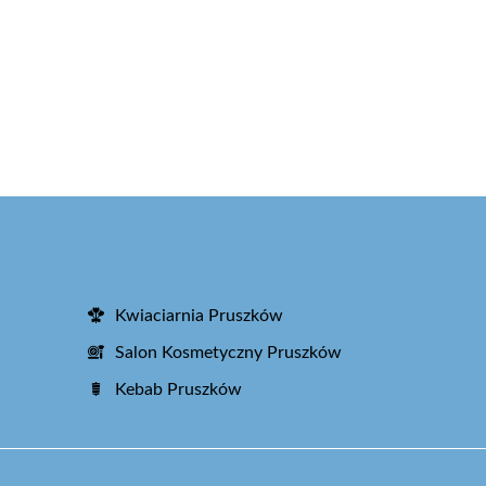
Kwiaciarnia Pruszków
Salon Kosmetyczny Pruszków
Kebab Pruszków