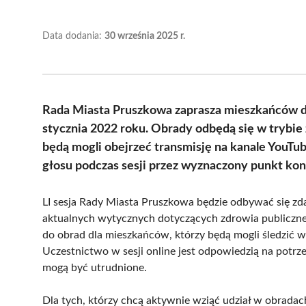
Data dodania:
30 września 2025 r.
Rada Miasta Pruszkowa zaprasza mieszkańców do 
stycznia 2022 roku. Obrady odbędą się w trybie
będą mogli obejrzeć transmisję na kanale YouT
głosu podczas sesji przez wyznaczony punkt ko
LI sesja Rady Miasta Pruszkowa będzie odbywać się z
aktualnych wytycznych dotyczących zdrowia publiczneg
do obrad dla mieszkańców, którzy będą mogli śledzić 
Uczestnictwo w sesji online jest odpowiedzią na potr
mogą być utrudnione.
Dla tych, którzy chcą aktywnie wziąć udział w obrada