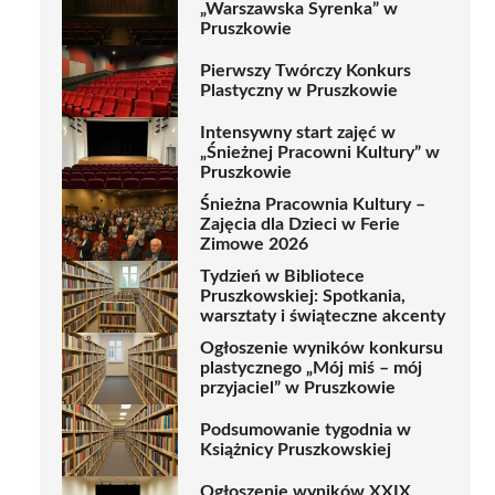
„Warszawska Syrenka” w
Pruszkowie
Pierwszy Twórczy Konkurs
Plastyczny w Pruszkowie
Intensywny start zajęć w
„Śnieżnej Pracowni Kultury” w
Pruszkowie
Śnieżna Pracownia Kultury –
Zajęcia dla Dzieci w Ferie
Zimowe 2026
Tydzień w Bibliotece
Pruszkowskiej: Spotkania,
warsztaty i świąteczne akcenty
Ogłoszenie wyników konkursu
plastycznego „Mój miś – mój
przyjaciel” w Pruszkowie
Podsumowanie tygodnia w
Książnicy Pruszkowskiej
Ogłoszenie wyników XXIX