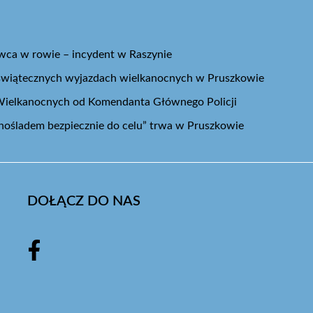
ca w rowie – incydent w Raszynie
świątecznych wyjazdach wielkanocnych w Pruszkowie
 Wielkanocnych od Komendanta Głównego Policji
nośladem bezpiecznie do celu” trwa w Pruszkowie
DOŁĄCZ DO NAS