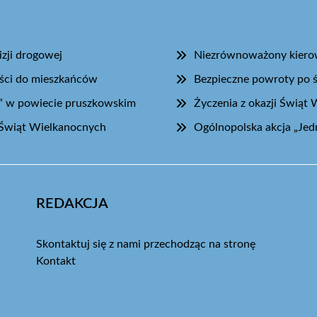
zji drogowej
Niezrównoważony kierow
ości do mieszkańców
Bezpieczne powroty po 
” w powiecie pruszkowskim
Życzenia z okazji Świąt
Świąt Wielkanocnych
Ogólnopolska akcja „Jed
REDAKCJA
Skontaktuj się z nami przechodząc na stronę
Kontakt