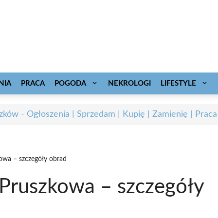
NIA
PRACA
POGODA
NEKROLOGI
LIFESTYLE
zków - Ogłoszenia | Sprzedam | Kupię | Zamienię | Praca
kowa – szczegóły obrad
 Pruszkowa – szczegóły