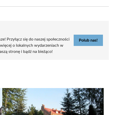
Email
sze! Przyłącz się do naszej społeczności
Polub nas!
 więcej o lokalnych wydarzeniach w
aszą stronę i bądź na bieżąco!