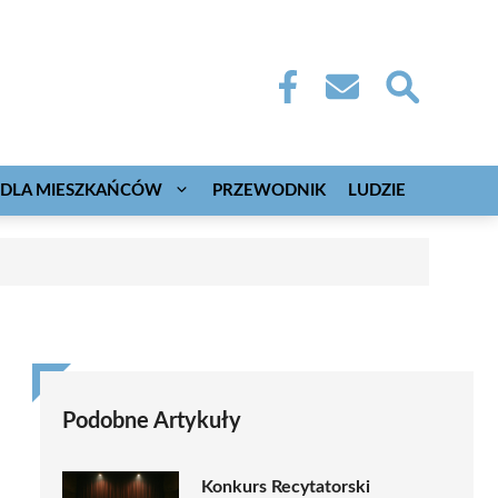
DLA MIESZKAŃCÓW
PRZEWODNIK
LUDZIE
Podobne Artykuły
Konkurs Recytatorski