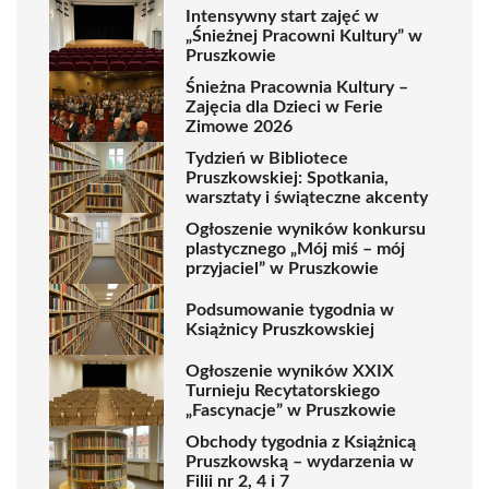
Intensywny start zajęć w
„Śnieżnej Pracowni Kultury” w
Pruszkowie
Śnieżna Pracownia Kultury –
Zajęcia dla Dzieci w Ferie
Zimowe 2026
Tydzień w Bibliotece
Pruszkowskiej: Spotkania,
warsztaty i świąteczne akcenty
Ogłoszenie wyników konkursu
plastycznego „Mój miś – mój
przyjaciel” w Pruszkowie
Podsumowanie tygodnia w
Książnicy Pruszkowskiej
Ogłoszenie wyników XXIX
Turnieju Recytatorskiego
„Fascynacje” w Pruszkowie
Obchody tygodnia z Książnicą
Pruszkowską – wydarzenia w
Filii nr 2, 4 i 7