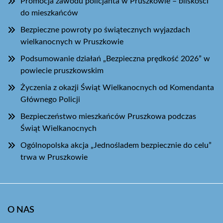
Promocja zawodu policjanta w Pruszkowie – bliskości
do mieszkańców
Bezpieczne powroty po świątecznych wyjazdach
wielkanocnych w Pruszkowie
Podsumowanie działań „Bezpieczna prędkość 2026” w
powiecie pruszkowskim
Życzenia z okazji Świąt Wielkanocnych od Komendanta
Głównego Policji
Bezpieczeństwo mieszkańców Pruszkowa podczas
Świąt Wielkanocnych
Ogólnopolska akcja „Jednośladem bezpiecznie do celu”
trwa w Pruszkowie
O NAS