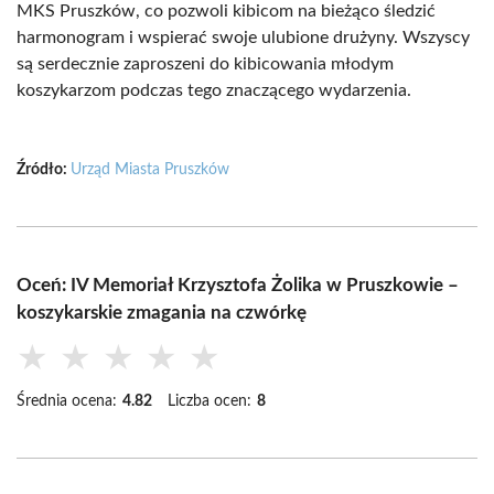
MKS Pruszków, co pozwoli kibicom na bieżąco śledzić
harmonogram i wspierać swoje ulubione drużyny. Wszyscy
są serdecznie zaproszeni do kibicowania młodym
koszykarzom podczas tego znaczącego wydarzenia.
Źródło:
Urząd Miasta Pruszków
Oceń: IV Memoriał Krzysztofa Żolika w Pruszkowie –
koszykarskie zmagania na czwórkę
★
★
★
★
★
Średnia ocena:
4.82
Liczba ocen:
8