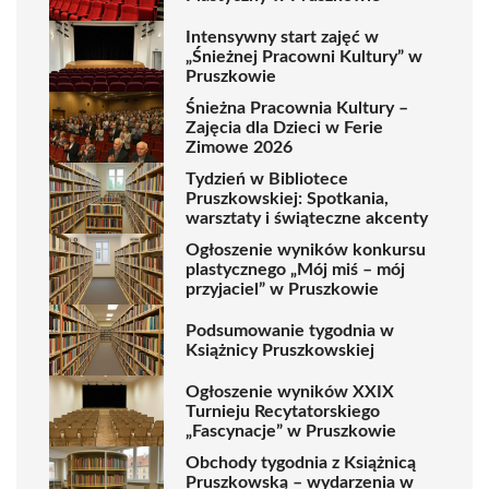
Intensywny start zajęć w
„Śnieżnej Pracowni Kultury” w
Pruszkowie
Śnieżna Pracownia Kultury –
Zajęcia dla Dzieci w Ferie
Zimowe 2026
Tydzień w Bibliotece
Pruszkowskiej: Spotkania,
warsztaty i świąteczne akcenty
Ogłoszenie wyników konkursu
plastycznego „Mój miś – mój
przyjaciel” w Pruszkowie
Podsumowanie tygodnia w
Książnicy Pruszkowskiej
Ogłoszenie wyników XXIX
Turnieju Recytatorskiego
„Fascynacje” w Pruszkowie
Obchody tygodnia z Książnicą
Pruszkowską – wydarzenia w