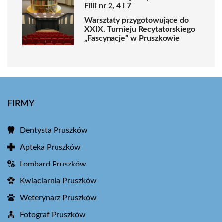
Filii nr 2, 4 i 7
Warsztaty przygotowujące do
XXIX. Turnieju Recytatorskiego
„Fascynacje” w Pruszkowie
FIRMY
Dentysta Pruszków
Apteka Pruszków
Lombard Pruszków
Kwiaciarnia Pruszków
Weterynarz Pruszków
Fotograf Pruszków