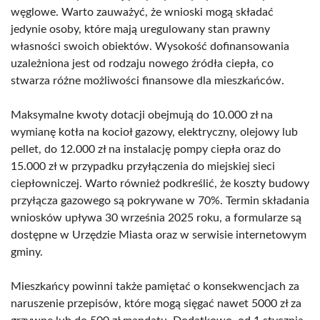
węglowe. Warto zauważyć, że wnioski mogą składać
jedynie osoby, które mają uregulowany stan prawny
własności swoich obiektów. Wysokość dofinansowania
uzależniona jest od rodzaju nowego źródła ciepła, co
stwarza różne możliwości finansowe dla mieszkańców.
Maksymalne kwoty dotacji obejmują do 10.000 zł na
wymianę kotła na kocioł gazowy, elektryczny, olejowy lub
pellet, do 12.000 zł na instalację pompy ciepła oraz do
15.000 zł w przypadku przyłączenia do miejskiej sieci
ciepłowniczej. Warto również podkreślić, że koszty budowy
przyłącza gazowego są pokrywane w 70%. Termin składania
wniosków upływa 30 września 2025 roku, a formularze są
dostępne w Urzędzie Miasta oraz w serwisie internetowym
gminy.
Mieszkańcy powinni także pamiętać o konsekwencjach za
naruszenie przepisów, które mogą sięgać nawet 5000 zł za