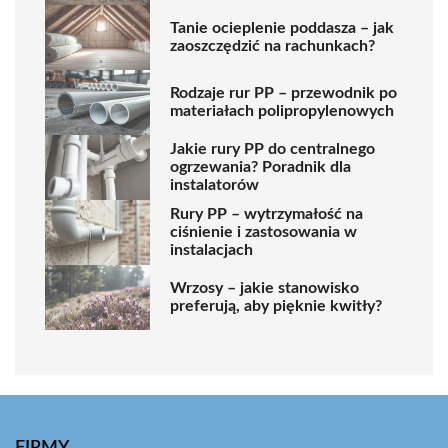
Tanie ocieplenie poddasza – jak
zaoszczędzić na rachunkach?
Rodzaje rur PP – przewodnik po
materiałach polipropylenowych
Jakie rury PP do centralnego
ogrzewania? Poradnik dla
instalatorów
Rury PP – wytrzymałość na
ciśnienie i zastosowania w
instalacjach
Wrzosy – jakie stanowisko
preferują, aby pięknie kwitły?
FIRMY