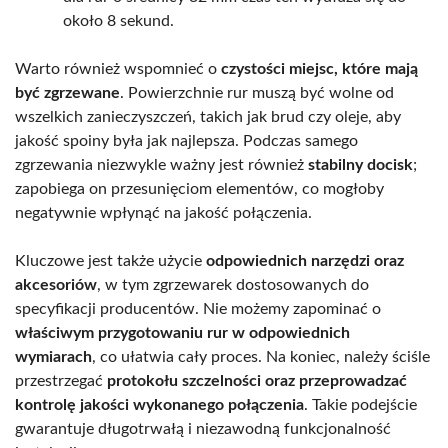
około 8 sekund.
Warto również wspomnieć o
czystości miejsc, które mają
być zgrzewane
. Powierzchnie rur muszą być wolne od
wszelkich zanieczyszczeń, takich jak brud czy oleje, aby
jakość spoiny była jak najlepsza. Podczas samego
zgrzewania niezwykle ważny jest również
stabilny docisk
;
zapobiega on przesunięciom elementów, co mogłoby
negatywnie wpłynąć na jakość połączenia.
Kluczowe jest także użycie
odpowiednich narzędzi oraz
akcesoriów
, w tym zgrzewarek dostosowanych do
specyfikacji producentów. Nie możemy zapominać o
właściwym przygotowaniu rur w odpowiednich
wymiarach
, co ułatwia cały proces. Na koniec, należy ściśle
przestrzegać
protokołu szczelności oraz przeprowadzać
kontrolę jakości wykonanego połączenia
. Takie podejście
gwarantuje długotrwałą i niezawodną funkcjonalność