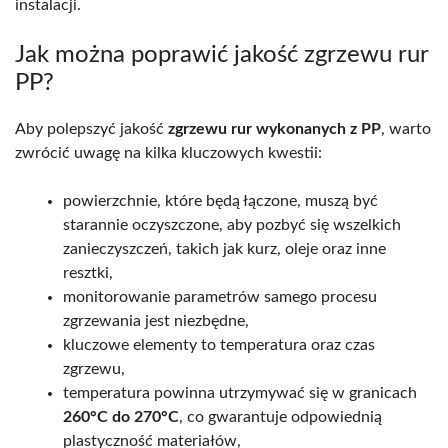
instalacji.
Jak można poprawić jakość zgrzewu rur
PP?
Aby polepszyć jakość
zgrzewu rur wykonanych z PP
, warto
zwrócić uwagę na kilka kluczowych kwestii:
powierzchnie, które będą łączone, muszą być
starannie oczyszczone, aby pozbyć się wszelkich
zanieczyszczeń, takich jak kurz, oleje oraz inne
resztki,
monitorowanie parametrów samego procesu
zgrzewania jest niezbędne,
kluczowe elementy to temperatura oraz czas
zgrzewu,
temperatura powinna utrzymywać się w granicach
260°C do 270°C
, co gwarantuje odpowiednią
plastyczność materiałów,