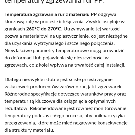
temperatury zgrzewania rur PP?
Temperatura zgrzewania rur z materiału PP
odgrywa
kluczową rolę w procesie ich łączenia. Zwykle oscyluje w
granicach
260°C do 270°C
. Utrzymywanie tej wartości
pozwala materiałowi na uplastycznienie, co jest niezbędne
dla uzyskania wytrzymałego i szczelnego połączenia.
Niewłaściwe parametry temperaturowe mogą prowadzić
do deformacji lub pojawienia się nieszczelności w
zgrzewach, co z kolei wpływa na trwałość całej instalacji.
Dlatego niezwykle istotne jest ścisłe przestrzeganie
wskazówek producentów zarówno rur, jak i zgrzewarek.
Różnorodne specyfikacje dotyczące warunków pracy oraz
temperatur są kluczowe dla osiągnięcia optymalnych
rezultatów. Rekomendowane jest również monitorowanie
temperatury podczas całego procesu, aby uniknąć ryzyka
przegrzewania, które może mieć negatywne konsekwencje
dla struktury materiału.