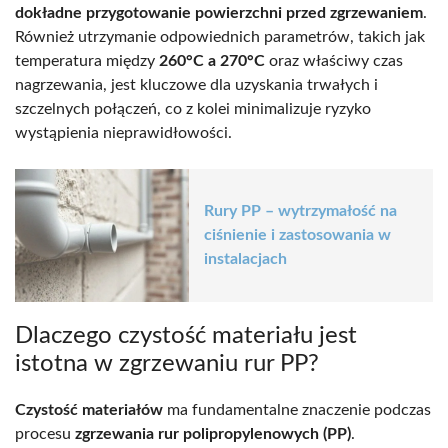
dokładne przygotowanie powierzchni przed zgrzewaniem
.
Również utrzymanie odpowiednich parametrów, takich jak
temperatura między
260°C a 270°C
oraz właściwy czas
nagrzewania, jest kluczowe dla uzyskania trwałych i
szczelnych połączeń, co z kolei minimalizuje ryzyko
wystąpienia nieprawidłowości.
Rury PP – wytrzymałość na
ciśnienie i zastosowania w
instalacjach
Dlaczego czystość materiału jest
istotna w zgrzewaniu rur PP?
Czystość materiałów
ma fundamentalne znaczenie podczas
procesu
zgrzewania rur polipropylenowych (PP)
.