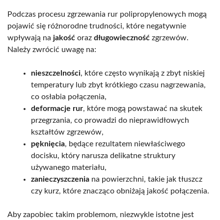
Podczas procesu zgrzewania rur polipropylenowych mogą
pojawić się różnorodne trudności, które negatywnie
wpływają na
jakość
oraz
długowieczność
zgrzewów.
Należy zwrócić uwagę na:
nieszczelności
, które często wynikają z zbyt niskiej
temperatury lub zbyt krótkiego czasu nagrzewania,
co osłabia połączenia,
deformacje rur
, które mogą powstawać na skutek
przegrzania, co prowadzi do nieprawidłowych
kształtów zgrzewów,
pęknięcia
, będące rezultatem niewłaściwego
docisku, który narusza delikatne struktury
używanego materiału,
zanieczyszczenia
na powierzchni, takie jak tłuszcz
czy kurz, które znacząco obniżają jakość połączenia.
Aby zapobiec takim problemom, niezwykle istotne jest