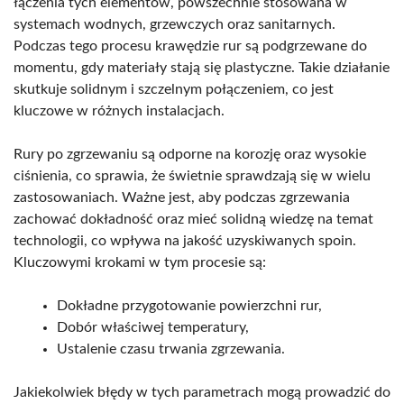
łączenia tych elementów, powszechnie stosowana w
systemach wodnych, grzewczych oraz sanitarnych.
Podczas tego procesu krawędzie rur są podgrzewane do
momentu, gdy materiały stają się plastyczne. Takie działanie
skutkuje solidnym i szczelnym połączeniem, co jest
kluczowe w różnych instalacjach.
Rury po zgrzewaniu są odporne na korozję oraz wysokie
ciśnienia, co sprawia, że świetnie sprawdzają się w wielu
zastosowaniach. Ważne jest, aby podczas zgrzewania
zachować dokładność oraz mieć solidną wiedzę na temat
technologii, co wpływa na jakość uzyskiwanych spoin.
Kluczowymi krokami w tym procesie są:
Dokładne przygotowanie powierzchni rur,
Dobór właściwej temperatury,
Ustalenie czasu trwania zgrzewania.
Jakiekolwiek błędy w tych parametrach mogą prowadzić do