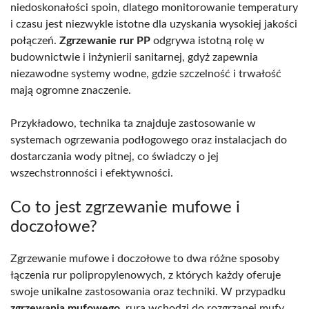
niedoskonałości spoin, dlatego monitorowanie temperatury
i czasu jest niezwykle istotne dla uzyskania wysokiej jakości
połączeń.
Zgrzewanie rur PP
odgrywa istotną rolę w
budownictwie i inżynierii sanitarnej, gdyż zapewnia
niezawodne systemy wodne, gdzie szczelność i trwałość
mają ogromne znaczenie.
Przykładowo, technika ta znajduje zastosowanie w
systemach ogrzewania podłogowego oraz instalacjach do
dostarczania wody pitnej, co świadczy o jej
wszechstronności i efektywności.
Co to jest zgrzewanie mufowe i
doczołowe?
Zgrzewanie mufowe i doczołowe to dwa różne sposoby
łączenia rur polipropylenowych, z których każdy oferuje
swoje unikalne zastosowania oraz techniki. W przypadku
zgrzewania mufowego
, rura wchodzi do rozgrzanej mufy,