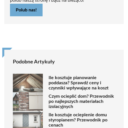
polub naszą stronę i bądź na bieżąco!
Polub nas!
Podobne Artykuły
Ile kosztuje pianowanie
poddasza? Sprawdź ceny i
czynniki wpływające na koszt
Czym ocieplić dom? Przewodnik
po najlepszych materiałach
izolacyjnych
Ile kosztuje ocieplenie domu
styropianem? Przewodnik po
cenach