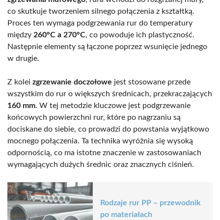
co skutkuje tworzeniem silnego połączenia z kształtką.
Proces ten wymaga podgrzewania rur do temperatury
między
260°C a 270°C
, co powoduje ich plastyczność.
Następnie elementy są łączone poprzez wsunięcie jednego
w drugie.
Z kolei
zgrzewanie doczołowe
jest stosowane przede
wszystkim do rur o większych średnicach, przekraczających
160 mm
. W tej metodzie kluczowe jest podgrzewanie
końcowych powierzchni rur, które po nagrzaniu są
dociskane do siebie, co prowadzi do powstania wyjątkowo
mocnego połączenia. Ta technika wyróżnia się wysoką
odpornością, co ma istotne znaczenie w zastosowaniach
wymagających dużych średnic oraz znacznych ciśnień.
Rodzaje rur PP – przewodnik
po materiałach