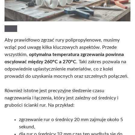
Aby prawidłowo zgrzać rury polipropylenowe, musimy
wziąć pod uwagę kilka kluczowych aspektów. Przede
wszystkim,
optymalna temperatura zgrzewania powinna
oscylować między 260°C a 270°C
. Taki zakres pozwala na
odpowiednie uplastycznienie materiałów, co z kolei
prowadzi do uzyskania mocnych oraz szczelnych połączeń.
Również istotne jest precyzyjne śledzenie czasu
nagrzewania i łączenia, który jest zależny od średnicy i
grubości ścianki rur. Na przykład:
zgrzewanie rur o średnicy 20 mm zajmuje około 5
sekund,
dla rur o średnicy 32 mm czas ten wydłuża się do