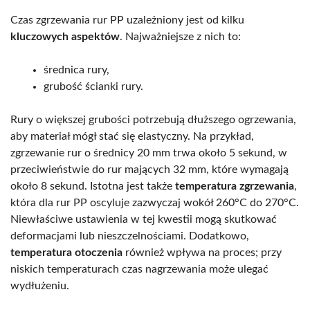
Czas zgrzewania rur PP uzależniony jest od kilku
kluczowych aspektów
. Najważniejsze z nich to:
średnica rury,
grubość ścianki rury.
Rury o większej grubości potrzebują dłuższego ogrzewania,
aby materiał mógł stać się elastyczny. Na przykład,
zgrzewanie rur o średnicy 20 mm trwa około 5 sekund, w
przeciwieństwie do rur mających 32 mm, które wymagają
około 8 sekund. Istotna jest także
temperatura zgrzewania
,
która dla rur PP oscyluje zazwyczaj wokół 260°C do 270°C.
Niewłaściwe ustawienia w tej kwestii mogą skutkować
deformacjami lub nieszczelnościami. Dodatkowo,
temperatura otoczenia
również wpływa na proces; przy
niskich temperaturach czas nagrzewania może ulegać
wydłużeniu.