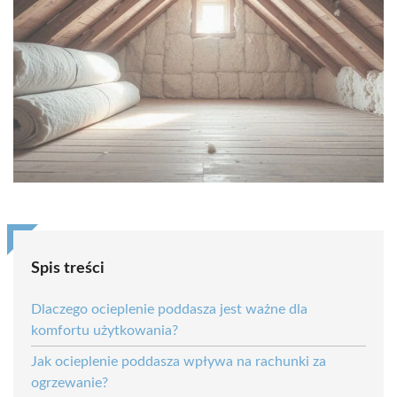
Spis treści
Dlaczego ocieplenie poddasza jest ważne dla
komfortu użytkowania?
Jak ocieplenie poddasza wpływa na rachunki za
ogrzewanie?