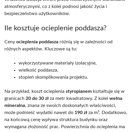
atmosferycznymi, co z kolei podnosi jakość życia i
bezpieczeństwo użytkowników.
Ile kosztuje ocieplenie poddasza?
Ceny
ocieplenia poddasza
różnią się w zależności od
różnych aspektów. Kluczowe są tu:
wykorzystywane materiały izolacyjne,
wielkość poddasza,
stopień skomplikowania projektu.
Na przykład, koszt ocieplenia
styropianem
kształtuje się w
granicach
20 do 30 zł
za metr kwadratowy. Z kolei
wełna
mineralna
, znana ze swoich doskonałych właściwości,
może podnieść wydatki nawet do
190 zł
za m². Dodatkowo,
na końcową cenę wpływa struktura budynku oraz
wymagana złożoność prac. Powierzchnia do ocieplenia ma