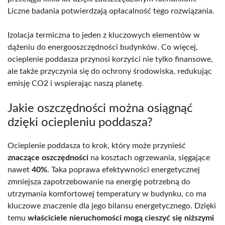
Liczne badania potwierdzają opłacalność tego rozwiązania.
Izolacja termiczna to jeden z kluczowych elementów w
dążeniu do energooszczędności budynków. Co więcej,
ocieplenie poddasza przynosi korzyści nie tylko finansowe,
ale także przyczynia się do ochrony środowiska, redukując
emisję CO2 i wspierając naszą planetę.
Jakie oszczędności można osiągnąć
dzięki ociepleniu poddasza?
Ocieplenie poddasza to krok, który może przynieść
znaczące oszczędności
na kosztach ogrzewania, sięgające
nawet
40%
. Taka poprawa efektywności energetycznej
zmniejsza zapotrzebowanie na energię potrzebną do
utrzymania komfortowej temperatury w budynku, co ma
kluczowe znaczenie dla jego bilansu energetycznego. Dzięki
temu
właściciele nieruchomości mogą cieszyć się niższymi