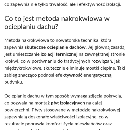
co zapewnia nie tylko trwałość, ale i efektywność izolacji.
Co to jest metoda nakrokwiowa w
ocieplaniu dachu?
Metoda nakrokwiowa to nowatorska technika, która
zapewnia
skuteczne ocieplanie dachów
. Jej główną zasadą
jest umieszczanie
izolacji termicznej
na zewnętrznej stronie
krokwi, co w porównaniu do tradycyjnych rozwiązań, jak
międzykrokwiowe, skutecznie eliminuje mostki cieplne. Taki
zabieg znacząco podnosi
efektywność energetyczną
budynku.
Ocieplanie dachu w tym sposób wymaga zdjęcia pokrycia,
co pozwala na montaż
płyt izolacyjnych
na całej
powierzchni. Płyty stosowane w metodzie nakrokwiowej
zapewniają doskonałe właściwości izolacyjne, co w
rezultacie poprawia komfort życia mieszkańców oraz