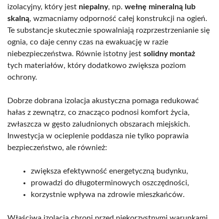
izolacyjny, który jest
niepalny
, np.
wełnę mineralną lub
skalną
, wzmacniamy odporność całej konstrukcji na ogień.
Te substancje skutecznie spowalniają rozprzestrzenianie się
ognia, co daje cenny czas na ewakuację w razie
niebezpieczeństwa. Równie istotny jest
solidny montaż
tych materiałów, który dodatkowo zwiększa poziom
ochrony.
Dobrze dobrana izolacja akustyczna pomaga redukować
hałas z zewnątrz, co znacząco podnosi komfort życia,
zwłaszcza w gęsto zaludnionych obszarach miejskich.
Inwestycja w ocieplenie poddasza nie tylko poprawia
bezpieczeństwo, ale również:
zwiększa efektywność energetyczną budynku,
prowadzi do długoterminowych oszczędności,
korzystnie wpływa na zdrowie mieszkańców.
Właściwa izolacja chroni przed niekorzystnymi warunkami