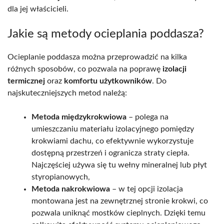
dla jej właścicieli.
Jakie są metody ocieplania poddasza?
Ocieplanie poddasza można przeprowadzić na kilka
różnych sposobów, co pozwala na poprawę
izolacji
termicznej
oraz
komfortu użytkowników
. Do
najskuteczniejszych metod należą:
Metoda międzykrokwiowa
– polega na
umieszczaniu materiału izolacyjnego pomiędzy
krokwiami dachu, co efektywnie wykorzystuje
dostępną przestrzeń i ogranicza straty ciepła.
Najczęściej używa się tu wełny mineralnej lub płyt
styropianowych,
Metoda nakrokwiowa
– w tej opcji izolacja
montowana jest na zewnętrznej stronie krokwi, co
pozwala uniknąć mostków cieplnych. Dzięki temu