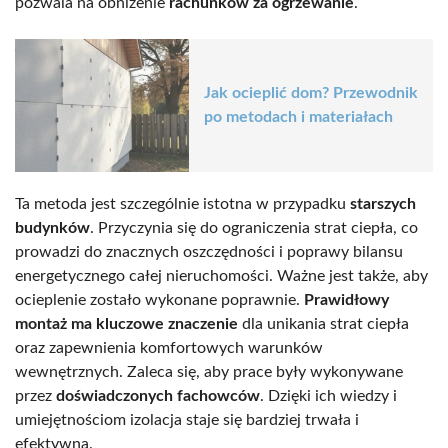
pozwala na obniżenie
rachunków za ogrzewanie
.
Jak ocieplić dom? Przewodnik
po metodach i materiałach
Ta metoda jest szczególnie istotna w przypadku
starszych
budynków
. Przyczynia się do ograniczenia strat ciepła, co
prowadzi do znacznych oszczędności i poprawy bilansu
energetycznego całej nieruchomości. Ważne jest także, aby
ocieplenie zostało wykonane poprawnie.
Prawidłowy
montaż ma kluczowe znaczenie
dla unikania strat ciepła
oraz zapewnienia komfortowych warunków
wewnętrznych. Zaleca się, aby prace były wykonywane
przez
doświadczonych fachowców
. Dzięki ich wiedzy i
umiejętnościom izolacja staje się bardziej trwała i
efektywna.