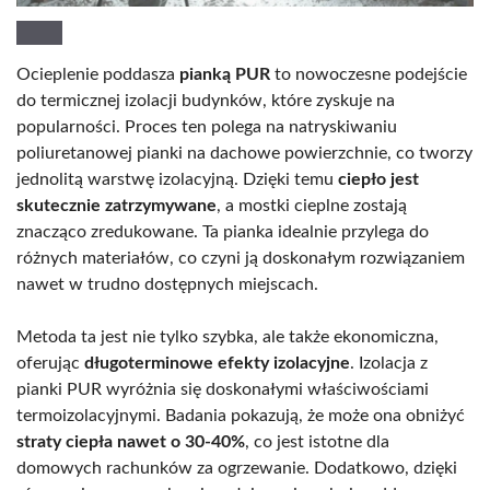
Ocieplenie poddasza
pianką PUR
to nowoczesne podejście
do termicznej izolacji budynków, które zyskuje na
popularności. Proces ten polega na natryskiwaniu
poliuretanowej pianki na dachowe powierzchnie, co tworzy
jednolitą warstwę izolacyjną. Dzięki temu
ciepło jest
skutecznie zatrzymywane
, a mostki cieplne zostają
znacząco zredukowane. Ta pianka idealnie przylega do
różnych materiałów, co czyni ją doskonałym rozwiązaniem
nawet w trudno dostępnych miejscach.
Metoda ta jest nie tylko szybka, ale także ekonomiczna,
oferując
długoterminowe efekty izolacyjne
. Izolacja z
pianki PUR wyróżnia się doskonałymi właściwościami
termoizolacyjnymi. Badania pokazują, że może ona obniżyć
straty ciepła nawet o 30-40%
, co jest istotne dla
domowych rachunków za ogrzewanie. Dodatkowo, dzięki