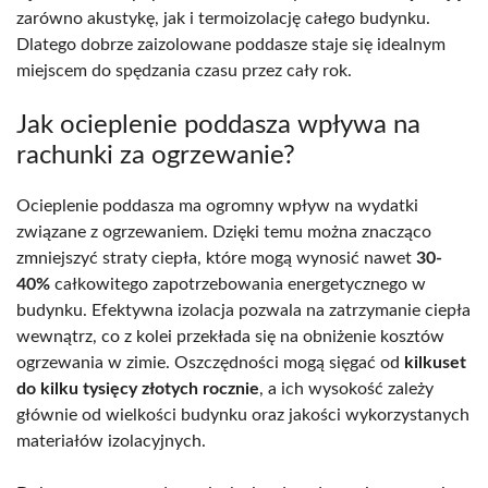
zarówno akustykę, jak i termoizolację całego budynku.
Dlatego dobrze zaizolowane poddasze staje się idealnym
miejscem do spędzania czasu przez cały rok.
Jak ocieplenie poddasza wpływa na
rachunki za ogrzewanie?
Ocieplenie poddasza ma ogromny wpływ na wydatki
związane z ogrzewaniem. Dzięki temu można znacząco
zmniejszyć straty ciepła, które mogą wynosić nawet
30-
40%
całkowitego zapotrzebowania energetycznego w
budynku. Efektywna izolacja pozwala na zatrzymanie ciepła
wewnątrz, co z kolei przekłada się na obniżenie kosztów
ogrzewania w zimie. Oszczędności mogą sięgać od
kilkuset
do kilku tysięcy złotych rocznie
, a ich wysokość zależy
głównie od wielkości budynku oraz jakości wykorzystanych
materiałów izolacyjnych.