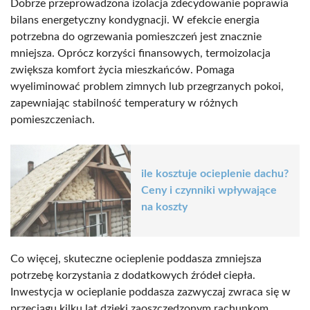
Dobrze przeprowadzona izolacja zdecydowanie poprawia
bilans energetyczny kondygnacji. W efekcie energia
potrzebna do ogrzewania pomieszczeń jest znacznie
mniejsza. Oprócz korzyści finansowych, termoizolacja
zwiększa komfort życia mieszkańców. Pomaga
wyeliminować problem zimnych lub przegrzanych pokoi,
zapewniając stabilność temperatury w różnych
pomieszczeniach.
ile kosztuje ocieplenie dachu?
Ceny i czynniki wpływające
na koszty
Co więcej, skuteczne ocieplenie poddasza zmniejsza
potrzebę korzystania z dodatkowych źródeł ciepła.
Inwestycja w ocieplanie poddasza zazwyczaj zwraca się w
przeciągu kilku lat dzięki zaoszczędzonym rachunkom.