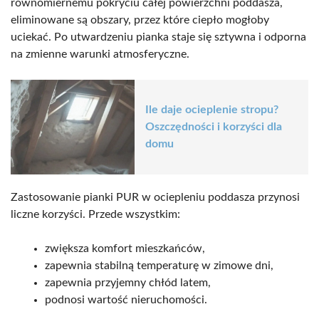
równomiernemu pokryciu całej powierzchni poddasza,
eliminowane są obszary, przez które ciepło mogłoby
uciekać. Po utwardzeniu pianka staje się sztywna i odporna
na zmienne warunki atmosferyczne.
Ile daje ocieplenie stropu?
Oszczędności i korzyści dla
domu
Zastosowanie pianki PUR w ociepleniu poddasza przynosi
liczne korzyści. Przede wszystkim:
zwiększa komfort mieszkańców,
zapewnia stabilną temperaturę w zimowe dni,
zapewnia przyjemny chłód latem,
podnosi wartość nieruchomości.