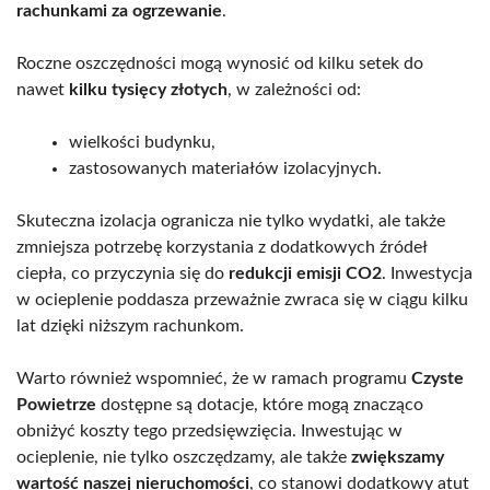
rachunkami za ogrzewanie
.
Roczne oszczędności mogą wynosić od kilku setek do
nawet
kilku tysięcy złotych
, w zależności od:
wielkości budynku,
zastosowanych materiałów izolacyjnych.
Skuteczna izolacja ogranicza nie tylko wydatki, ale także
zmniejsza potrzebę korzystania z dodatkowych źródeł
ciepła, co przyczynia się do
redukcji emisji CO2
. Inwestycja
w ocieplenie poddasza przeważnie zwraca się w ciągu kilku
lat dzięki niższym rachunkom.
Warto również wspomnieć, że w ramach programu
Czyste
Powietrze
dostępne są dotacje, które mogą znacząco
obniżyć koszty tego przedsięwzięcia. Inwestując w
ocieplenie, nie tylko oszczędzamy, ale także
zwiększamy
wartość naszej nieruchomości
, co stanowi dodatkowy atut