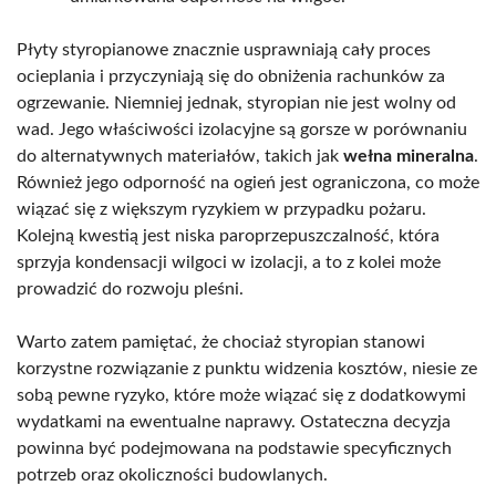
Płyty styropianowe znacznie usprawniają cały proces
ocieplania i przyczyniają się do obniżenia rachunków za
ogrzewanie. Niemniej jednak, styropian nie jest wolny od
wad. Jego właściwości izolacyjne są gorsze w porównaniu
do alternatywnych materiałów, takich jak
wełna mineralna
.
Również jego odporność na ogień jest ograniczona, co może
wiązać się z większym ryzykiem w przypadku pożaru.
Kolejną kwestią jest niska paroprzepuszczalność, która
sprzyja kondensacji wilgoci w izolacji, a to z kolei może
prowadzić do rozwoju pleśni.
Warto zatem pamiętać, że chociaż styropian stanowi
korzystne rozwiązanie z punktu widzenia kosztów, niesie ze
sobą pewne ryzyko, które może wiązać się z dodatkowymi
wydatkami na ewentualne naprawy. Ostateczna decyzja
powinna być podejmowana na podstawie specyficznych
potrzeb oraz okoliczności budowlanych.