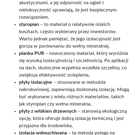
akustycznymi, a jej odporność na ogień i
nietoksyczność sprawiają, że jest bezpiecznym
rozwiązaniem,
styropian
– to materiał o relatywnie niskich
kosztach, często wybierany przez inwestorów.
Warto jednak pamiętać, że jego izolacyjność jest
gorsza w porównaniu do wełny mineralnej,
pianka PUR
– nowoczesny materiał, który wyróżnia
się wysoką izolacyjnością i szczelnością. Po aplikacji
na dach, skutecznie wypełnia wszelkie szczeliny, co
zwiększa efektywność ocieplenia,
płyty izolacyjne
– stosowane w metodzie
nakrokwiowej, zapewniają doskonałą izolację. Mogą
być wykonane z wielu różnych materiałów, takich
jak styropian czy wełna mineralna,
płyty z włókien drzewnych
– stanowią ekologiczną
opcję, która oferuje dobrą izolację termiczną i jest
przyjazna dla środowiska,
izolacja wdmuchiwana
– ta metoda polega na