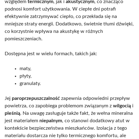
względem
termicznym
, jak i
akustycznym
, co znacząco
podnosi komfort użytkowania. W ciepłe dni potrafi
efektywnie zatrzymywać ciepło, co przekłada się na
mniejsze straty energii. Dodatkowo, świetnie tłumi dźwięki,
co korzystnie wpływa na akustykę w różnych
pomieszczeniach.
Dostępna jest w wielu formach, takich jak:
maty,
płyty,
granulaty.
Jej
paroprzepuszczalność
zapewnia odpowiedni przepływ
powietrza, co zapobiega problemom związanym z
wilgocią
i
pleśnią
. Na uwagę zasługuje także fakt, że wełna mineralna
jest materiałem
niepalnym
, co stanowi dodatkowy atut w
kontekście bezpieczeństwa mieszkańców. Izolacja z tego
materiału dostarcza nie tylko termicznego komfortu, ale