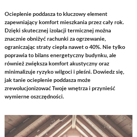
Ocieplenie poddasza to kluczowy element
zapewniający komfort mieszkania przez cały rok.
Dzięki skutecznej izolacji termicznej można
znacznie obniżyć rachunki za ogrzewanie,
ograniczając straty ciepła nawet o 40%. Nie tylko
poprawia to bilans energetyczny budynku, ale
również zwiększa komfort akustyczny oraz
minimalizuje ryzyko wilgoci i pleśni. Dowiedz się,
jak tanie ocieplenie poddasza może
zrewolucjonizować Twoje wnętrza i przynieść
wymierne oszczędności.