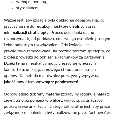
wełną mineralną,
styropianem.
Ważne jest, aby izolacja była dokładnie dopasowana, co
przyczynia się do
redukcji mostków cieplnych
oraz
minimalizacji strat ciepła
. Proces ocieplania dachu
rozpoczyna się od poddasza, co czyni go osobliwie prostym
i ekonomicznym rozwiązaniem. Gdy izolacja jest
prawidłowo zamocowana, skutecznie zatrzymuje ciepło, co
z kolei prowadzi do obniżenia rachunków za ogrzewanie.
Dzięki temu mieszkańcy mogą cieszyć się większym
komfortem, unikając zimowego chłodu oraz letnich
upałów. Ta metoda ma również pozytywny wpływ na
jakość powietrza wewnątrz pomieszczeń
.
Odpowiednio dobrany materiał izolacyjny redukuje hałas z
zewnątrz oraz pomaga w walce z wilgocią, co znacząco
poprawia warunki życia. Dlatego tak istotne jest, aby prace
związane z ociepleniem były realizowane przez fachowców,