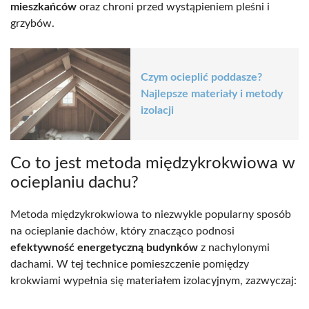
mieszkańców
oraz chroni przed wystąpieniem pleśni i
grzybów.
Czym ocieplić poddasze?
Najlepsze materiały i metody
izolacji
Co to jest metoda międzykrokwiowa w
ocieplaniu dachu?
Metoda międzykrokwiowa to niezwykle popularny sposób
na ocieplanie dachów, który znacząco podnosi
efektywność energetyczną budynków
z nachylonymi
dachami. W tej technice pomieszczenie pomiędzy
krokwiami wypełnia się materiałem izolacyjnym, zazwyczaj: