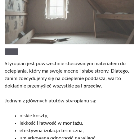
Styropian jest powszechnie stosowanym materiałem do
ocieplania, który ma swoje mocne i słabe strony. Dlatego,
zanim zdecydujemy się na ocieplenie poddasza, warto
dokładnie przemyśleć wszystkie
za
i
przeciw
.
Jednym z głównych atutów styropianu są:
niskie koszty,
lekkość i łatwość w montażu,
efektywna izolacja termiczna,
umiarkowana odporność na wilgoć.