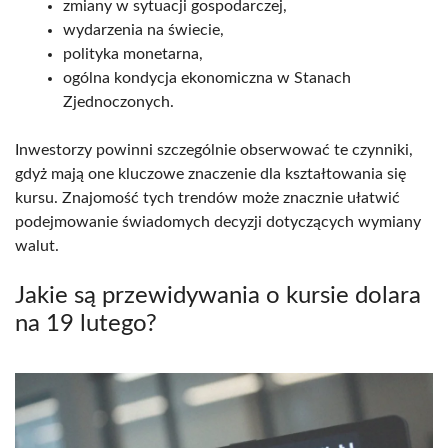
zmiany w sytuacji gospodarczej,
wydarzenia na świecie,
polityka monetarna,
ogólna kondycja ekonomiczna w Stanach
Zjednoczonych.
Inwestorzy powinni szczególnie obserwować te czynniki,
gdyż mają one kluczowe znaczenie dla kształtowania się
kursu. Znajomość tych trendów może znacznie ułatwić
podejmowanie świadomych decyzji dotyczących wymiany
walut.
Jakie są przewidywania o kursie dolara
na 19 lutego?