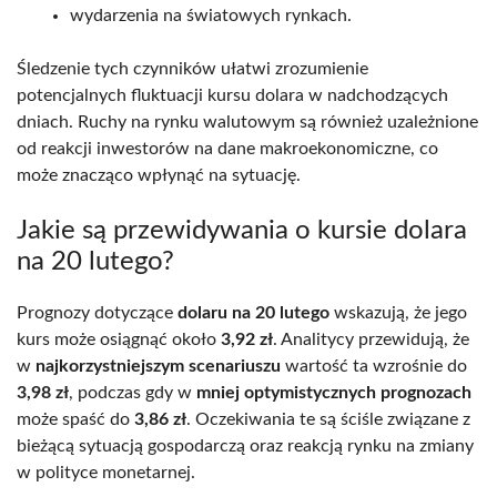
wydarzenia na światowych rynkach.
Śledzenie tych czynników ułatwi zrozumienie
potencjalnych fluktuacji kursu dolara w nadchodzących
dniach. Ruchy na rynku walutowym są również uzależnione
od reakcji inwestorów na dane makroekonomiczne, co
może znacząco wpłynąć na sytuację.
Jakie są przewidywania o kursie dolara
na 20 lutego?
Prognozy dotyczące
dolaru na 20 lutego
wskazują, że jego
kurs może osiągnąć około
3,92 zł
. Analitycy przewidują, że
w
najkorzystniejszym scenariuszu
wartość ta wzrośnie do
3,98 zł
, podczas gdy w
mniej optymistycznych prognozach
może spaść do
3,86 zł
. Oczekiwania te są ściśle związane z
bieżącą sytuacją gospodarczą oraz reakcją rynku na zmiany
w polityce monetarnej.