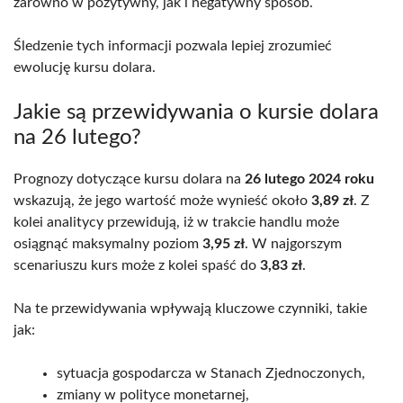
zarówno w pozytywny, jak i negatywny sposób.
Śledzenie tych informacji pozwala lepiej zrozumieć
ewolucję kursu dolara.
Jakie są przewidywania o kursie dolara
na 26 lutego?
Prognozy dotyczące kursu dolara na
26 lutego 2024 roku
wskazują, że jego wartość może wynieść około
3,89 zł
. Z
kolei analitycy przewidują, iż w trakcie handlu może
osiągnąć maksymalny poziom
3,95 zł
. W najgorszym
scenariuszu kurs może z kolei spaść do
3,83 zł
.
Na te przewidywania wpływają kluczowe czynniki, takie
jak:
sytuacja gospodarcza w Stanach Zjednoczonych,
zmiany w polityce monetarnej,