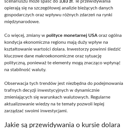
scenariuszu może spaść do
3,83 zł
. Te przewidywania
opierają się na szczegółowej analizie bieżących danych
gospodarczych oraz wpływu różnych zdarzeń na rynki
międzynarodowe.
Co więcej, zmiany w
polityce monetarnej USA
oraz ogólna
kondycja ekonomiczna regionu mają duży wpływ na
kształtowanie wartości dolara. Inwestorzy powinni śledzić
kluczowe dane makroekonomiczne oraz sytuację
polityczną, ponieważ te elementy mogą znacząco wpłynąć
na stabilność waluty.
Obserwacja tych trendów jest niezbędna do podejmowania
trafnych decyzji inwestycyjnych w dynamicznie
zmieniających się warunkach walutowych. Regularne
aktualizowanie wiedzy na te tematy pozwoli lepiej
zarządzać swoimi inwestycjami.
Jakie są przewidywania o kursie dolara