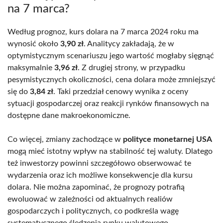
na 7 marca?
Według prognoz, kurs dolara na 7 marca 2024 roku ma
wynosić około
3,90 zł
. Analitycy zakładają, że w
optymistycznym scenariuszu jego wartość mogłaby sięgnąć
maksymalnie
3,96 zł
. Z drugiej strony, w przypadku
pesymistycznych okoliczności, cena dolara może zmniejszyć
się do
3,84 zł
. Taki przedział cenowy wynika z oceny
sytuacji gospodarczej oraz reakcji rynków finansowych na
dostępne dane makroekonomiczne.
Co więcej, zmiany zachodzące w
polityce monetarnej USA
mogą mieć istotny wpływ na stabilność tej waluty. Dlatego
też inwestorzy powinni szczegółowo obserwować te
wydarzenia oraz ich możliwe konsekwencje dla kursu
dolara. Nie można zapominać, że prognozy potrafią
ewoluować w zależności od aktualnych realiów
gospodarczych i politycznych, co podkreśla wagę