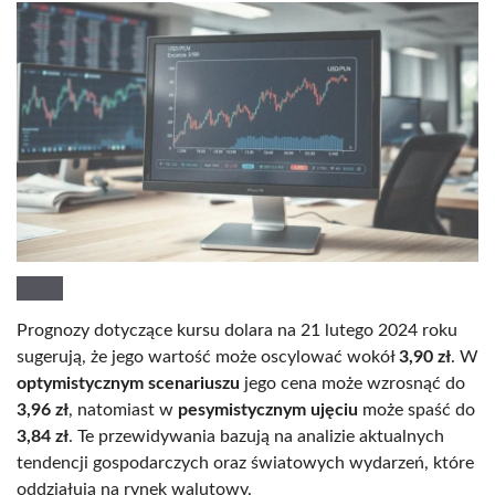
Prognozy dotyczące kursu dolara na 21 lutego 2024 roku
sugerują, że jego wartość może oscylować wokół
3,90 zł
. W
optymistycznym scenariuszu
jego cena może wzrosnąć do
3,96 zł
, natomiast w
pesymistycznym ujęciu
może spaść do
3,84 zł
. Te przewidywania bazują na analizie aktualnych
tendencji gospodarczych oraz światowych wydarzeń, które
oddziałują na rynek walutowy.