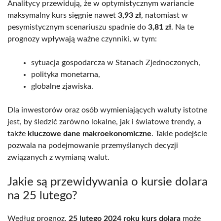
Analitycy przewidują, że w optymistycznym wariancie
maksymalny kurs sięgnie nawet
3,93 zł
, natomiast w
pesymistycznym scenariuszu spadnie do
3,81 zł
. Na te
prognozy wpływają ważne czynniki, w tym:
sytuacja gospodarcza w Stanach Zjednoczonych,
polityka monetarna,
globalne zjawiska.
Dla inwestorów oraz osób wymieniających waluty istotne
jest, by śledzić zarówno lokalne, jak i światowe trendy, a
także
kluczowe dane makroekonomiczne
. Takie podejście
pozwala na podejmowanie przemyślanych decyzji
związanych z wymianą walut.
Jakie są przewidywania o kursie dolara
na 25 lutego?
Według prognoz,
25 lutego 2024 roku kurs dolara
może