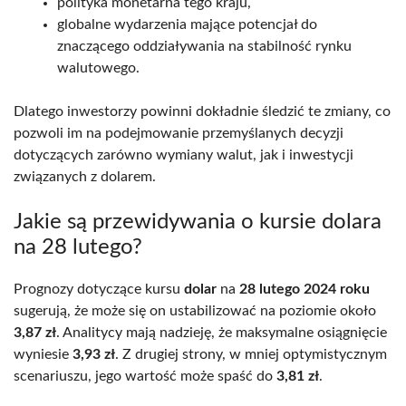
polityka monetarna tego kraju,
globalne wydarzenia mające potencjał do
znaczącego oddziaływania na stabilność rynku
walutowego.
Dlatego inwestorzy powinni dokładnie śledzić te zmiany, co
pozwoli im na podejmowanie przemyślanych decyzji
dotyczących zarówno wymiany walut, jak i inwestycji
związanych z dolarem.
Jakie są przewidywania o kursie dolara
na 28 lutego?
Prognozy dotyczące kursu
dolar
na
28 lutego 2024 roku
sugerują, że może się on ustabilizować na poziomie około
3,87 zł
. Analitycy mają nadzieję, że maksymalne osiągnięcie
wyniesie
3,93 zł
. Z drugiej strony, w mniej optymistycznym
scenariuszu, jego wartość może spaść do
3,81 zł
.