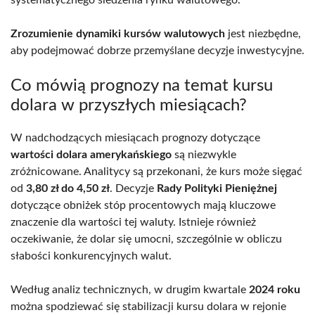
systematycznego śledzenia rynku walutowego.
Zrozumienie dynamiki kursów walutowych
jest niezbędne,
aby podejmować dobrze przemyślane decyzje inwestycyjne.
Co mówią prognozy na temat kursu
dolara w przyszłych miesiącach?
W nadchodzących miesiącach prognozy dotyczące
wartości dolara amerykańskiego
są niezwykle
zróżnicowane. Analitycy są przekonani, że kurs może sięgać
od
3,80 zł do 4,50 zł
. Decyzje
Rady Polityki Pieniężnej
dotyczące obniżek stóp procentowych mają kluczowe
znaczenie dla wartości tej waluty. Istnieje również
oczekiwanie, że dolar się umocni, szczególnie w obliczu
słabości konkurencyjnych walut.
Według analiz technicznych, w drugim kwartale
2024 roku
można spodziewać się stabilizacji kursu dolara w rejonie