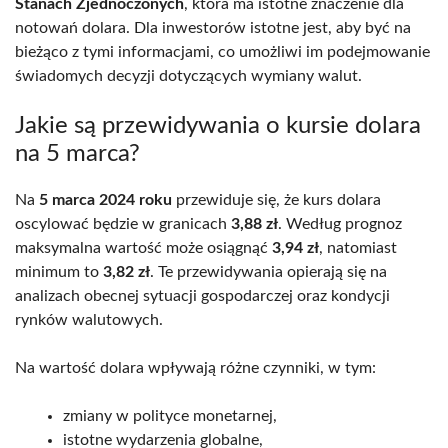
Stanach Zjednoczonych
, która ma istotne znaczenie dla
notowań dolara. Dla inwestorów istotne jest, aby być na
bieżąco z tymi informacjami, co umożliwi im podejmowanie
świadomych decyzji dotyczących wymiany walut.
Jakie są przewidywania o kursie dolara
na 5 marca?
Na
5 marca 2024 roku
przewiduje się, że kurs dolara
oscylować będzie w granicach
3,88 zł
. Według prognoz
maksymalna wartość może osiągnąć
3,94 zł
, natomiast
minimum to
3,82 zł
. Te przewidywania opierają się na
analizach obecnej sytuacji gospodarczej oraz kondycji
rynków walutowych.
Na wartość dolara wpływają różne czynniki, w tym:
zmiany w polityce monetarnej,
istotne wydarzenia globalne,