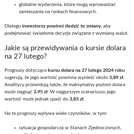
globalne wydarzenia, które mogą wprowadzać
zamieszanie na rynkach finansowych.
Dlatego
inwestorzy powinni śledzić te zmiany
, aby
podejmować świadome decyzje związane z wymianą walut.
Jakie są przewidywania o kursie dolara
na 27 lutego?
Prognozy dotyczące
kursu dolara na 27 lutego 2024 roku
sugerują, że jego wartość powinna wynieść około
3,89 zł
.
Analitycy przewidują także, że maksymalny poziom dolara
może sięgnąć
3,95 zł
. W najgorszym scenariuszu jego
wartość może jednak spaść do
3,83 zł
.
Na te prognozy wpływa wiele czynników, w tym:
sytuacja gospodarcza w Stanach Zjednoczonych,