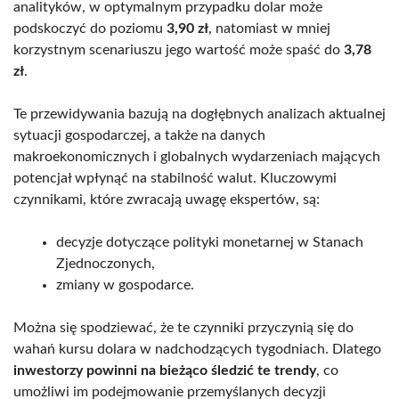
analityków, w optymalnym przypadku dolar może
podskoczyć do poziomu
3,90 zł
, natomiast w mniej
korzystnym scenariuszu jego wartość może spaść do
3,78
zł
.
Te przewidywania bazują na dogłębnych analizach aktualnej
sytuacji gospodarczej, a także na danych
makroekonomicznych i globalnych wydarzeniach mających
potencjał wpłynąć na stabilność walut. Kluczowymi
czynnikami, które zwracają uwagę ekspertów, są:
decyzje dotyczące polityki monetarnej w Stanach
Zjednoczonych,
zmiany w gospodarce.
Można się spodziewać, że te czynniki przyczynią się do
wahań kursu dolara w nadchodzących tygodniach. Dlatego
inwestorzy powinni na bieżąco śledzić te trendy
, co
umożliwi im podejmowanie przemyślanych decyzji