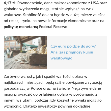
4,17 zł
. Równocześnie, dane makroekonomiczne z USA oraz
globalne wydarzenia mogą istotnie wpłynąć na rynki
walutowe. Stabilność dolara będzie w dużej mierze zależna
od reakcji rynku na nowe informacje ekonomiczne oraz na
politykę monetarną Federal Reserve
.
Czy euro pójdzie do góry?
Analiza i prognozy kursu
walutowego
Zarówno wzrosty, jak i spadki wartości dolara w
najbliższych miesiącach będą ściśle powiązane z sytuacją
gospodarczą w Polsce oraz na świecie. Negatywne dane
mogą prowadzić do osłabienia dolara w porównaniu z
innymi walutami, podczas gdy korzystne wyniki mogą go
wzmocnić. Dlatego inwestorzy powinni dokładnie