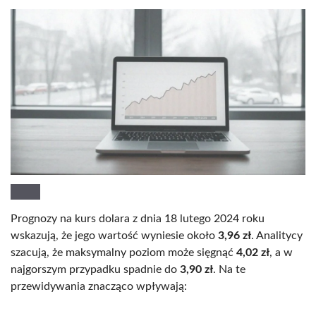
Prognozy na kurs dolara z dnia 18 lutego 2024 roku
wskazują, że jego wartość wyniesie około
3,96 zł
. Analitycy
szacują, że maksymalny poziom może sięgnąć
4,02 zł
, a w
najgorszym przypadku spadnie do
3,90 zł
. Na te
przewidywania znacząco wpływają: