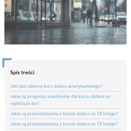
Spis treści
Jaki jest obecny kurs dolara amerykańskiego?
Jakie są prognozy analityków dla kursu dolara na
najbliższe dni?
Jakie są przewidywania o kursie dolara na 18 lutego?
Jakie są przewidywania o kursie dolara na 19 lutego?