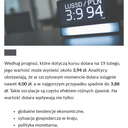
Według prognoz, które dotyczą kursu dolara na 19 lutego,
jego wartość może wynieść około
3,94 zł
. Analitycy
obstawiają, że w szczytowym momencie dolara osiągnie
nawet
4,00 zł
, a w najgorszym przypadku spadnie do
3,88
zł
. Takie oscylacje są często efektem różnych zjawisk. Na
wartość dolara wpływają nie tylko:
globalne tendencje ekonomiczne,
sytuacja gospodarcza w kraju,
polityka monetarna,