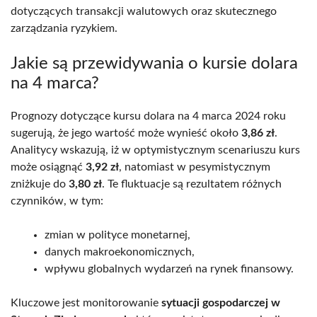
dotyczących transakcji walutowych oraz skutecznego
zarządzania ryzykiem.
Jakie są przewidywania o kursie dolara
na 4 marca?
Prognozy dotyczące kursu dolara na 4 marca 2024 roku
sugerują, że jego wartość może wynieść około
3,86 zł
.
Analitycy wskazują, iż w optymistycznym scenariuszu kurs
może osiągnąć
3,92 zł
, natomiast w pesymistycznym
zniżkuje do
3,80 zł
. Te fluktuacje są rezultatem różnych
czynników, w tym:
zmian w polityce monetarnej,
danych makroekonomicznych,
wpływu globalnych wydarzeń na rynek finansowy.
Kluczowe jest monitorowanie
sytuacji gospodarczej w