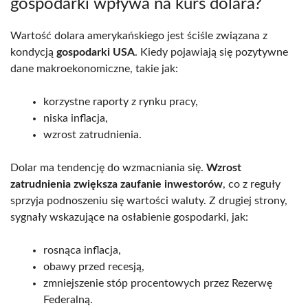
gospodarki wpływa na kurs dolara?
Wartość dolara amerykańskiego jest ściśle związana z
kondycją
gospodarki USA
. Kiedy pojawiają się pozytywne
dane makroekonomiczne, takie jak:
korzystne raporty z rynku pracy,
niska inflacja,
wzrost zatrudnienia.
Dolar ma tendencję do wzmacniania się.
Wzrost
zatrudnienia zwiększa zaufanie inwestorów
, co z reguły
sprzyja podnoszeniu się wartości waluty. Z drugiej strony,
sygnały wskazujące na osłabienie gospodarki, jak:
rosnąca inflacja,
obawy przed recesją,
zmniejszenie stóp procentowych przez Rezerwę
Federalną.