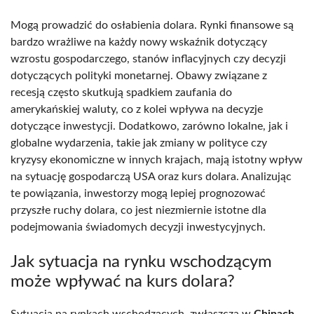
Mogą prowadzić do osłabienia dolara. Rynki finansowe są
bardzo wrażliwe na każdy nowy wskaźnik dotyczący
wzrostu gospodarczego, stanów inflacyjnych czy decyzji
dotyczących polityki monetarnej. Obawy związane z
recesją często skutkują spadkiem zaufania do
amerykańskiej waluty, co z kolei wpływa na decyzje
dotyczące inwestycji. Dodatkowo, zarówno lokalne, jak i
globalne wydarzenia, takie jak zmiany w polityce czy
kryzysy ekonomiczne w innych krajach, mają istotny wpływ
na sytuację gospodarczą USA oraz kurs dolara. Analizując
te powiązania, inwestorzy mogą lepiej prognozować
przyszłe ruchy dolara, co jest niezmiernie istotne dla
podejmowania świadomych decyzji inwestycyjnych.
Jak sytuacja na rynku wschodzącym
może wpływać na kurs dolara?
Sytuacja na rynkach wschodzących, zwłaszcza w
Chinach
,