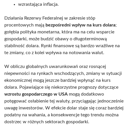
wzrastająca inflacja.
Działania Rezerwy Federalnej w zakresie stóp
procentowych mają
bezpośredni wpływ na kurs dolara
;
gołębia polityka monetarna, która ma na celu wsparcie
gospodarki, może budzić obawy o długoterminową
stabilność dolara. Rynki finansowe są bardzo wrażliwe na
te zmiany, co z kolei wpływa na notowania walut.
W obliczu globalnych uwarunkowań oraz rosnącej
niepewności na rynkach wschodzących, zmiany w sytuacji
ekonomicznej mogą jeszcze bardziej wpłynąć na kurs
dolara. Pojawiające się niekorzystne prognozy dotyczące
wzrostu gospodarczego w USA
mogą dodatkowo
potęgować osłabienie tej waluty, przyciągając jednocześnie
uwagę inwestorów. W efekcie dolar staje się coraz bardziej
podatny na wahania, a konsekwencje tego trendu można
dostrzec w różnych sektorach gospodarki.