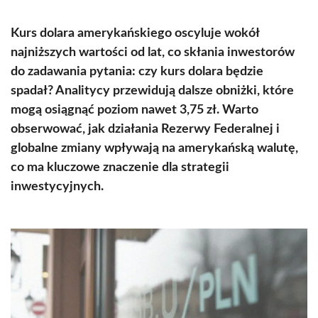
Kurs dolara amerykańskiego oscyluje wokół
najniższych wartości od lat, co skłania inwestorów
do zadawania pytania: czy kurs dolara będzie
spadał? Analitycy przewidują dalsze obniżki, które
mogą osiągnąć poziom nawet 3,75 zł. Warto
obserwować, jak działania Rezerwy Federalnej i
globalne zmiany wpływają na amerykańską walutę,
co ma kluczowe znaczenie dla strategii
inwestycyjnych.