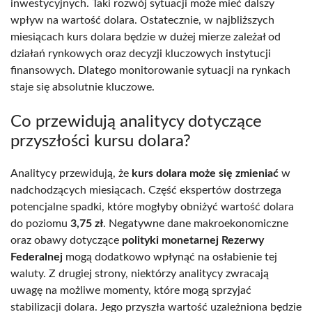
inwestycyjnych. Taki rozwój sytuacji może mieć dalszy
wpływ na wartość dolara. Ostatecznie, w najbliższych
miesiącach kurs dolara będzie w dużej mierze zależał od
działań rynkowych oraz decyzji kluczowych instytucji
finansowych. Dlatego monitorowanie sytuacji na rynkach
staje się absolutnie kluczowe.
Co przewidują analitycy dotyczące
przyszłości kursu dolara?
Analitycy przewidują, że
kurs dolara może się zmieniać
w
nadchodzących miesiącach. Część ekspertów dostrzega
potencjalne spadki, które mogłyby obniżyć wartość dolara
do poziomu
3,75 zł
. Negatywne dane makroekonomiczne
oraz obawy dotyczące
polityki monetarnej Rezerwy
Federalnej
mogą dodatkowo wpłynąć na osłabienie tej
waluty. Z drugiej strony, niektórzy analitycy zwracają
uwagę na możliwe momenty, które mogą sprzyjać
stabilizacji dolara. Jego przyszła wartość uzależniona będzie