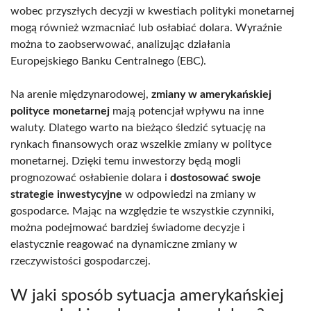
wobec przyszłych decyzji w kwestiach polityki monetarnej
mogą również wzmacniać lub osłabiać dolara. Wyraźnie
można to zaobserwować, analizując działania
Europejskiego Banku Centralnego (EBC).
Na arenie międzynarodowej,
zmiany w amerykańskiej
polityce monetarnej
mają potencjał wpływu na inne
waluty. Dlatego warto na bieżąco śledzić sytuację na
rynkach finansowych oraz wszelkie zmiany w polityce
monetarnej. Dzięki temu inwestorzy będą mogli
prognozować osłabienie dolara i
dostosować swoje
strategie inwestycyjne
w odpowiedzi na zmiany w
gospodarce. Mając na względzie te wszystkie czynniki,
można podejmować bardziej świadome decyzje i
elastycznie reagować na dynamiczne zmiany w
rzeczywistości gospodarczej.
W jaki sposób sytuacja amerykańskiej