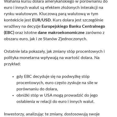
Wahania kursu dolara amerykańskiego w porównaniu do
euro i innych walut są efektem złożonych interakcji na
rynku walutowym. Kluczową parą walutową w tym
kontekście jest
EUR/USD
. Kurs dolara jest szczególnie
wrażliwy na decyzje
Europejskiego Banku Centralnego
(EBC)
oraz istotne
dane makroekonomiczne
zarówno z
obszaru euro, jak i ze Stanów Zjednoczonych.
Ostatnie lata pokazały, jak zmiany stóp procentowych i
polityka monetarna wpływają na wartość dolara. Na
przykład:
gdy EBC decyduje się na podwyżkę stóp
procentowych, euro często zyskuje na sile w
porównaniu do dolara,
obniżki stóp w USA mogą prowadzić do jego
osłabienia w relacji do euro i innych walut.
Inwestorzy, analizując te zmiany, dostosowują swoje