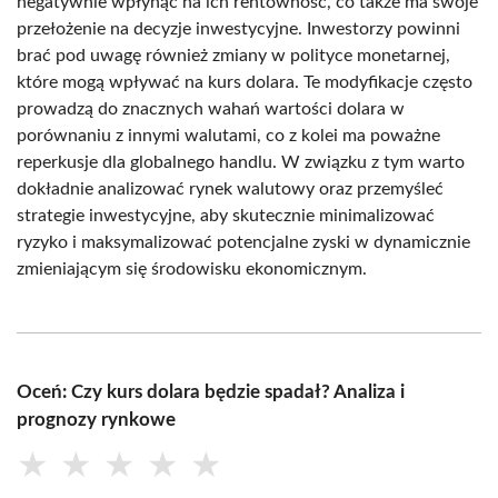
negatywnie wpłynąć na ich rentowność, co także ma swoje
przełożenie na decyzje inwestycyjne. Inwestorzy powinni
brać pod uwagę również zmiany w polityce monetarnej,
które mogą wpływać na kurs dolara. Te modyfikacje często
prowadzą do znacznych wahań wartości dolara w
porównaniu z innymi walutami, co z kolei ma poważne
reperkusje dla globalnego handlu. W związku z tym warto
dokładnie analizować rynek walutowy oraz przemyśleć
strategie inwestycyjne, aby skutecznie minimalizować
ryzyko i maksymalizować potencjalne zyski w dynamicznie
zmieniającym się środowisku ekonomicznym.
Oceń: Czy kurs dolara będzie spadał? Analiza i
prognozy rynkowe
★
★
★
★
★