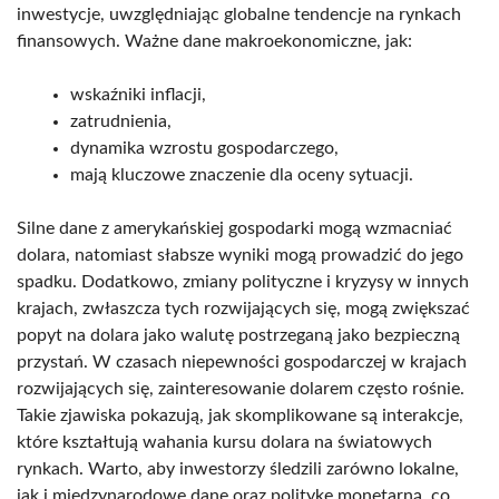
inwestycje, uwzględniając globalne tendencje na rynkach
finansowych. Ważne dane makroekonomiczne, jak:
wskaźniki inflacji,
zatrudnienia,
dynamika wzrostu gospodarczego,
mają kluczowe znaczenie dla oceny sytuacji.
Silne dane z amerykańskiej gospodarki mogą wzmacniać
dolara, natomiast słabsze wyniki mogą prowadzić do jego
spadku. Dodatkowo, zmiany polityczne i kryzysy w innych
krajach, zwłaszcza tych rozwijających się, mogą zwiększać
popyt na dolara jako walutę postrzeganą jako bezpieczną
przystań. W czasach niepewności gospodarczej w krajach
rozwijających się, zainteresowanie dolarem często rośnie.
Takie zjawiska pokazują, jak skomplikowane są interakcje,
które kształtują wahania kursu dolara na światowych
rynkach. Warto, aby inwestorzy śledzili zarówno lokalne,
jak i międzynarodowe dane oraz politykę monetarną, co