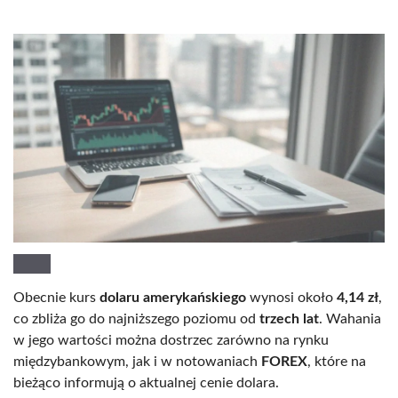
Obecnie kurs
dolaru amerykańskiego
wynosi około
4,14 zł
,
co zbliża go do najniższego poziomu od
trzech lat
. Wahania
w jego wartości można dostrzec zarówno na rynku
międzybankowym, jak i w notowaniach
FOREX
, które na
bieżąco informują o aktualnej cenie dolara.