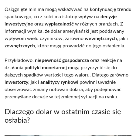
Osiągnięte minima mogą wskazywać na kontynuację trendu
spadkowego, co z kolei ma istotny wpływ na
decyzje
inwestycyjne
oraz
wypłacalność
w różnych branżach. Z
informacji wynika, że dolar amerykański jest poddawany
wpływom wielu czynników, zarówno
wewnętrznych
, jak i
zewnętrznych
, które mogą prowadzić do jego osłabienia.
Przykładowo,
niepewność gospodarcza
oraz reakcje na
działania
polityki monetarnej
mogą przyczynić się do
dalszych spadków wartości tego waloru. Dlatego zarówno
inwestorzy
, jak i
analitycy rynkowi
powinni uważnie
obserwować zmiany notowań dolara, aby podejmować
przemyślane decyzje w tej zmiennej sytuacji na rynku.
Dlaczego dolar w ostatnim czasie się
osłabia?