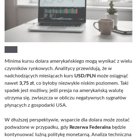
Minima kursu dolara amerykańskiego mogą wynikać z wielu
czynników rynkowych. Analitycy przewidują, że w
nadchodzących miesiącach kurs
USD/PLN
może osiągnąć
nawet
3,75 zł
, co byłoby niezwykle niskim poziomem. Taki
spadek jest możliwy, jeśli presja na amerykańską walutę
utrzyma się, zwłaszcza w obliczu negatywnych sygnałów
płynących z gospodarki USA.
W dłuższej perspektywie, wsparcie dla dolara może zostać
podważone w przypadku, gdy
Rezerwa Federalna
będzie
kontynuować luźną politykę monetarną. Analiza techniczna