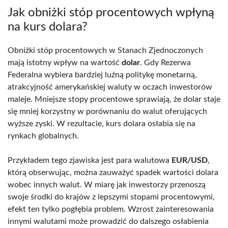
Jak obniżki stóp procentowych wpłyną
na kurs dolara?
Obniżki stóp procentowych w Stanach Zjednoczonych
mają istotny wpływ na wartość
dolar
. Gdy Rezerwa
Federalna wybiera bardziej luźną politykę monetarną,
atrakcyjność amerykańskiej waluty w oczach inwestorów
maleje. Mniejsze stopy procentowe sprawiają, że dolar staje
się mniej korzystny w porównaniu do walut oferujących
wyższe zyski. W rezultacie, kurs dolara osłabia się na
rynkach globalnych.
Przykładem tego zjawiska jest para walutowa
EUR/USD
,
którą obserwując, można zauważyć spadek wartości dolara
wobec innych walut. W miarę jak inwestorzy przenoszą
swoje środki do krajów z lepszymi stopami procentowymi,
efekt ten tylko pogłębia problem. Wzrost zainteresowania
innymi walutami może prowadzić do dalszego osłabienia