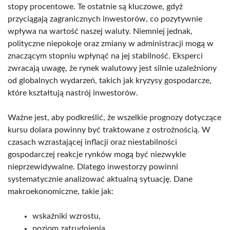
stopy procentowe. Te ostatnie są kluczowe, gdyż
przyciągają zagranicznych inwestorów, co pozytywnie
wpływa na wartość naszej waluty. Niemniej jednak,
polityczne niepokoje oraz zmiany w administracji mogą w
znaczącym stopniu wpłynąć na jej stabilność. Eksperci
zwracają uwagę, że rynek walutowy jest silnie uzależniony
od globalnych wydarzeń, takich jak kryzysy gospodarcze,
które kształtują nastrój inwestorów.
Ważne jest, aby podkreślić, że wszelkie prognozy dotyczące
kursu dolara powinny być traktowane z ostrożnością. W
czasach wzrastającej inflacji oraz niestabilności
gospodarczej reakcje rynków mogą być niezwykle
nieprzewidywalne. Dlatego inwestorzy powinni
systematycznie analizować aktualną sytuację. Dane
makroekonomiczne, takie jak:
wskaźniki wzrostu,
poziom zatrudnienia,