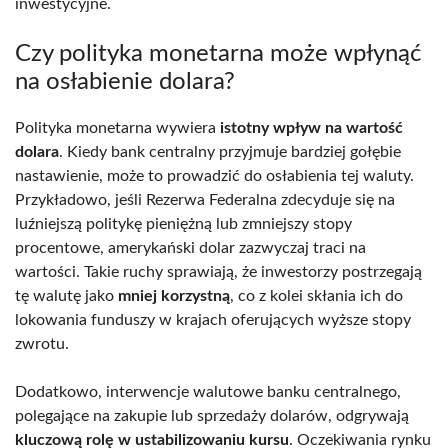
inwestycyjne.
Czy polityka monetarna może wpłynąć
na osłabienie dolara?
Polityka monetarna wywiera
istotny wpływ na wartość
dolara
. Kiedy bank centralny przyjmuje bardziej gołębie
nastawienie, może to prowadzić do osłabienia tej waluty.
Przykładowo, jeśli Rezerwa Federalna zdecyduje się na
luźniejszą politykę pieniężną lub zmniejszy stopy
procentowe, amerykański dolar zazwyczaj traci na
wartości. Takie ruchy sprawiają, że inwestorzy postrzegają
tę walutę jako
mniej korzystną
, co z kolei skłania ich do
lokowania funduszy w krajach oferujących wyższe stopy
zwrotu.
Dodatkowo, interwencje walutowe banku centralnego,
polegające na zakupie lub sprzedaży dolarów, odgrywają
kluczową rolę w ustabilizowaniu kursu
. Oczekiwania rynku