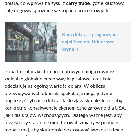
dolara, co wpływa na zyski z
carry trade
, gdzie kluczową
rolę odgrywają różnice w stopach procentowych.
Kurs dolara – prognozy na
najbliższe dni i kluczowe
czynniki
Ponadto, obniżki stóp procentowych mogą również
zmieniać globalne przepływy kapitałowe, co z kolei
oddziałuje na ogólną wartość dolara. W obliczu
przewidywanych obniżek, spekulacje mogą jedynie
pogorszyć sytuację dolara. Takie zjawisko niesie ze sobą
konkretne konsekwencje ekonomiczne zarówno dla USA,
jak i dla krajów wschodzących. Dlatego ważne jest, aby
inwestorzy starannie monitorowali zmiany w polityce
monetarnej, aby skutecznie dostosować swoje strategie