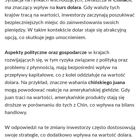
ma znaczący wpływ na
kurs dolara
. Gdy waluty tych
krajów tracą na wartości, inwestorzy zaczynają poszukiwać
bezpieczniejszych miejsc do zainwestowania swoich
pieniędzy. W takim kontekście dolar staje się atrakcyjną
opcją, co skutkuje jego umocnieniem.
Aspekty polityczne oraz gospodarcze
w krajach
rozwijających się, w tym ryzyka związane z polityką oraz
problemy z płynnością, mają bezpośredni wpływ na
przepływy kapitałowe, co z kolei oddziałuje na wartość
dolara. Na przykład, znaczne wahania
chińskiego juana
mogą powodować reakcje na amerykańskiej giełdzie. Gdy
juan traci na wartości, amerykańskie produkty stają się
droższe w porównaniu do tych z Chin, co wpływa na bilans
handlowy.
W odpowiedzi na te zmiany inwestorzy często dostosowują
swoje strategie, co dodatkowo wpływa na wartość dolara.