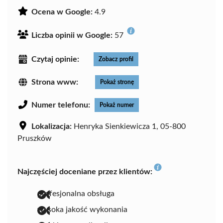
Ocena w Google:
4.9
Liczba opinii w Google:
57
Czytaj opinie:
Zobacz profil
Strona www:
Pokaż stronę
Numer telefonu:
Pokaż numer
Lokalizacja:
Henryka Sienkiewicza 1, 05-800
Pruszków
Najczęściej doceniane przez klientów:
profesjonalna obsługa
wysoka jakość wykonania