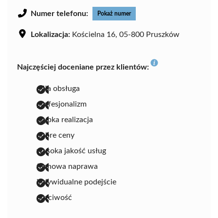
Numer telefonu:
Pokaż numer
Lokalizacja:
Kościelna 16, 05-800 Pruszków
Najczęściej doceniane przez klientów:
miła obsługa
profesjonalizm
szybka realizacja
dobre ceny
wysoka jakość usług
fachowa naprawa
indywidualne podejście
uczciwość