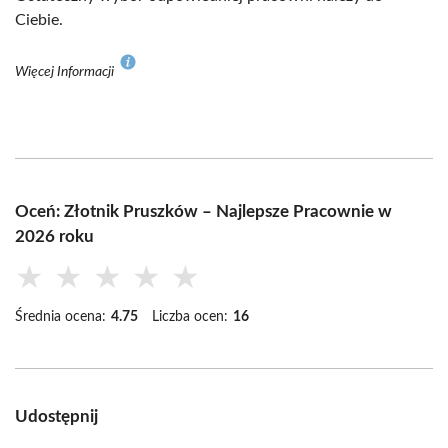
Ciebie.
Więcej Informacji
Oceń: Złotnik Pruszków – Najlepsze Pracownie w
2026 roku
★
★
★
★
★
Średnia ocena:
4.75
Liczba ocen:
16
Udostępnij