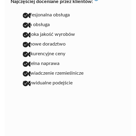
Najczęściej doceniane przez klientów:
profesjonalna obsługa
miła obsługa
wysoka jakość wyrobów
fachowe doradztwo
konkurencyjne ceny
rzetelna naprawa
doświadczenie rzemieślnicze
indywidualne podejście