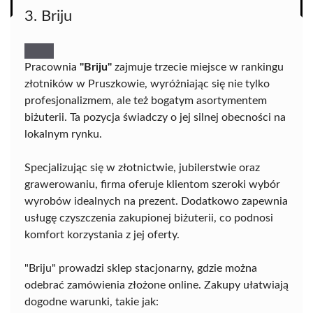
3. Briju
Pracownia
"Briju"
zajmuje trzecie miejsce w rankingu
złotników w Pruszkowie, wyróżniając się nie tylko
profesjonalizmem, ale też bogatym asortymentem
biżuterii. Ta pozycja świadczy o jej silnej obecności na
lokalnym rynku.
Specjalizując się w złotnictwie, jubilerstwie oraz
grawerowaniu, firma oferuje klientom szeroki wybór
wyrobów idealnych na prezent. Dodatkowo zapewnia
usługę czyszczenia zakupionej biżuterii, co podnosi
komfort korzystania z jej oferty.
"Briju" prowadzi sklep stacjonarny, gdzie można
odebrać zamówienia złożone online. Zakupy ułatwiają
dogodne warunki, takie jak: