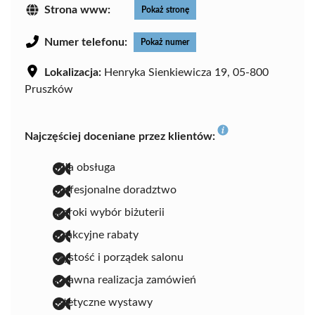
Strona www:
Pokaż stronę
Numer telefonu:
Pokaż numer
Lokalizacja:
Henryka Sienkiewicza 19, 05-800
Pruszków
Najczęściej doceniane przez klientów:
miła obsługa
profesjonalne doradztwo
szeroki wybór biżuterii
atrakcyjne rabaty
czystość i porządek salonu
sprawna realizacja zamówień
estetyczne wystawy