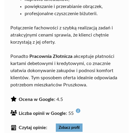
powiększanie i przerabianie obrączek,
profesjonalne czyszczenie biżuterii.
Połączenie fachowości z szybką realizacją zadań i
atrakcyjnymi cenami sprawia, że klienci chętnie
korzystają z jej oferty.
Ponadto
Pracownia Złotnicza
akceptuje płatności
kartami debetowymi i kredytowymi, co znacznie
ułatwia dokonywanie zakupów i podnosi komfort
klientów. Tym sposobem oferta idealnie odpowiada
potrzebom mieszkańców Pruszkowa.
Ocena w Google:
4.5
Liczba opinii w Google:
55
Czytaj opinie:
Zobacz profil