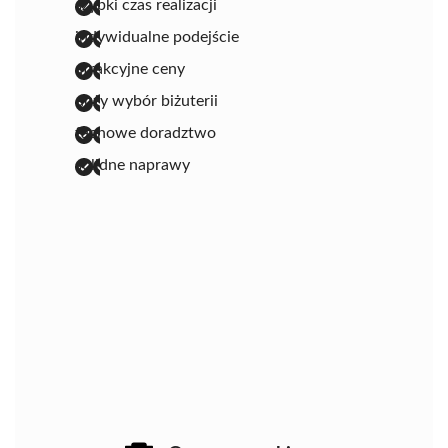
szybki czas realizacji
indywidualne podejście
atrakcyjne ceny
duży wybór biżuterii
fachowe doradztwo
solidne naprawy