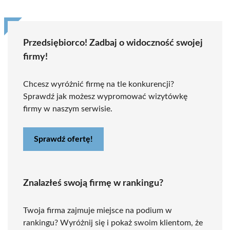
Przedsiębiorco! Zadbaj o widoczność swojej
firmy!
Chcesz wyróżnić firmę na tle konkurencji?
Sprawdź jak możesz wypromować wizytówkę
firmy w naszym serwisie.
Sprawdź ofertę!
Znalazłeś swoją firmę w rankingu?
Twoja firma zajmuje miejsce na podium w
rankingu? Wyróżnij się i pokaż swoim klientom, że