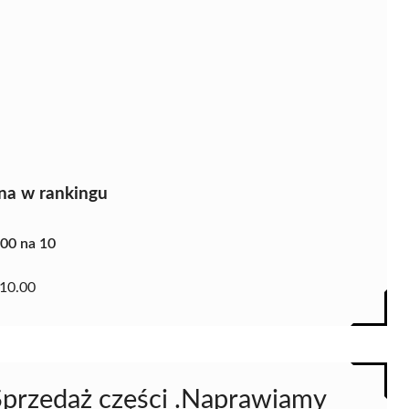
na w rankingu
.00 na 10
10.00
Sprzedaż części .Naprawiamy