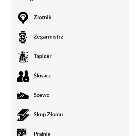
Złotnik
Zegarmistrz
Tapicer
Ślusarz
Szewc
Skup Złomu
Pralnia