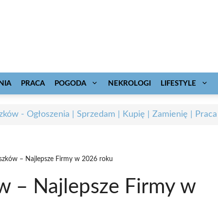
NIA
PRACA
POGODA
NEKROLOGI
LIFESTYLE
zków - Ogłoszenia | Sprzedam | Kupię | Zamienię | Praca
szków – Najlepsze Firmy w 2026 roku
 – Najlepsze Firmy w