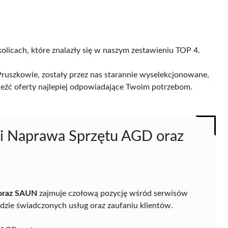
olicach, które znalazły się w naszym zestawieniu TOP 4.
uszkowie, zostały przez nas starannie wyselekcjonowane,
naleźć oferty najlepiej odpowiadające Twoim potrzebom.
 i Naprawa Sprzętu AGD oraz
 oraz SAUN
zajmuje czołową pozycję wśród serwisów
zie świadczonych usług oraz zaufaniu klientów.