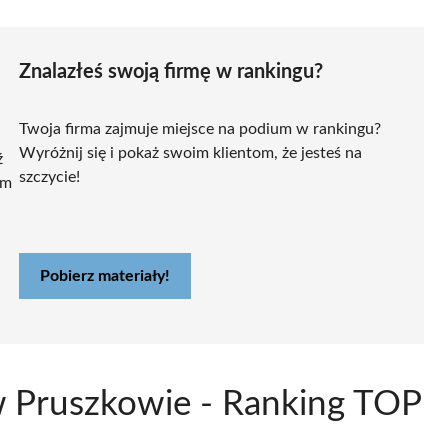
Znalazłeś swoją firmę w rankingu?
Twoja firma zajmuje miejsce na podium w rankingu?
Wyróżnij się i pokaż swoim klientom, że jesteś na
ź
szczycie!
ym
Pobierz materiały!
w Pruszkowie - Ranking TOP