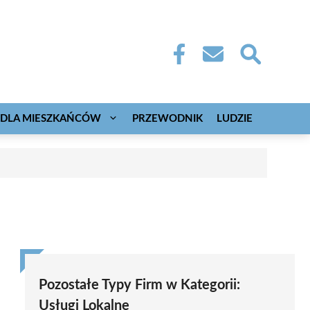
DLA MIESZKAŃCÓW
PRZEWODNIK
LUDZIE
Pozostałe Typy Firm w Kategorii:
Usługi Lokalne