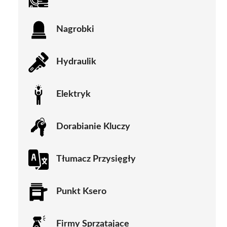
Nagrobki
Hydraulik
Elektryk
Dorabianie Kluczy
Tłumacz Przysięgły
Punkt Ksero
Firmy Sprzątające