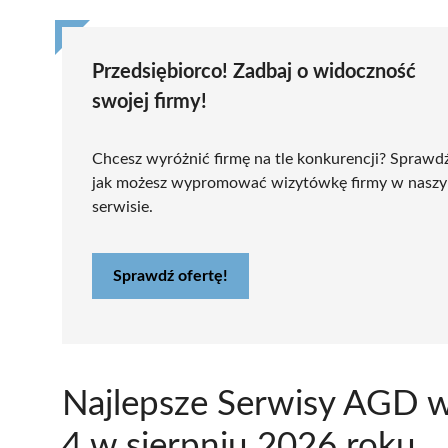
Przedsiębiorco! Zadbaj o widoczność
swojej firmy!
Chcesz wyróżnić firmę na tle konkurencji? Sprawd
jak możesz wypromować wizytówkę firmy w nasz
serwisie.
Sprawdź ofertę!
Najlepsze Serwisy AGD 
4 w sierpniu 2026 roku