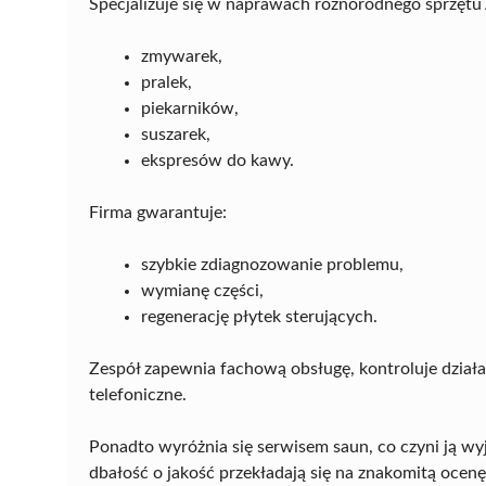
Specjalizuje się w naprawach różnorodnego sprzęt
zmywarek,
pralek,
piekarników,
suszarek,
ekspresów do kawy.
Firma gwarantuje:
szybkie zdiagnozowanie problemu,
wymianę części,
regenerację płytek sterujących.
Zespół zapewnia fachową obsługę, kontroluje działa
telefoniczne.
Ponadto wyróżnia się serwisem saun, co czyni ją wyj
dbałość o jakość przekładają się na znakomitą ocen