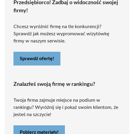
Przedsiębiorco! Zadbaj o widoczność swojej
firmy!
Chcesz wyróżnić firmę na tle konkurencji?
Sprawdź jak możesz wypromować wizytówkę
firmy w naszym serwisie.
Sprawdź ofertę!
Znalazłeś swoją firmę w rankingu?
Twoja firma zajmuje miejsce na podium w
rankingu? Wyróżnij się i pokaż swoim klientom, że
jesteś na szczycie!
Pobierz materiały!