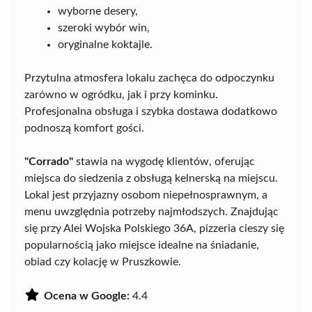
wyborne desery,
szeroki wybór win,
oryginalne koktajle.
Przytulna atmosfera lokalu zachęca do odpoczynku
zarówno w ogródku, jak i przy kominku.
Profesjonalna obsługa i szybka dostawa dodatkowo
podnoszą komfort gości.
"Corrado"
stawia na wygodę klientów, oferując
miejsca do siedzenia z obsługą kelnerską na miejscu.
Lokal jest przyjazny osobom niepełnosprawnym, a
menu uwzględnia potrzeby najmłodszych. Znajdując
się przy Alei Wojska Polskiego 36A, pizzeria cieszy się
popularnością jako miejsce idealne na śniadanie,
obiad czy kolację w Pruszkowie.
Ocena w Google:
4.4