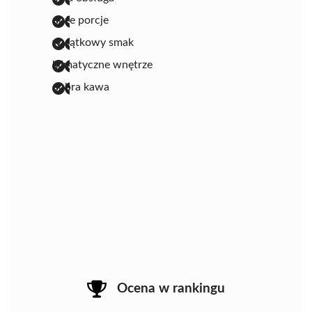
duże porcje
wyjątkowy smak
klimatyczne wnętrze
dobra kawa
Ocena w rankingu