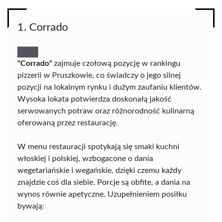
1. Corrado
"Corrado"
zajmuje czołową pozycję w rankingu
pizzerii w Pruszkowie, co świadczy o jego silnej
pozycji na lokalnym rynku i dużym zaufaniu klientów.
Wysoka lokata potwierdza doskonałą jakość
serwowanych potraw oraz różnorodność kulinarną
oferowaną przez restaurację.
W menu restauracji spotykają się smaki kuchni
włoskiej i polskiej, wzbogacone o dania
wegetariańskie i wegańskie, dzięki czemu każdy
znajdzie coś dla siebie. Porcje są obfite, a dania na
wynos równie apetyczne. Uzupełnieniem posiłku
bywają: