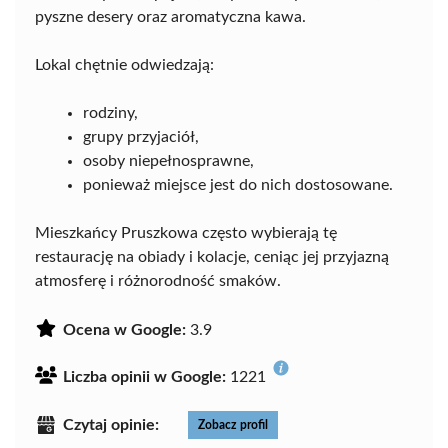
pyszne desery oraz aromatyczna kawa.
Lokal chętnie odwiedzają:
rodziny,
grupy przyjaciół,
osoby niepełnosprawne,
ponieważ miejsce jest do nich dostosowane.
Mieszkańcy Pruszkowa często wybierają tę
restaurację na obiady i kolacje, ceniąc jej przyjazną
atmosferę i różnorodność smaków.
Ocena w Google:
3.9
Liczba opinii w Google:
1221
Czytaj opinie:
Zobacz profil