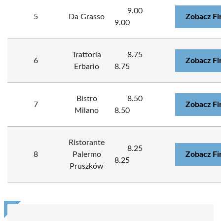
9.00
5
Da Grasso
Zobacz Fi
9.00
Trattoria
8.75
6
Zobacz Fi
Erbario
8.75
Bistro
8.50
7
Zobacz Fi
Milano
8.50
Ristorante
8.25
8
Palermo
Zobacz Fi
8.25
Pruszków