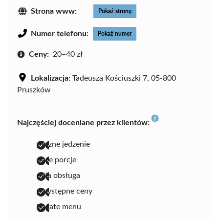
Strona www:
Pokaż stronę
Numer telefonu:
Pokaż numer
Ceny:
20–40 zł
Lokalizacja:
Tadeusza Kościuszki 7, 05-800
Pruszków
Najczęściej doceniane przez klientów:
pyszne jedzenie
duże porcje
miła obsługa
przystępne ceny
bogate menu