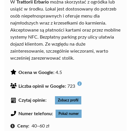
W
Trattorii Erbario
można skorzystać z ogródka lub
usiąść w środku. Lokal jest dostosowany do potrzeb
osób niepełnosprawnych i oferuje menu dla
najmłodszych wraz z krzesełkami do karmienia.
Akceptowane są płatności kartami oraz przez mobilne
systemy NFC. Bezpłatny parking przy ulicy ułatwia
dojazd klientom. Ze względu na duże
zainteresowanie, szczególnie wieczorami, warto
wcześniej zarezerwować stolik.
Ocena w Google:
4.5
Liczba opinii w Google:
723
Czytaj opinie:
Zobacz profil
Numer telefonu:
Pokaż numer
Ceny:
40–60 zł