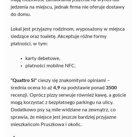
jedzenia na miejscu, jednak firma nie oferuje dostawy
do domu.
Lokal jest przyjazny rodzinom, wyposażony w miejsca
siedzące oraz toaletę. Akceptuje różne formy
płatności, w tym:
karty debetowe,
płatności mobilne NFC.
"Quattro Si"
cieszy się znakomitymi opiniami –
średnia ocena to aż
4,9
na podstawie ponad
3500
recenzji. Oprócz pizzy serwuje również kawę, a goście
mogą korzystać z bezpłatnego parkingu na ulicy.
Dodatkowo psy są mile widziane na zewnątrz, co
sprawia, że miejsce jest jeszcze bardziej przyjazne
mieszkańcom Pruszkowa i okolic.