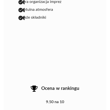
dobra organizacja imprez
przytulna atmosfera
świeże składniki
Ocena w rankingu
9.50 na 10