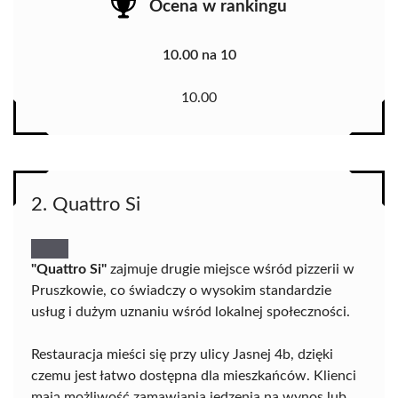
Ocena w rankingu
10.00 na 10
10.00
2. Quattro Si
"Quattro Si"
zajmuje drugie miejsce wśród pizzerii w
Pruszkowie, co świadczy o wysokim standardzie
usług i dużym uznaniu wśród lokalnej społeczności.
Restauracja mieści się przy ulicy Jasnej 4b, dzięki
czemu jest łatwo dostępna dla mieszkańców. Klienci
mają możliwość zamawiania jedzenia na wynos lub