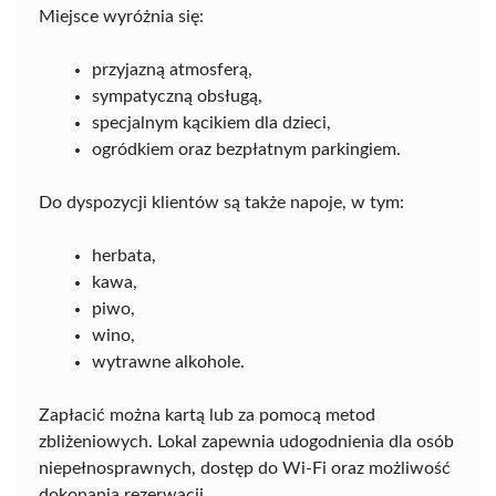
Miejsce wyróżnia się:
przyjazną atmosferą,
sympatyczną obsługą,
specjalnym kącikiem dla dzieci,
ogródkiem oraz bezpłatnym parkingiem.
Do dyspozycji klientów są także napoje, w tym:
herbata,
kawa,
piwo,
wino,
wytrawne alkohole.
Zapłacić można kartą lub za pomocą metod
zbliżeniowych. Lokal zapewnia udogodnienia dla osób
niepełnosprawnych, dostęp do Wi-Fi oraz możliwość
dokonania rezerwacji.