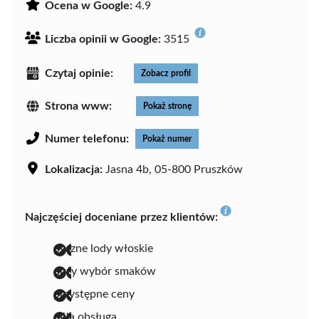
Ocena w Google:
4.9
Liczba opinii w Google:
3515
Czytaj opinie:
Zobacz profil
Strona www:
Pokaż stronę
Numer telefonu:
Pokaż numer
Lokalizacja:
Jasna 4b, 05-800 Pruszków
Najczęściej doceniane przez klientów:
pyszne lody włoskie
duży wybór smaków
przystępne ceny
miła obsługa