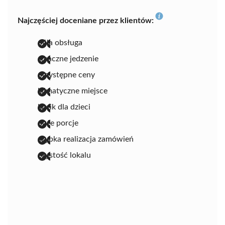
Najczęściej doceniane przez klientów:
miła obsługa
smaczne jedzenie
przystępne ceny
klimatyczne miejsce
kącik dla dzieci
duże porcje
szybka realizacja zamówień
czystość lokalu