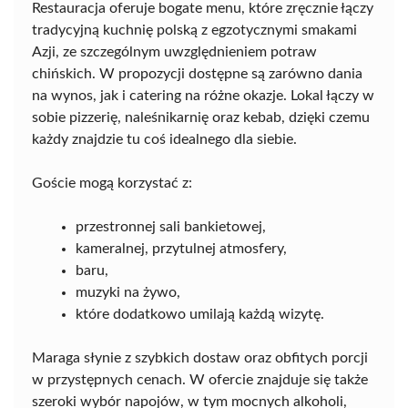
Restauracja oferuje bogate menu, które zręcznie łączy
tradycyjną kuchnię polską z egzotycznymi smakami
Azji, ze szczególnym uwzględnieniem potraw
chińskich. W propozycji dostępne są zarówno dania
na wynos, jak i catering na różne okazje. Lokal łączy w
sobie pizzerię, naleśnikarnię oraz kebab, dzięki czemu
każdy znajdzie tu coś idealnego dla siebie.
Goście mogą korzystać z:
przestronnej sali bankietowej,
kameralnej, przytulnej atmosfery,
baru,
muzyki na żywo,
które dodatkowo umilają każdą wizytę.
Maraga słynie z szybkich dostaw oraz obfitych porcji
w przystępnych cenach. W ofercie znajduje się także
szeroki wybór napojów, w tym mocnych alkoholi,