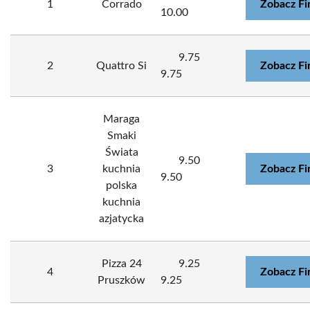
1
Corrado
Zobacz Fi
10.00
9.75
2
Quattro Si
Zobacz Fi
9.75
Maraga
Smaki
Świata
9.50
3
kuchnia
Zobacz Fi
9.50
polska
kuchnia
azjatycka
Pizza 24
9.25
4
Zobacz Fi
Pruszków
9.25