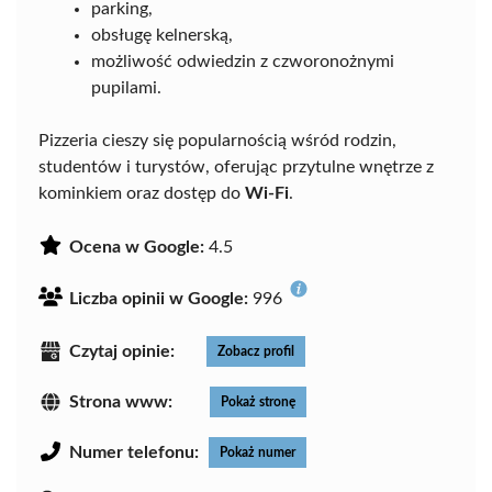
parking,
obsługę kelnerską,
możliwość odwiedzin z czworonożnymi
pupilami.
Pizzeria cieszy się popularnością wśród rodzin,
studentów i turystów, oferując przytulne wnętrze z
kominkiem oraz dostęp do
Wi-Fi
.
Ocena w Google:
4.5
Liczba opinii w Google:
996
Czytaj opinie:
Zobacz profil
Strona www:
Pokaż stronę
Numer telefonu:
Pokaż numer