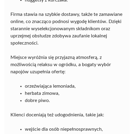
nuggetsy z kurczaka.
Firma stawia na szybkie dostawy, także te zamawiane
online, co znacząco podnosi wygodę klientów. Dzięki
starannie wyselekcjonowanym składnikom oraz
uprzejmej obsłudze zdobywa zaufanie lokalnej
społeczności.
Miejsce wyróżnia się przyjazną atmosferą, z
możliwością relaksu w ogródku, a bogaty wybór
napojów uzupełnia ofertę:
orzeźwiająca lemoniada,
herbata zimowa,
dobre piwo.
Klienci doceniają też udogodnienia, takie jak:
wejście dla osób niepełnosprawnych,