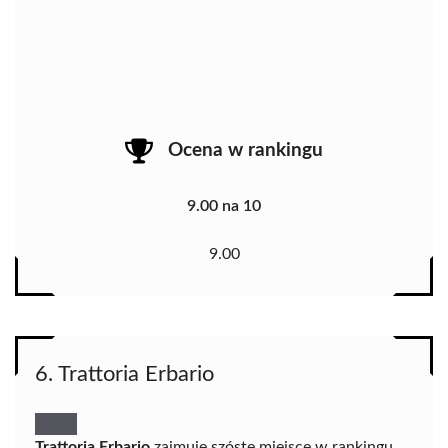
Ocena w rankingu
9.00 na 10
9.00
6. Trattoria Erbario
Trattoria Erbario
zajmuje szóste miejsce w rankingu