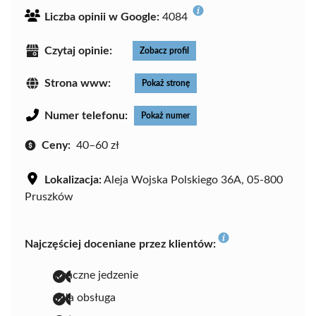
Liczba opinii w Google:
4084
Czytaj opinie:
Zobacz profil
Strona www:
Pokaż stronę
Numer telefonu:
Pokaż numer
Ceny:
40–60 zł
Lokalizacja:
Aleja Wojska Polskiego 36A, 05-800
Pruszków
Najczęściej doceniane przez klientów:
smaczne jedzenie
miła obsługa