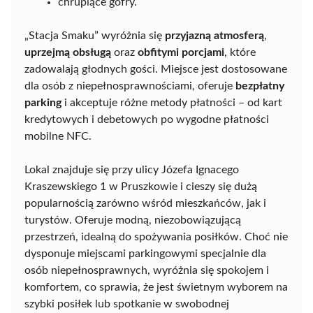
chrupiące gofry.
„Stacja Smaku” wyróżnia się
przyjazną atmosferą
,
uprzejmą obsługą
oraz
obfitymi porcjami
, które
zadowalają głodnych gości. Miejsce jest dostosowane
dla osób z niepełnosprawnościami, oferuje
bezpłatny
parking
i akceptuje różne metody płatności – od kart
kredytowych i debetowych po wygodne płatności
mobilne NFC.
Lokal znajduje się przy ulicy Józefa Ignacego
Kraszewskiego 1 w Pruszkowie i cieszy się dużą
popularnością zarówno wśród mieszkańców, jak i
turystów. Oferuje modną, niezobowiązującą
przestrzeń, idealną do spożywania posiłków. Choć nie
dysponuje miejscami parkingowymi specjalnie dla
osób niepełnosprawnych, wyróżnia się spokojem i
komfortem, co sprawia, że jest świetnym wyborem na
szybki posiłek lub spotkanie w swobodnej