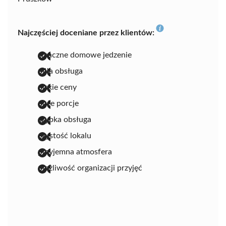
Najczęściej doceniane przez klientów:
smaczne domowe jedzenie
miła obsługa
niskie ceny
duże porcje
szybka obsługa
czystość lokalu
przyjemna atmosfera
możliwość organizacji przyjęć