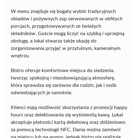
W menu znajduje się bogaty wybór tradycyjnych
obiadów i pożywnych zup serwowanych w obfitych
porcjach, przygotowywanych ze świeżych
składników. Goście mogą liczyć na szybką i uprzejmą
obsługę, a lokal stwarza także okazję do
zorganizowania przyjęć w przytulnym, kameralnym
wnętrzu.
Bistro oferuje komfortowe miejsca do siedzenia,
tworząc spokojną i niezobowiązującą atmosferę,
która sprawdza się zarówno dla rodzin, jak i osób
odwiedzających je samotnie.
Klienci mają możliwość skorzystania z promocji happy
hours oraz delektowania się wyśmienitą kawą. Lokal
akceptuje płatności kartą debetową oraz zbliżeniowo
za pomocą technologii NFC. Dania można zamówić
na miejscu lub na wynos, jednak bistro nie realizuje