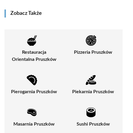
Zobacz Także
Restauracja
Pizzeria Pruszków
Orientalna Pruszków
Pierogarnia Pruszków
Piekarnia Pruszków
Masarnia Pruszków
Sushi Pruszków