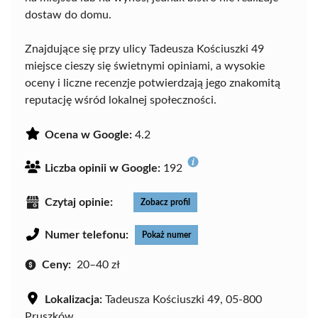
dostaw do domu.
Znajdujące się przy ulicy Tadeusza Kościuszki 49
miejsce cieszy się świetnymi opiniami, a wysokie
oceny i liczne recenzje potwierdzają jego znakomitą
reputację wśród lokalnej społeczności.
Ocena w Google:
4.2
Liczba opinii w Google:
192
Czytaj opinie:
Zobacz profil
Numer telefonu:
Pokaż numer
Ceny:
20–40 zł
Lokalizacja:
Tadeusza Kościuszki 49, 05-800
Pruszków