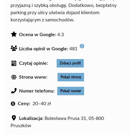
przyjazną i szybką obsługę. Dodatkowo, bezpłatny
parking przy ulicy ułatwia dojazd klientom
korzystającym z samochodów.
Ocena w Google:
4.3
Liczba opinii w Google:
481
Czytaj opinie:
Zobacz profil
Strona www:
Pokaż stronę
Numer telefonu:
Pokaż numer
Ceny:
20–40 zł
Lokalizacja:
Bolesława Prusa 31, 05-800
Pruszków