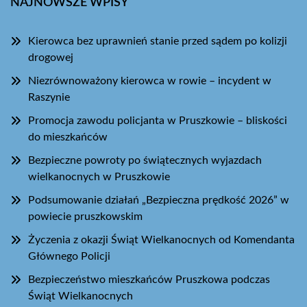
NAJNOWSZE WPISY
Kierowca bez uprawnień stanie przed sądem po kolizji
drogowej
Niezrównoważony kierowca w rowie – incydent w
Raszynie
Promocja zawodu policjanta w Pruszkowie – bliskości
do mieszkańców
Bezpieczne powroty po świątecznych wyjazdach
wielkanocnych w Pruszkowie
Podsumowanie działań „Bezpieczna prędkość 2026” w
powiecie pruszkowskim
Życzenia z okazji Świąt Wielkanocnych od Komendanta
Głównego Policji
Bezpieczeństwo mieszkańców Pruszkowa podczas
Świąt Wielkanocnych