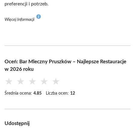
preferencji i potrzeb.
Więcej Informacji
Oceń: Bar Mleczny Pruszków – Najlepsze Restauracje
w 2026 roku
★
★
★
★
★
Średnia ocena:
4.85
Liczba ocen:
12
Udostępnij