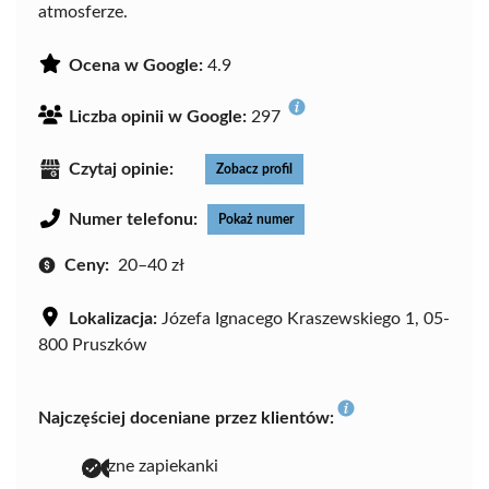
atmosferze.
Ocena w Google:
4.9
Liczba opinii w Google:
297
Czytaj opinie:
Zobacz profil
Numer telefonu:
Pokaż numer
Ceny:
20–40 zł
Lokalizacja:
Józefa Ignacego Kraszewskiego 1, 05-
800 Pruszków
Najczęściej doceniane przez klientów:
pyszne zapiekanki