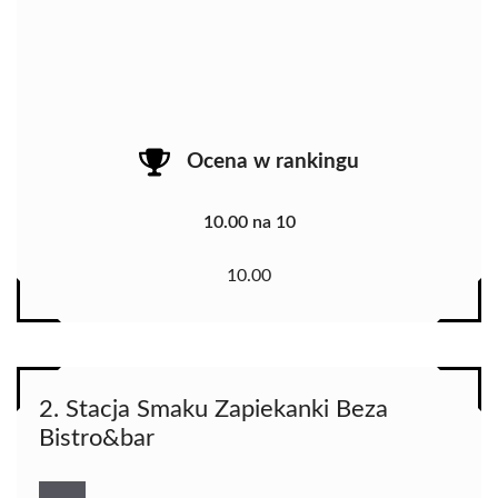
Ocena w rankingu
10.00 na 10
10.00
2. Stacja Smaku Zapiekanki Beza
Bistro&bar