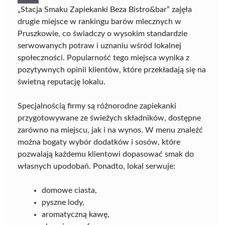
„Stacja Smaku Zapiekanki Beza Bistro&bar” zajęła
drugie miejsce w rankingu barów mlecznych w
Pruszkowie, co świadczy o wysokim standardzie
serwowanych potraw i uznaniu wśród lokalnej
społeczności. Popularność tego miejsca wynika z
pozytywnych opinii klientów, które przekładają się na
świetną reputację lokalu.
Specjalnością firmy są różnorodne zapiekanki
przygotowywane ze świeżych składników, dostępne
zarówno na miejscu, jak i na wynos. W menu znaleźć
można bogaty wybór dodatków i sosów, które
pozwalają każdemu klientowi dopasować smak do
własnych upodobań. Ponadto, lokal serwuje:
domowe ciasta,
pyszne lody,
aromatyczną kawę,