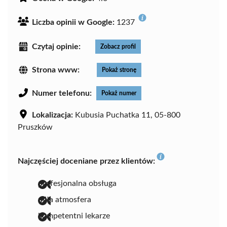
Liczba opinii w Google:
1237
Czytaj opinie:
Zobacz profil
Strona www:
Pokaż stronę
Numer telefonu:
Pokaż numer
Lokalizacja:
Kubusia Puchatka 11, 05-800
Pruszków
Najczęściej doceniane przez klientów:
profesjonalna obsługa
miła atmosfera
kompetentni lekarze