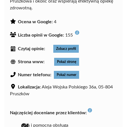
Pruszkowa i okolic oraz wspierają efektywną opiekę
zdrowotną.
Ocena w Google:
4
Liczba opinii w Google:
155
Czytaj opinie:
Zobacz profil
Strona www:
Pokaż stronę
Numer telefonu:
Pokaż numer
Lokalizacja:
Aleja Wojska Polskiego 36a, 05-804
Pruszków
Najczęściej doceniane przez klientów:
miła i pomocna obsługa