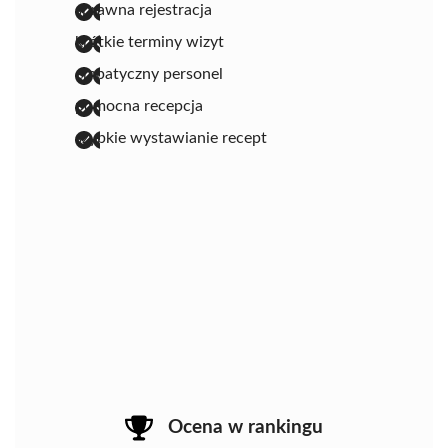
sprawna rejestracja
krótkie terminy wizyt
empatyczny personel
pomocna recepcja
szybkie wystawianie recept
Ocena w rankingu