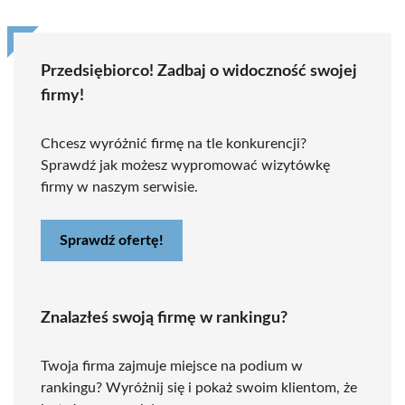
Przedsiębiorco! Zadbaj o widoczność swojej
firmy!
Chcesz wyróżnić firmę na tle konkurencji?
Sprawdź jak możesz wypromować wizytówkę
firmy w naszym serwisie.
Sprawdź ofertę!
Znalazłeś swoją firmę w rankingu?
Twoja firma zajmuje miejsce na podium w
rankingu? Wyróżnij się i pokaż swoim klientom, że