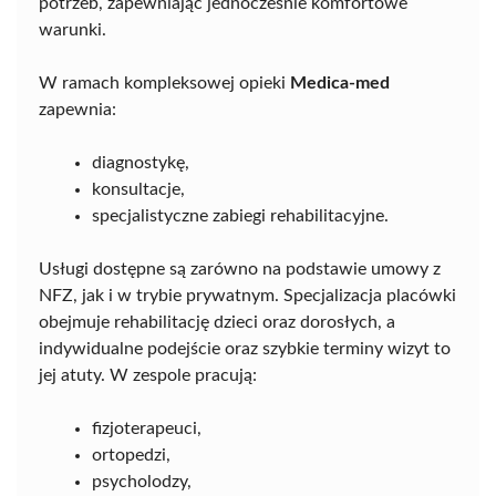
potrzeb, zapewniając jednocześnie komfortowe
warunki.
W ramach kompleksowej opieki
Medica-med
zapewnia:
diagnostykę,
konsultacje,
specjalistyczne zabiegi rehabilitacyjne.
Usługi dostępne są zarówno na podstawie umowy z
NFZ, jak i w trybie prywatnym. Specjalizacja placówki
obejmuje rehabilitację dzieci oraz dorosłych, a
indywidualne podejście oraz szybkie terminy wizyt to
jej atuty. W zespole pracują:
fizjoterapeuci,
ortopedzi,
psycholodzy,