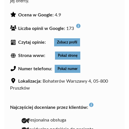
jej oferty.
Ocena w Google:
4.9
Liczba opinii w Google:
173
Czytaj opinie:
Zobacz profil
Strona www:
Pokaż stronę
Numer telefonu:
Pokaż numer
Lokalizacja:
Bohaterów Warszawy 4, 05-800
Pruszków
Najczęściej doceniane przez klientów:
profesjonalna obsługa