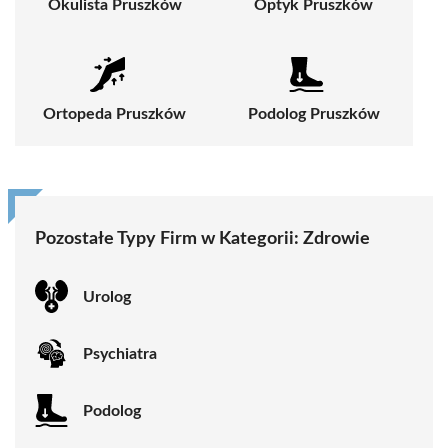
Okulista Pruszków
Optyk Pruszków
Ortopeda Pruszków
Podolog Pruszków
Pozostałe Typy Firm w Kategorii:
Zdrowie
Urolog
Psychiatra
Podolog