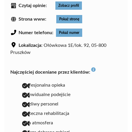
Czytaj opinie:
Zobacz profil
Strona www:
Pokaż stronę
Numer telefonu:
Pokaż numer
Lokalizacja:
Ołówkowa 1E/lok. 92, 05-800
Pruszków
Najczęściej doceniane przez klientów:
profesjonalna opieka
indywidualne podejście
życzliwy personel
skuteczna rehabilitacja
miła atmosfera