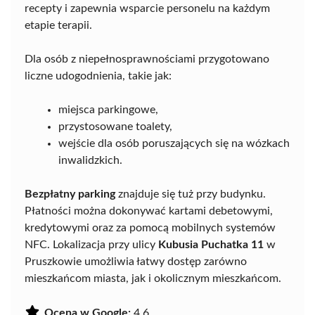
recepty i zapewnia wsparcie personelu na każdym
etapie terapii.
Dla osób z niepełnosprawnościami przygotowano
liczne udogodnienia, takie jak:
miejsca parkingowe,
przystosowane toalety,
wejście dla osób poruszających się na wózkach
inwalidzkich.
Bezpłatny parking
znajduje się tuż przy budynku.
Płatności można dokonywać kartami debetowymi,
kredytowymi oraz za pomocą mobilnych systemów
NFC. Lokalizacja przy ulicy
Kubusia Puchatka 11
w
Pruszkowie umożliwia łatwy dostęp zarówno
mieszkańcom miasta, jak i okolicznym mieszkańcom.
Ocena w Google:
4.6