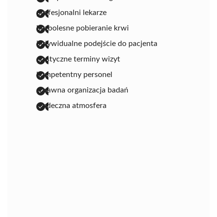
profesjonalni lekarze
bezbolesne pobieranie krwi
indywidualne podejście do pacjenta
elastyczne terminy wizyt
kompetentny personel
sprawna organizacja badań
serdeczna atmosfera