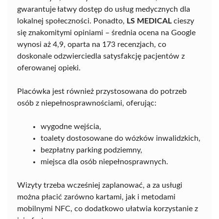
gwarantuje łatwy dostęp do usług medycznych dla
lokalnej społeczności. Ponadto,
LS MEDICAL
cieszy
się znakomitymi opiniami – średnia ocena na Google
wynosi aż 4,9, oparta na 173 recenzjach, co
doskonale odzwierciedla satysfakcję pacjentów z
oferowanej opieki.
Placówka jest również przystosowana do potrzeb
osób z niepełnosprawnościami, oferując:
wygodne wejścia,
toalety dostosowane do wózków inwalidzkich,
bezpłatny parking podziemny,
miejsca dla osób niepełnosprawnych.
Wizyty trzeba wcześniej zaplanować, a za usługi
można płacić zarówno kartami, jak i metodami
mobilnymi NFC, co dodatkowo ułatwia korzystanie z