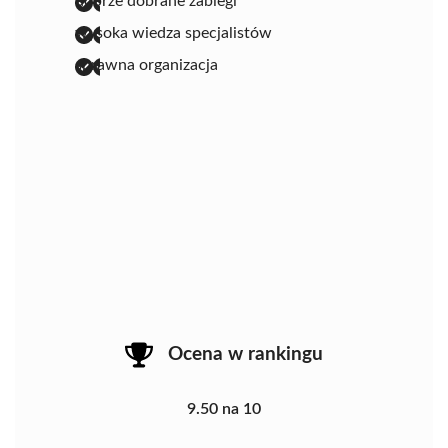
dobrze dobrane zabiegi
wysoka wiedza specjalistów
sprawna organizacja
Ocena w rankingu
9.50 na 10