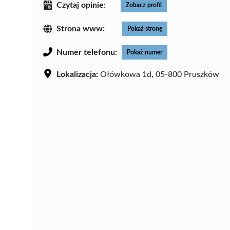
Czytaj opinie:
Zobacz profil
Strona www:
Pokaż stronę
Numer telefonu:
Pokaż numer
Lokalizacja:
Ołówkowa 1d, 05-800 Pruszków