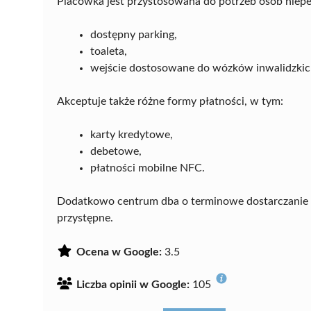
Placówka jest przystosowana do potrzeb osób niepe
dostępny parking,
toaleta,
wejście dostosowane do wózków inwalidzkic
Akceptuje także różne formy płatności, w tym:
karty kredytowe,
debetowe,
płatności mobilne NFC.
Dodatkowo centrum dba o terminowe dostarczanie w
przystępne.
Ocena w Google:
3.5
Liczba opinii w Google:
105