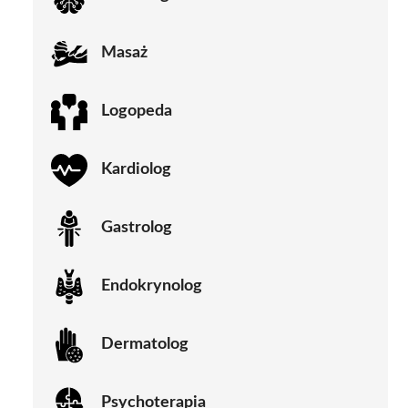
Masaż
Logopeda
Kardiolog
Gastrolog
Endokrynolog
Dermatolog
Psychoterapia