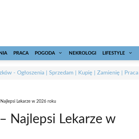
NIA
PRACA
POGODA
NEKROLOGI
LIFESTYLE
zków - Ogłoszenia | Sprzedam | Kupię | Zamienię | Praca
Najlepsi Lekarze w 2026 roku
– Najlepsi Lekarze w