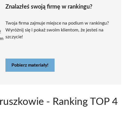
Znalazłeś swoją firmę w rankingu?
Twoja firma zajmuje miejsce na podium w rankingu?
Wyróżnij się i pokaż swoim klientom, że jesteś na
ź
szczycie!
ym
Pobierz materiały!
Pruszkowie - Ranking TOP 4