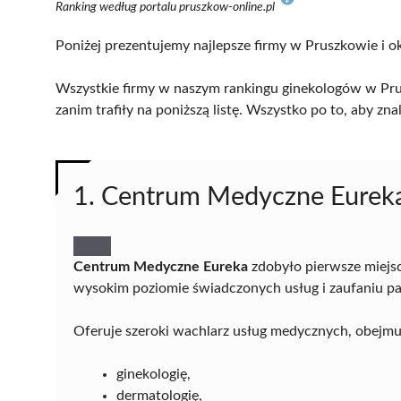
Ranking według portalu pruszkow-online.pl
Poniżej prezentujemy najlepsze firmy w Pruszkowie i ok
Wszystkie firmy w naszym rankingu ginekologów w Pru
zanim trafiły na poniższą listę. Wszystko po to, aby z
1. Centrum Medyczne Eurek
Centrum Medyczne Eureka
zdobyło pierwsze miejs
wysokim poziomie świadczonych usług i zaufaniu p
Oferuje szeroki wachlarz usług medycznych, obejmu
ginekologię,
dermatologię,