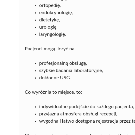
ortopedię,
endokrynologię,
dietetykę,
urologię,
laryngologię.
Pacjenci mogą liczyć na:
profesjonalną obsługę,
szybkie badania laboratoryjne,
dokładne USG.
Co wyróżnia to miejsce, to:
indywidualne podejście do każdego pacjenta,
przyjazna atmosfera obsługi recepcji,
wygodna i łatwo dostępna rejestracja przez t