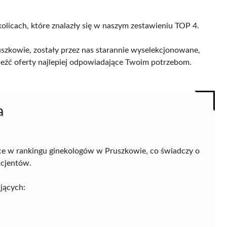
olicach, które znalazły się w naszym zestawieniu TOP 4.
szkowie, zostały przez nas starannie wyselekcjonowane,
naleźć oferty najlepiej odpowiadające Twoim potrzebom.
a
ce w rankingu ginekologów w Pruszkowie, co świadczy o
acjentów.
jących: