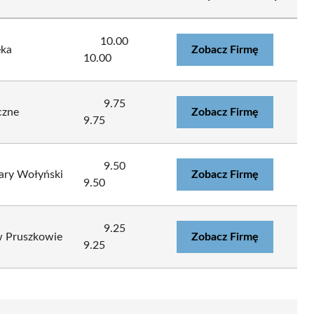
10.00
ka
Zobacz Firmę
10.00
9.75
czne
Zobacz Firmę
9.75
9.50
zary Wołyński
Zobacz Firmę
9.50
9.25
w Pruszkowie
Zobacz Firmę
9.25