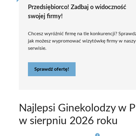
Przedsiębiorco! Zadbaj o widoczność
swojej firmy!
Chcesz wyróżnić firmę na tle konkurencji? Sprawd
jak możesz wypromować wizytówkę firmy w nasz
serwisie.
Sprawdź ofertę!
Najlepsi Ginekolodzy w 
w sierpniu 2026 roku