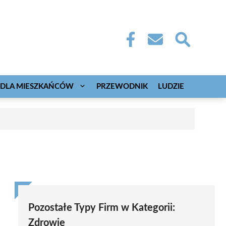
DLA MIESZKAŃCÓW
PRZEWODNIK
LUDZIE
Pozostałe Typy Firm w Kategorii:
Zdrowie