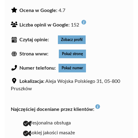
Ocena w Google:
4.7
Liczba opinii w Google:
152
Czytaj opinie:
Zobacz profil
Strona www:
Pokaż stronę
Numer telefonu:
Pokaż numer
Lokalizacja:
Aleja Wojska Polskiego 31, 05-800
Pruszków
Najczęściej doceniane przez klientów:
profesjonalna obsługa
wysokiej jakości masaże