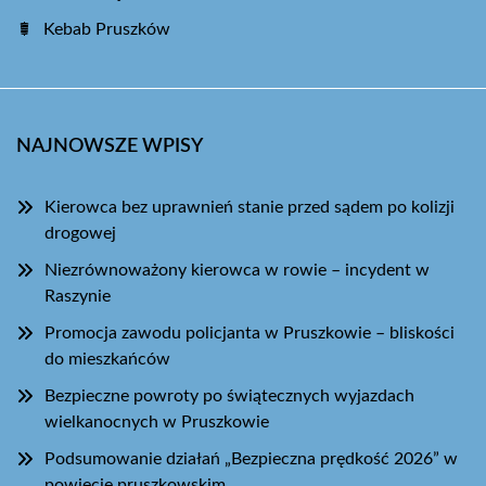
Kebab Pruszków
NAJNOWSZE WPISY
Kierowca bez uprawnień stanie przed sądem po kolizji
drogowej
Niezrównoważony kierowca w rowie – incydent w
Raszynie
Promocja zawodu policjanta w Pruszkowie – bliskości
do mieszkańców
Bezpieczne powroty po świątecznych wyjazdach
wielkanocnych w Pruszkowie
Podsumowanie działań „Bezpieczna prędkość 2026” w
powiecie pruszkowskim