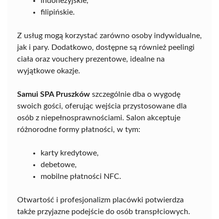
indonezyjskie,
filipińskie.
Z usług mogą korzystać zarówno osoby indywidualne,
jak i pary. Dodatkowo, dostępne są również peelingi
ciała oraz vouchery prezentowe, idealne na
wyjątkowe okazje.
Samui SPA Pruszków
szczególnie dba o wygodę
swoich gości, oferując wejścia przystosowane dla
osób z niepełnosprawnościami. Salon akceptuje
różnorodne formy płatności, w tym:
karty kredytowe,
debetowe,
mobilne płatności NFC.
Otwartość i profesjonalizm placówki potwierdza
także przyjazne podejście do osób transpłciowych.