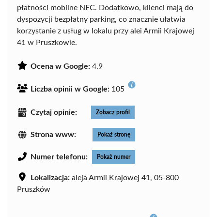
płatności mobilne NFC. Dodatkowo, klienci mają do
dyspozycji bezpłatny parking, co znacznie ułatwia
korzystanie z usług w lokalu przy alei Armii Krajowej
41 w Pruszkowie.
Ocena w Google:
4.9
Liczba opinii w Google:
105
Czytaj opinie:
Zobacz profil
Strona www:
Pokaż stronę
Numer telefonu:
Pokaż numer
Lokalizacja:
aleja Armii Krajowej 41, 05-800
Pruszków