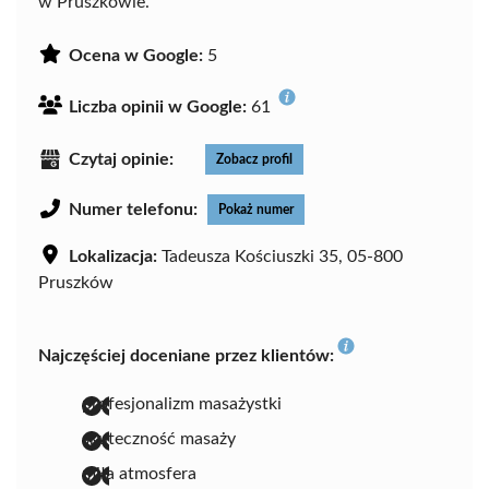
w Pruszkowie.
Ocena w Google:
5
Liczba opinii w Google:
61
Czytaj opinie:
Zobacz profil
Numer telefonu:
Pokaż numer
Lokalizacja:
Tadeusza Kościuszki 35, 05-800
Pruszków
Najczęściej doceniane przez klientów:
profesjonalizm masażystki
skuteczność masaży
miła atmosfera