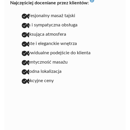
Najczęściej doceniane przez klientów:
profesjonalny masaż tajski
miła i sympatyczna obsługa
relaksująca atmosfera
czyste i eleganckie wnętrza
indywidualne podejście do klienta
autentyczność masażu
dogodna lokalizacja
atrakcyjne ceny