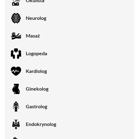
Okulista
Neurolog
Masaż
Logopeda
Kardiolog
Ginekolog
Gastrolog
Endokrynolog