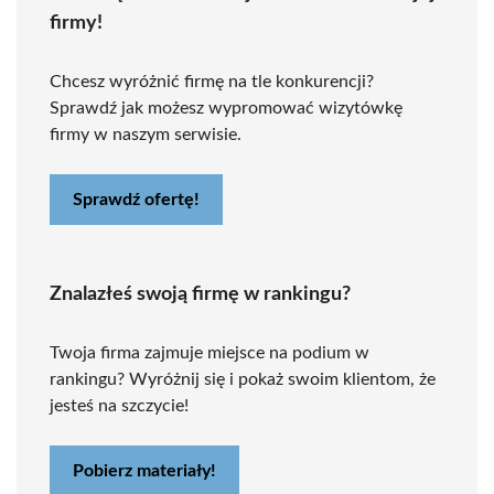
firmy!
Chcesz wyróżnić firmę na tle konkurencji?
Sprawdź jak możesz wypromować wizytówkę
firmy w naszym serwisie.
Sprawdź ofertę!
Znalazłeś swoją firmę w rankingu?
Twoja firma zajmuje miejsce na podium w
rankingu? Wyróżnij się i pokaż swoim klientom, że
jesteś na szczycie!
Pobierz materiały!