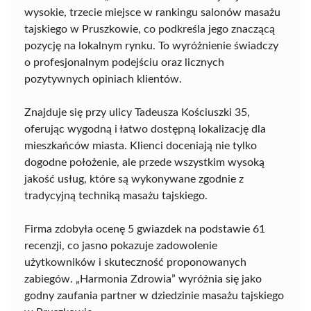
wysokie, trzecie miejsce w rankingu salonów masażu
tajskiego w Pruszkowie, co podkreśla jego znaczącą
pozycję na lokalnym rynku. To wyróżnienie świadczy
o profesjonalnym podejściu oraz licznych
pozytywnych opiniach klientów.
Znajduje się przy ulicy Tadeusza Kościuszki 35,
oferując wygodną i łatwo dostępną lokalizację dla
mieszkańców miasta. Klienci doceniają nie tylko
dogodne położenie, ale przede wszystkim wysoką
jakość usług, które są wykonywane zgodnie z
tradycyjną techniką masażu tajskiego.
Firma zdobyła ocenę 5 gwiazdek na podstawie 61
recenzji, co jasno pokazuje zadowolenie
użytkowników i skuteczność proponowanych
zabiegów. „Harmonia Zdrowia” wyróżnia się jako
godny zaufania partner w dziedzinie masażu tajskiego