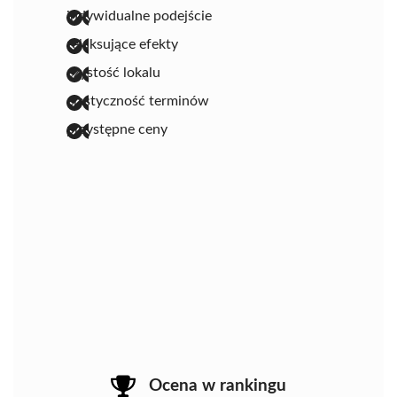
indywidualne podejście
relaksujące efekty
czystość lokalu
elastyczność terminów
przystępne ceny
Ocena w rankingu