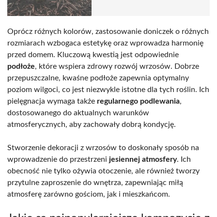
Oprócz różnych kolorów, zastosowanie doniczek o różnych
rozmiarach wzbogaca estetykę oraz wprowadza harmonię
przed domem. Kluczową kwestią jest odpowiednie
podłoże
, które wspiera zdrowy rozwój wrzosów. Dobrze
przepuszczalne, kwaśne podłoże zapewnia optymalny
poziom wilgoci, co jest niezwykle istotne dla tych roślin. Ich
pielęgnacja wymaga także
regularnego podlewania
,
dostosowanego do aktualnych warunków
atmosferycznych, aby zachowały dobrą kondycję.
Stworzenie dekoracji z wrzosów to doskonały sposób na
wprowadzenie do przestrzeni
jesiennej atmosfery
. Ich
obecność nie tylko ożywia otoczenie, ale również tworzy
przytulne zaproszenie do wnętrza, zapewniając miłą
atmosferę zarówno gościom, jak i mieszkańcom.