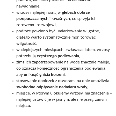
nawadnianie,
wrzosy najlepiej rosną w
glebach dobrze
przepuszczalnych i kwaśnych
, co sprzyja ich
zdrowemu rozwojowi,
podłoże powinno być umiarkowanie wilgotne,
dlatego warto systematycznie monitorować
wilgotność,
w cieplejszych miesiącach, zwłaszcza latem, wrzosy
potrzebują
częstszego podlewania
,
zimą ich zapotrzebowanie na wodę znacznie maleje,
co oznacza konieczność ograniczenia podlewania,
aby
uniknąć gnicia korzeni
,
stosowanie doniczek z otworami na dnie umożliwia
swobodne odpływanie nadmiaru wody
,
miejsce, w którym ulokujemy wrzosy, ma znaczenie –
najlepiej ustawić je w jasnym, ale nie przegrzanym
miejscu.