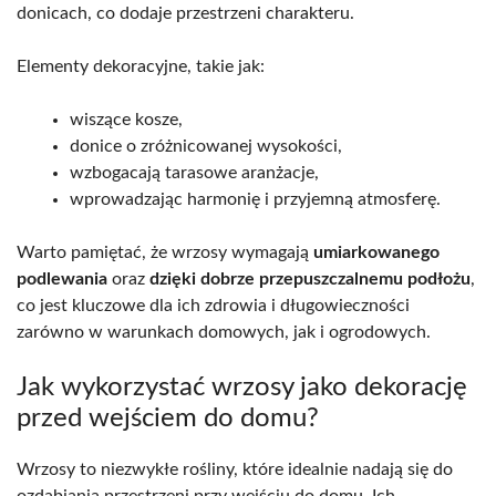
donicach, co dodaje przestrzeni charakteru.
Elementy dekoracyjne, takie jak:
wiszące kosze,
donice o zróżnicowanej wysokości,
wzbogacają tarasowe aranżacje,
wprowadzając harmonię i przyjemną atmosferę.
Warto pamiętać, że wrzosy wymagają
umiarkowanego
podlewania
oraz
dzięki dobrze przepuszczalnemu podłożu
,
co jest kluczowe dla ich zdrowia i długowieczności
zarówno w warunkach domowych, jak i ogrodowych.
Jak wykorzystać wrzosy jako dekorację
przed wejściem do domu?
Wrzosy to niezwykłe rośliny, które idealnie nadają się do
ozdabiania przestrzeni przy wejściu do domu. Ich