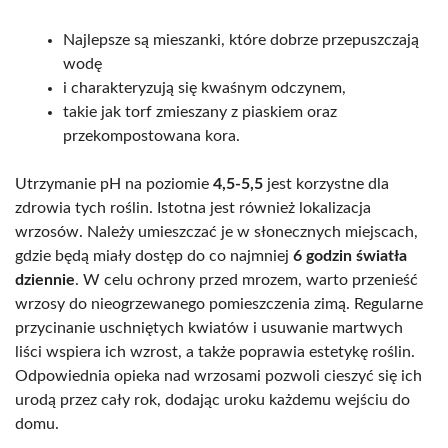
Najlepsze są mieszanki, które dobrze przepuszczają
wodę
i charakteryzują się kwaśnym odczynem,
takie jak torf zmieszany z piaskiem oraz
przekompostowana kora.
Utrzymanie pH na poziomie
4,5-5,5
jest korzystne dla
zdrowia tych roślin. Istotna jest również lokalizacja
wrzosów. Należy umieszczać je w słonecznych miejscach,
gdzie będą miały dostęp do co najmniej
6 godzin światła
dziennie
. W celu ochrony przed mrozem, warto przenieść
wrzosy do nieogrzewanego pomieszczenia zimą. Regularne
przycinanie uschniętych kwiatów i usuwanie martwych
liści wspiera ich wzrost, a także poprawia estetykę roślin.
Odpowiednia opieka nad wrzosami pozwoli cieszyć się ich
urodą przez cały rok, dodając uroku każdemu wejściu do
domu.