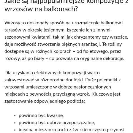
Jakie są najpopularniejsze kompozycje z
wrzosów na balkonach?
Wrzosy to doskonały sposób na urozmaicenie balkonów i
tarasów w okresie jesiennym. Łączenie ich z innymi
sezonowymi kwiatami, takimi jak chryzantemy czy wrzośce,
daje możliwość stworzenia pięknych aranżacji. Te rośliny
dostępne są w różnych kolorach – od fioletowego, przez
różowy, aż po biały – co pozwala na oryginalne dekoracje.
Dla uzyskania efektownych kompozycji warto
zainwestować w różnorodne doniczki. Duże pojemniki z
wrzosami umieszczone w dobrze nasłonecznionych
miejscach z pewnością przyciągną wzrok. Kluczowe jest
zastosowanie odpowiedniego podłoża:
powinno być kwaśne,
powinno być dobrze przepuszczalne,
idealna mieszanka torfu z żwirkiem często przynosi