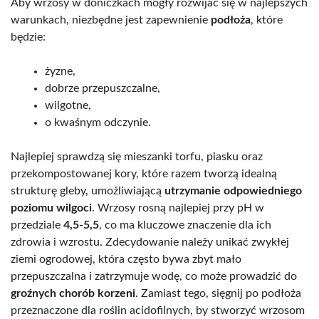
Aby wrzosy w doniczkach mogły rozwijać się w najlepszych
warunkach, niezbędne jest zapewnienie
podłoża
, które
będzie:
żyzne,
dobrze przepuszczalne,
wilgotne,
o kwaśnym odczynie.
Najlepiej sprawdzą się mieszanki torfu, piasku oraz
przekompostowanej kory, które razem tworzą idealną
strukturę gleby, umożliwiającą
utrzymanie odpowiedniego
poziomu wilgoci
. Wrzosy rosną najlepiej przy pH w
przedziale
4,5-5,5
, co ma kluczowe znaczenie dla ich
zdrowia i wzrostu. Zdecydowanie należy unikać zwykłej
ziemi ogrodowej, która często bywa zbyt mało
przepuszczalna i zatrzymuje wodę, co może prowadzić do
groźnych chorób korzeni
. Zamiast tego, sięgnij po podłoża
przeznaczone dla roślin acidofilnych, by stworzyć wrzosom