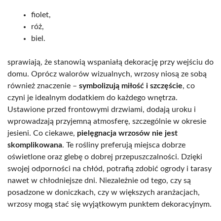
fiolet,
róż,
biel.
sprawiają, że stanowią wspaniałą dekorację przy wejściu do
domu. Oprócz walorów wizualnych, wrzosy niosą ze sobą
również znaczenie –
symbolizują miłość i szczęście
, co
czyni je idealnym dodatkiem do każdego wnętrza.
Ustawione przed frontowymi drzwiami, dodają uroku i
wprowadzają przyjemną atmosferę, szczególnie w okresie
jesieni. Co ciekawe,
pielęgnacja wrzosów nie jest
skomplikowana
. Te rośliny preferują miejsca dobrze
oświetlone oraz glebę o dobrej przepuszczalności. Dzięki
swojej odporności na chłód, potrafią zdobić ogrody i tarasy
nawet w chłodniejsze dni. Niezależnie od tego, czy są
posadzone w doniczkach, czy w większych aranżacjach,
wrzosy mogą stać się wyjątkowym punktem dekoracyjnym.