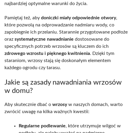
najbardziej optymalne warunki do życia.
Pamiętaj też, aby
doniczki miały odpowiednie otwory
,
które pozwolą na odprowadzanie nadmiaru wody, co
zapobiegnie ich przelaniu. Starannie przygotowane podłoże
oraz
systematyczne nawadnianie
dostosowane do
specyficznych potrzeb wrzosów są kluczem do ich
zdrowego wzrostu i pięknego kwitnienia
. Dzięki tym
staraniom, wrzosy stają się doskonałym elementem
każdego ogrodu czy tarasu.
Jakie są zasady nawadniania wrzosów
w domu?
Aby skutecznie dbać o
wrzosy
w naszych domach, warto
zwrócić uwagę na kilka ważnych kwestii:
Regularne podlewanie
, które utrzymuje wilgoć w
podłożu, ale należy uważać na nadmierne