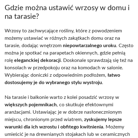
Gdzie można ustawić wrzosy w domu i
na tarasie?
Wrzosy to zachwycające rośliny, które z powodzeniem
możemy ustawiać w różnych zakątkach domu oraz na
tarasie, dodając wnętrzom
niepowtarzalnego uroku
. Często
można je spotkać na parapetach okiennych, gdzie pełnią
rolę
eleganckiej dekoracji
. Doskonale sprawdzają się też na
konsolach w przedpokoju oraz na komodach w salonie.
Wybierając doniczki z odpowiednim podłożem,
łatwo
dostosujemy je do wybranego stylu wystroju
.
Na tarasie i balkonie warto z kolei posadzić wrzosy w
większych pojemnikach
, co skutkuje efektownymi
aranżacjami. Ustawiając je w dobrze nasłonecznionym
miejscu, chronionym przed wiatrem,
zyskujemy lepsze
warunki dla ich wzrostu i obfitego kwitnienia
. Możemy
umieścić je na drewnianych stojakach lub w ceramicznych