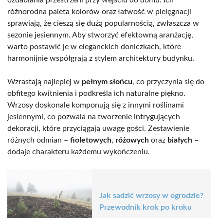
różnorodna paleta kolorów oraz łatwość w pielęgnacji
sprawiają, że cieszą się dużą popularnością, zwłaszcza w
sezonie jesiennym. Aby stworzyć efektowną aranżację,
warto postawić je w eleganckich doniczkach, które
harmonijnie współgrają z stylem architektury budynku.
Wzrastają najlepiej w
pełnym słońcu
, co przyczynia się do
obfitego kwitnienia i podkreśla ich naturalne piękno.
Wrzosy doskonale komponują się z innymi roślinami
jesiennymi, co pozwala na tworzenie intrygujących
dekoracji, które przyciągają uwagę gości. Zestawienie
różnych odmian –
fioletowych
,
różowych
oraz
białych
–
dodaje charakteru każdemu wykończeniu.
Jak sadzić wrzosy w ogrodzie?
Przewodnik krok po kroku