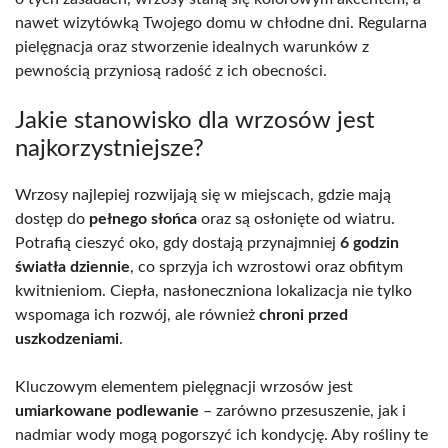
nawet wizytówką Twojego domu w chłodne dni. Regularna
pielęgnacja oraz stworzenie idealnych warunków z
pewnością przyniosą radość z ich obecności.
Jakie stanowisko dla wrzosów jest
najkorzystniejsze?
Wrzosy najlepiej rozwijają się w miejscach, gdzie mają
dostęp do
pełnego słońca
oraz są osłonięte od wiatru.
Potrafią cieszyć oko, gdy dostają przynajmniej
6 godzin
światła dziennie
, co sprzyja ich wzrostowi oraz obfitym
kwitnieniom. Ciepła, nasłoneczniona lokalizacja nie tylko
wspomaga ich rozwój, ale również
chroni przed
uszkodzeniami
.
Kluczowym elementem pielęgnacji wrzosów jest
umiarkowane podlewanie
– zarówno przesuszenie, jak i
nadmiar wody mogą pogorszyć ich kondycję. Aby rośliny te