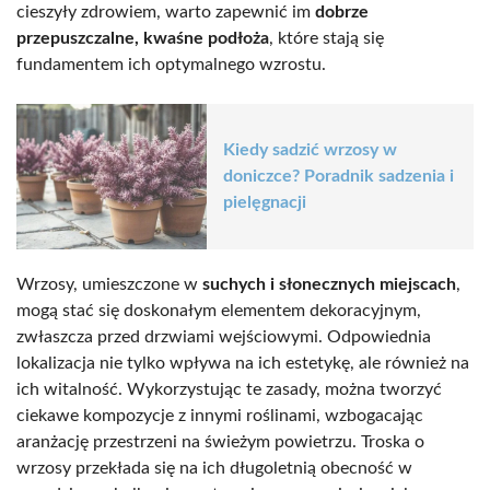
cieszyły zdrowiem, warto zapewnić im
dobrze
przepuszczalne, kwaśne podłoża
, które stają się
fundamentem ich optymalnego wzrostu.
Kiedy sadzić wrzosy w
doniczce? Poradnik sadzenia i
pielęgnacji
Wrzosy, umieszczone w
suchych i słonecznych miejscach
,
mogą stać się doskonałym elementem dekoracyjnym,
zwłaszcza przed drzwiami wejściowymi. Odpowiednia
lokalizacja nie tylko wpływa na ich estetykę, ale również na
ich witalność. Wykorzystując te zasady, można tworzyć
ciekawe kompozycje z innymi roślinami, wzbogacając
aranżację przestrzeni na świeżym powietrzu. Troska o
wrzosy przekłada się na ich długoletnią obecność w