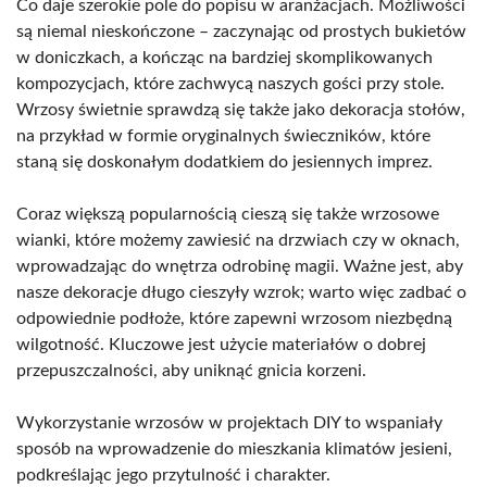
Co daje szerokie pole do popisu w aranżacjach. Możliwości
są niemal nieskończone – zaczynając od prostych bukietów
w doniczkach, a kończąc na bardziej skomplikowanych
kompozycjach, które zachwycą naszych gości przy stole.
Wrzosy świetnie sprawdzą się także jako dekoracja stołów,
na przykład w formie oryginalnych świeczników, które
staną się doskonałym dodatkiem do jesiennych imprez.
Coraz większą popularnością cieszą się także wrzosowe
wianki, które możemy zawiesić na drzwiach czy w oknach,
wprowadzając do wnętrza odrobinę magii. Ważne jest, aby
nasze dekoracje długo cieszyły wzrok; warto więc zadbać o
odpowiednie podłoże, które zapewni wrzosom niezbędną
wilgotność. Kluczowe jest użycie materiałów o dobrej
przepuszczalności, aby uniknąć gnicia korzeni.
Wykorzystanie wrzosów w projektach DIY to wspaniały
sposób na wprowadzenie do mieszkania klimatów jesieni,
podkreślając jego przytulność i charakter.