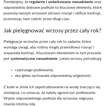
Pamiętajmy, że
regularne i umiarkowane nawadnianie
oraz
odpowiednio dobrane podłoże to kluczowe elementy, które
pozwolą naszym wrzosom zdrowo rosnąć i obficie kwitnąć,
przynosząc nam radość przez długi czas.
Jak pielęgnować wrzosy przez cały rok?
Pielęgnacja wrzosów przez cały rok to zadanie, które
wymaga uwagi, aby rośliny mogły prawidłowo rosnąć i
wspaniale kwitnąć. Kluczowym elementem w tym procesie
jest
systematyczne nawadnianie
. Latem wrzosy potrzebują:
częstszego podlewania,
aby gleba zachowała odpowiednią wilgotność.
Z kolei w zimie ich zapotrzebowanie na wodę znacząco się
zmniejsza, co oznacza, że należy ograniczyć podlewanie.
Wybór odpowiedniego podłoża dla wrzosów odgrywa
równie istotną rolę.