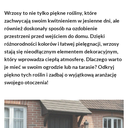
Wrzosy to nie tylko piękne rośliny, które
zachwycają swoim kwitnieniem w jesienne dni, ale
również doskonały sposób na ozdobienie
przestrzeni przed wejściem do domu. Dzięki
różnorodności kolorów i łatwej pielęgnacji, wrzosy
stają się nieodłącznym elementem dekoracyjnym,
który wprowadza ciepłą atmosferę. Dlaczego warto
je mieć w swoim ogrodzie lub na tarasie? Odkryj
piękno tych roślin i zadbaj o wyjątkową aranżację
swojego otoczenia!