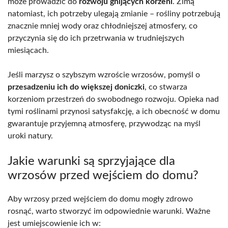
może prowadzić do
rozwoju gnijących korzeni
. Zimą
natomiast, ich potrzeby ulegają zmianie – rośliny potrzebują
znacznie mniej wody oraz chłodniejszej atmosfery, co
przyczynia się do ich przetrwania w trudniejszych
miesiącach.
Jeśli marzysz o szybszym wzroście wrzosów, pomyśl o
przesadzeniu ich do większej doniczki
, co stwarza
korzeniom przestrzeń do swobodnego rozwoju. Opieka nad
tymi roślinami przynosi satysfakcję, a ich obecność w domu
gwarantuje przyjemną atmosferę, przywodząc na myśl
uroki natury.
Jakie warunki są sprzyjające dla
wrzosów przed wejściem do domu?
Aby wrzosy przed wejściem do domu mogły zdrowo
rosnąć, warto stworzyć im odpowiednie warunki. Ważne
jest umiejscowienie ich w: