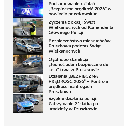
Podsumowanie działań
„Bezpieczna prędkość 2026” w
powiecie pruszkowskim
Życzenia z okazji Świąt
Wielkanocnych od Komendanta
Głównego Policji
Bezpieczeństwo mieszkańców
Pruszkowa podczas Świąt
Wielkanocnych
Ogólnopolska akcja
„Jednośladem bezpiecznie do
celu” trwa w Pruszkowie
Działania „BEZPIECZNA
PRĘDKOŚĆ 2026” – Kontrola
prędkości na drogach
Pruszkowa
Szybkie działania policji:
Zatrzymanie 31-latka po
kradzieży w Pruszkowie