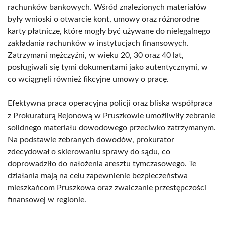
rachunków bankowych. Wśród znalezionych materiałów
były wnioski o otwarcie kont, umowy oraz różnorodne
karty płatnicze, które mogły być używane do nielegalnego
zakładania rachunków w instytucjach finansowych.
Zatrzymani mężczyźni, w wieku 20, 30 oraz 40 lat,
posługiwali się tymi dokumentami jako autentycznymi, w
co wciągnęli również fikcyjne umowy o pracę.
Efektywna praca operacyjna policji oraz bliska współpraca
z Prokuraturą Rejonową w Pruszkowie umożliwiły zebranie
solidnego materiału dowodowego przeciwko zatrzymanym.
Na podstawie zebranych dowodów, prokurator
zdecydował o skierowaniu sprawy do sądu, co
doprowadziło do nałożenia aresztu tymczasowego. Te
działania mają na celu zapewnienie bezpieczeństwa
mieszkańcom Pruszkowa oraz zwalczanie przestępczości
finansowej w regionie.