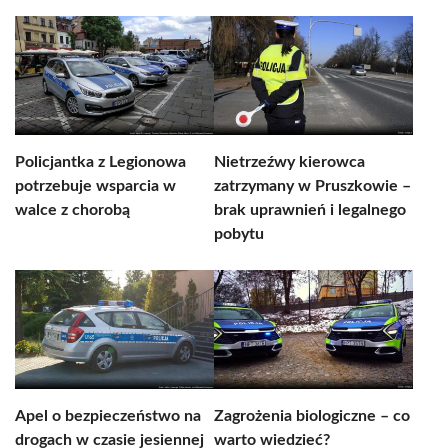
Policjantka z Legionowa
Nietrzeźwy kierowca
potrzebuje wsparcia w
zatrzymany w Pruszkowie –
walce z chorobą
brak uprawnień i legalnego
pobytu
Apel o bezpieczeństwo na
Zagrożenia biologiczne – co
drogach w czasie jesiennej
warto wiedzieć?