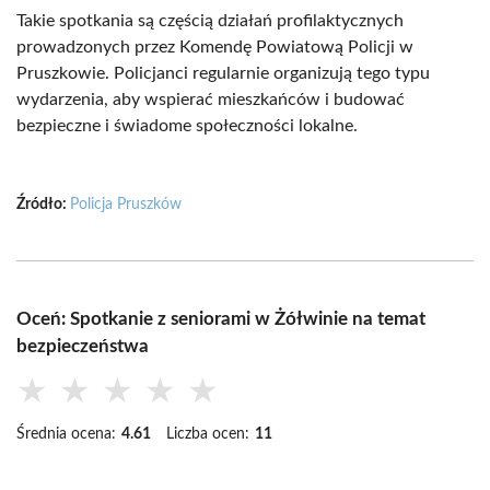
Takie spotkania są częścią działań profilaktycznych
prowadzonych przez Komendę Powiatową Policji w
Pruszkowie. Policjanci regularnie organizują tego typu
wydarzenia, aby wspierać mieszkańców i budować
bezpieczne i świadome społeczności lokalne.
Źródło:
Policja Pruszków
Oceń: Spotkanie z seniorami w Żółwinie na temat
bezpieczeństwa
★
★
★
★
★
Średnia ocena:
4.61
Liczba ocen:
11