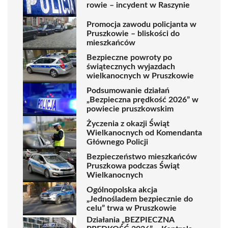
rowie – incydent w Raszynie
Promocja zawodu policjanta w
Pruszkowie – bliskości do
mieszkańców
Bezpieczne powroty po
świątecznych wyjazdach
wielkanocnych w Pruszkowie
Podsumowanie działań
„Bezpieczna prędkość 2026” w
powiecie pruszkowskim
Życzenia z okazji Świąt
Wielkanocnych od Komendanta
Głównego Policji
Bezpieczeństwo mieszkańców
Pruszkowa podczas Świąt
Wielkanocnych
Ogólnopolska akcja
„Jednośladem bezpiecznie do
celu” trwa w Pruszkowie
Działania „BEZPIECZNA