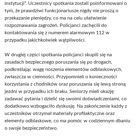
instytucji”. Uczestnicy spotkania zostali poinformowani o
tym, że prawdziwi funkcjonariusze nigdy nie proszą o
przekazanie pieniędzy, co ma na celu ułatwienie
rozpoznawania zagrożeń. Policjanci zachęcili do
kontaktowania się z numerem alarmowym 112 w
przypadku jakichkolwiek wątpliwości.
W drugiej części spotkania policjanci skupili się na
zasadach bezpiecznego poruszania się po drogach,
podkreślając wagę noszenia elementów odblaskowych,
zwłaszcza w ciemności. Przypomnieli o konieczności
korzystania z chodników oraz poruszania się lewą stroną
jezdni w przypadku ich braku. Seniorzy mieli okazję
zadawać pytania i dzielić się swoimi doświadczeniami, co
dodatkowo wzbogaciło dyskusję. Na zakończenie każdy z
uczestników otrzymał materiały profilaktyczne oraz
elementy odblaskowe, co ma pomóc w codziennym dbaniu
o swoje bezpieczeństwo.