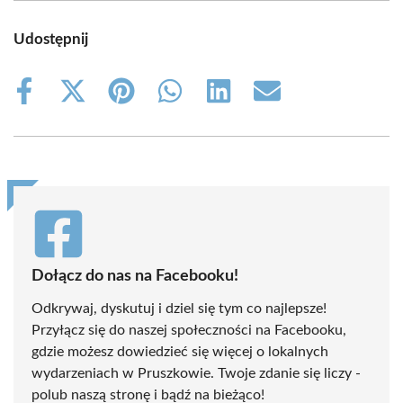
Udostępnij
Share
Share
Share
Share
Share
Share
on
on
on
on
on
on
Facebook
X
Pinterest
WhatsApp
LinkedIn
Email
(Twitter)
Dołącz do nas na Facebooku!
Odkrywaj, dyskutuj i dziel się tym co najlepsze!
Przyłącz się do naszej społeczności na Facebooku,
gdzie możesz dowiedzieć się więcej o lokalnych
wydarzeniach w Pruszkowie. Twoje zdanie się liczy -
polub naszą stronę i bądź na bieżąco!