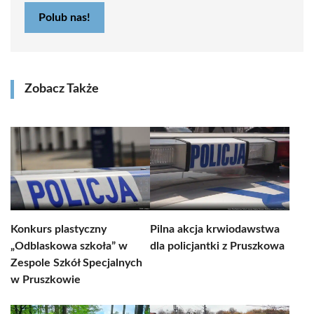
Polub nas!
Zobacz Także
Konkurs plastyczny
Pilna akcja krwiodawstwa
„Odblaskowa szkoła” w
dla policjantki z Pruszkowa
Zespole Szkół Specjalnych
w Pruszkowie