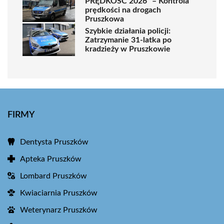
PRĘDKOŚĆ 2026” – Kontrola
prędkości na drogach
Pruszkowa
Szybkie działania policji:
Zatrzymanie 31-latka po
kradzieży w Pruszkowie
FIRMY
Dentysta Pruszków
Apteka Pruszków
Lombard Pruszków
Kwiaciarnia Pruszków
Weterynarz Pruszków