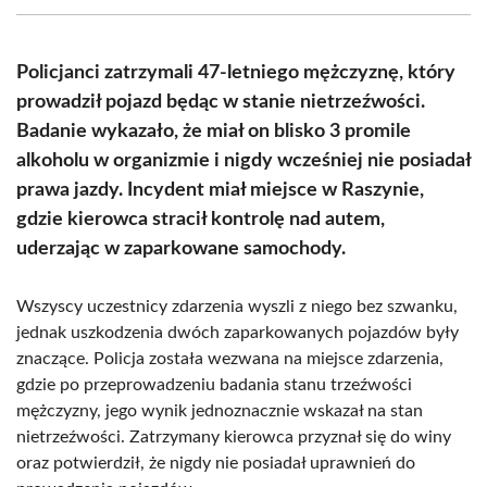
(Twitter)
Policjanci zatrzymali 47-letniego mężczyznę, który
prowadził pojazd będąc w stanie nietrzeźwości.
Badanie wykazało, że miał on blisko 3 promile
alkoholu w organizmie i nigdy wcześniej nie posiadał
prawa jazdy. Incydent miał miejsce w Raszynie,
gdzie kierowca stracił kontrolę nad autem,
uderzając w zaparkowane samochody.
Wszyscy uczestnicy zdarzenia wyszli z niego bez szwanku,
jednak uszkodzenia dwóch zaparkowanych pojazdów były
znaczące. Policja została wezwana na miejsce zdarzenia,
gdzie po przeprowadzeniu badania stanu trzeźwości
mężczyzny, jego wynik jednoznacznie wskazał na stan
nietrzeźwości. Zatrzymany kierowca przyznał się do winy
oraz potwierdził, że nigdy nie posiadał uprawnień do