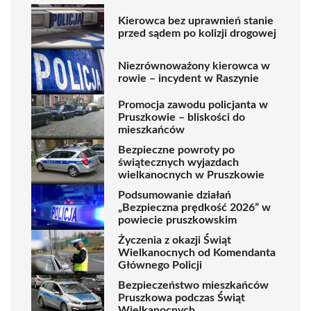
Kierowca bez uprawnień stanie
przed sądem po kolizji drogowej
Niezrównoważony kierowca w
rowie – incydent w Raszynie
Promocja zawodu policjanta w
Pruszkowie – bliskości do
mieszkańców
Bezpieczne powroty po
świątecznych wyjazdach
wielkanocnych w Pruszkowie
Podsumowanie działań
„Bezpieczna prędkość 2026” w
powiecie pruszkowskim
Życzenia z okazji Świąt
Wielkanocnych od Komendanta
Głównego Policji
Bezpieczeństwo mieszkańców
Pruszkowa podczas Świąt
Wielkanocnych