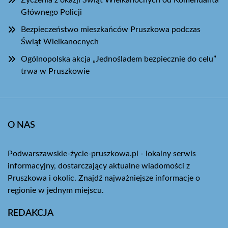
Życzenia z okazji Świąt Wielkanocnych od Komendanta
Głównego Policji
Bezpieczeństwo mieszkańców Pruszkowa podczas
Świąt Wielkanocnych
Ogólnopolska akcja „Jednośladem bezpiecznie do celu”
trwa w Pruszkowie
O NAS
Podwarszawskie-życie-pruszkowa.pl - lokalny serwis
informacyjny, dostarczający aktualne wiadomości z
Pruszkowa i okolic. Znajdź najważniejsze informacje o
regionie w jednym miejscu.
REDAKCJA