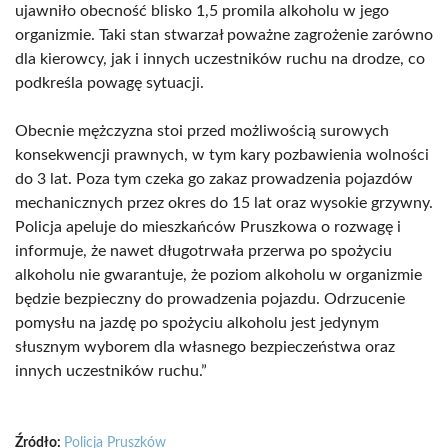
ujawniło obecność blisko 1,5 promila alkoholu w jego
organizmie. Taki stan stwarzał poważne zagrożenie zarówno
dla kierowcy, jak i innych uczestników ruchu na drodze, co
podkreśla powagę sytuacji.
Obecnie mężczyzna stoi przed możliwością surowych
konsekwencji prawnych, w tym kary pozbawienia wolności
do 3 lat. Poza tym czeka go zakaz prowadzenia pojazdów
mechanicznych przez okres do 15 lat oraz wysokie grzywny.
Policja apeluje do mieszkańców Pruszkowa o rozwagę i
informuje, że nawet długotrwała przerwa po spożyciu
alkoholu nie gwarantuje, że poziom alkoholu w organizmie
będzie bezpieczny do prowadzenia pojazdu. Odrzucenie
pomysłu na jazdę po spożyciu alkoholu jest jedynym
słusznym wyborem dla własnego bezpieczeństwa oraz
innych uczestników ruchu.”
Źródło:
Policja Pruszków