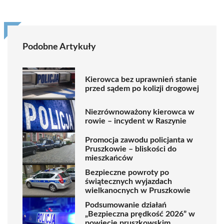
Podobne Artykuły
Kierowca bez uprawnień stanie
przed sądem po kolizji drogowej
Niezrównoważony kierowca w
rowie – incydent w Raszynie
Promocja zawodu policjanta w
Pruszkowie – bliskości do
mieszkańców
Bezpieczne powroty po
świątecznych wyjazdach
wielkanocnych w Pruszkowie
Podsumowanie działań
„Bezpieczna prędkość 2026” w
powiecie pruszkowskim