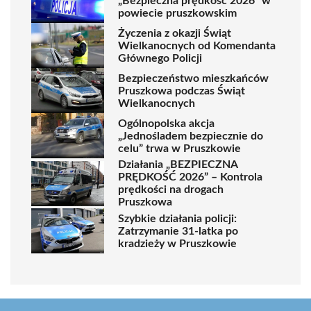
„Bezpieczna prędkość 2026” w
powiecie pruszkowskim
Życzenia z okazji Świąt
Wielkanocnych od Komendanta
Głównego Policji
Bezpieczeństwo mieszkańców
Pruszkowa podczas Świąt
Wielkanocnych
Ogólnopolska akcja
„Jednośladem bezpiecznie do
celu” trwa w Pruszkowie
Działania „BEZPIECZNA
PRĘDKOŚĆ 2026” – Kontrola
prędkości na drogach
Pruszkowa
Szybkie działania policji:
Zatrzymanie 31-latka po
kradzieży w Pruszkowie