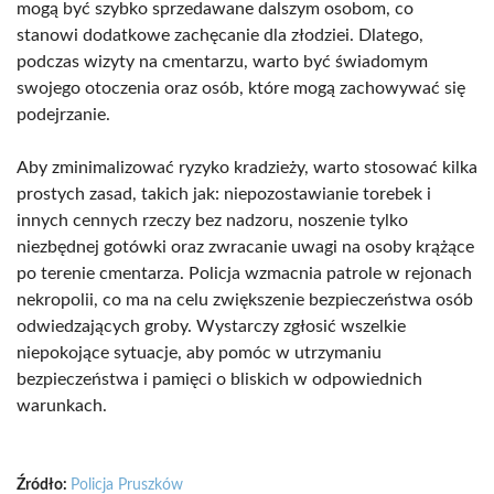
mogą być szybko sprzedawane dalszym osobom, co
stanowi dodatkowe zachęcanie dla złodziei. Dlatego,
podczas wizyty na cmentarzu, warto być świadomym
swojego otoczenia oraz osób, które mogą zachowywać się
podejrzanie.
Aby zminimalizować ryzyko kradzieży, warto stosować kilka
prostych zasad, takich jak: niepozostawianie torebek i
innych cennych rzeczy bez nadzoru, noszenie tylko
niezbędnej gotówki oraz zwracanie uwagi na osoby krążące
po terenie cmentarza. Policja wzmacnia patrole w rejonach
nekropolii, co ma na celu zwiększenie bezpieczeństwa osób
odwiedzających groby. Wystarczy zgłosić wszelkie
niepokojące sytuacje, aby pomóc w utrzymaniu
bezpieczeństwa i pamięci o bliskich w odpowiednich
warunkach.
Źródło:
Policja Pruszków