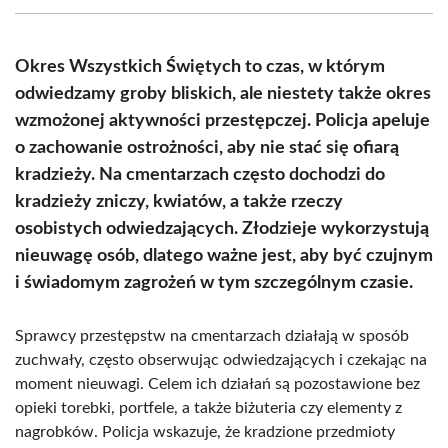
(Twitter)
Okres Wszystkich Świętych to czas, w którym
odwiedzamy groby bliskich, ale niestety także okres
wzmożonej aktywności przestępczej. Policja apeluje
o zachowanie ostrożności, aby nie stać się ofiarą
kradzieży. Na cmentarzach często dochodzi do
kradzieży zniczy, kwiatów, a także rzeczy
osobistych odwiedzających. Złodzieje wykorzystują
nieuwagę osób, dlatego ważne jest, aby być czujnym
i świadomym zagrożeń w tym szczególnym czasie.
Sprawcy przestępstw na cmentarzach działają w sposób
zuchwały, często obserwując odwiedzających i czekając na
moment nieuwagi. Celem ich działań są pozostawione bez
opieki torebki, portfele, a także biżuteria czy elementy z
nagrobków. Policja wskazuje, że kradzione przedmioty