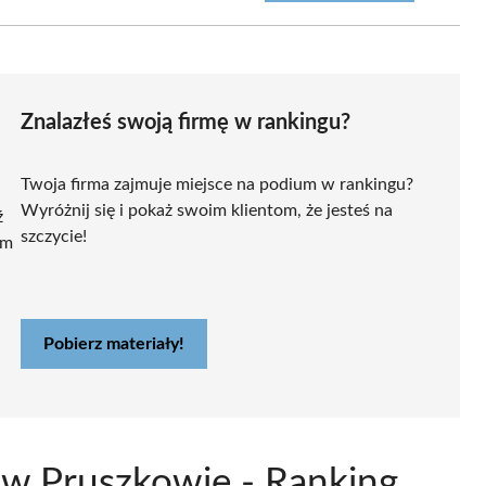
Znalazłeś swoją firmę w rankingu?
Twoja firma zajmuje miejsce na podium w rankingu?
Wyróżnij się i pokaż swoim klientom, że jesteś na
ź
szczycie!
ym
Pobierz materiały!
 w Pruszkowie - Ranking