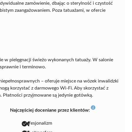
ndywidualne zamówienie, dbając o sterylność i czystość
obistym zaangażowaniem. Poza tatuażami, w ofercie
e w pielęgnacji świeżo wykonanych tatuaży. W salonie
 sprawnie i terminowo.
niepełnosprawnych – oferuje miejsce na wózek inwalidzki
mogą korzystać z darmowego Wi-Fi. Aby skorzystać z
m. Płatności przyjmowane są jedynie gotówką.
Najczęściej doceniane przez klientów:
profesjonalizm