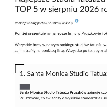
TOP 5 w sierpniu 2026 r
Ranking według portalu pruszkow-online.pl
Poniżej prezentujemy najlepsze firmy w Pruszkowie i ok
Wszystkie firmy w naszym rankingu studiów tatuażu w 
zanim trafiły na poniższą listę. Wszystko po to, aby z
1. Santa Monica Studio Tatu
Santa Monica Studio Tatuażu Pruszków
zajmuje czo
Pruszkowie, co świadczy o wysokim standardzie usł