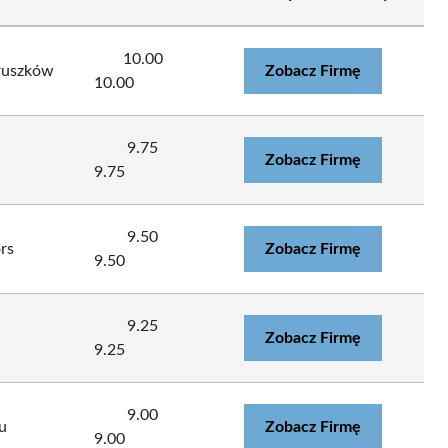
10.00
ruszków
Zobacz Firmę
10.00
9.75
Zobacz Firmę
9.75
9.50
rs
Zobacz Firmę
9.50
9.25
Zobacz Firmę
9.25
9.00
u
Zobacz Firmę
9.00