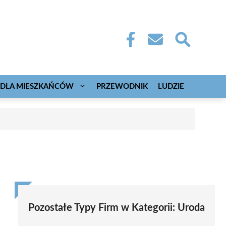
DLA MIESZKAŃCÓW
PRZEWODNIK
LUDZIE
Pozostałe Typy Firm w Kategorii:
Uroda