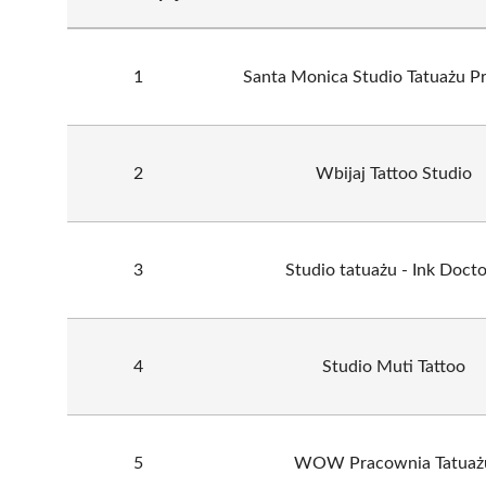
1
Santa Monica Studio Tatuażu P
2
Wbijaj Tattoo Studio
3
Studio tatuażu - Ink Docto
4
Studio Muti Tattoo
5
WOW Pracownia Tatuaż