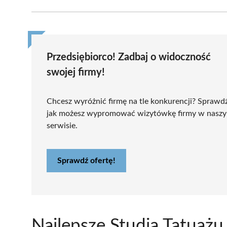
Przedsiębiorco! Zadbaj o widoczność
swojej firmy!
Chcesz wyróżnić firmę na tle konkurencji? Sprawd
jak możesz wypromować wizytówkę firmy w nasz
serwisie.
Sprawdź ofertę!
Najlepsze Studia Tatuażu