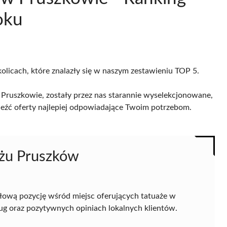
oku
olicach, które znalazły się w naszym zestawieniu TOP 5.
Pruszkowie, zostały przez nas starannie wyselekcjonowane,
naleźć oferty najlepiej odpowiadające Twoim potrzebom.
ażu Pruszków
łową pozycję wśród miejsc oferujących tatuaże w
ug oraz pozytywnych opiniach lokalnych klientów.