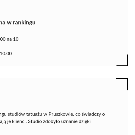
na w rankingu
.00 na 10
10.00
ingu studiów tatuażu w Pruszkowie, co świadczy o
ą je klienci. Studio zdobyło uznanie dzięki