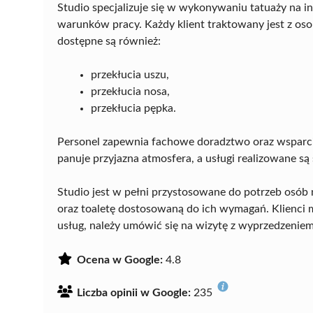
Studio specjalizuje się w wykonywaniu tatuaży na i
warunków pracy. Każdy klient traktowany jest z os
dostępne są również:
przekłucia uszu,
przekłucia nosa,
przekłucia pępka.
Personel zapewnia fachowe doradztwo oraz wsparci
panuje przyjazna atmosfera, a usługi realizowane są
Studio jest w pełni przystosowane do potrzeb osób 
oraz toaletę dostosowaną do ich wymagań. Klienci 
usług, należy umówić się na wizytę z wyprzedzenie
Ocena w Google:
4.8
Liczba opinii w Google:
235