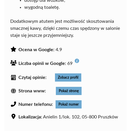
dostęp dla wózków,
wygodną toaletę.
Dodatkowym atutem jest możliwość skosztowania
smacznej kawy, dzięki czemu czas spędzony w salonie
staje się jeszcze przyjemniejszy.
Ocena w Google:
4.9
Liczba opinii w Google:
69
Czytaj opinie:
Zobacz profil
Strona www:
Pokaż stronę
Numer telefonu:
Pokaż numer
Lokalizacja:
Anielin 1/lok. 102, 05-800 Pruszków