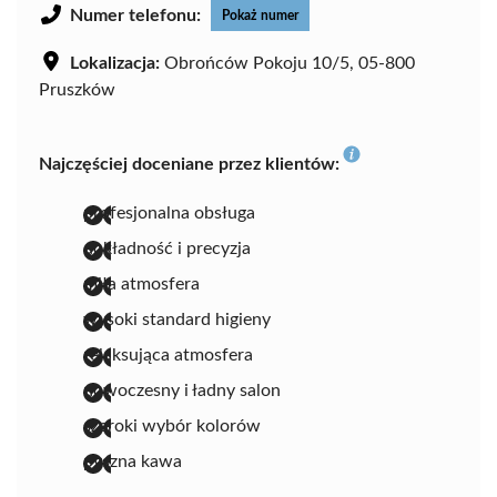
Numer telefonu:
Pokaż numer
Lokalizacja:
Obrońców Pokoju 10/5, 05-800
Pruszków
Najczęściej doceniane przez klientów:
profesjonalna obsługa
dokładność i precyzja
miła atmosfera
wysoki standard higieny
relaksująca atmosfera
nowoczesny i ładny salon
szeroki wybór kolorów
pyszna kawa