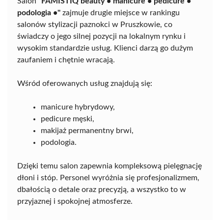
Salon
"FAMISTIQ beauty • manicure • pedicure •
podologia •"
zajmuje drugie miejsce w rankingu
salonów stylizacji paznokci w Pruszkowie, co
świadczy o jego silnej pozycji na lokalnym rynku i
wysokim standardzie usług. Klienci darzą go dużym
zaufaniem i chętnie wracają.
Wśród oferowanych usług znajdują się:
manicure hybrydowy,
pedicure męski,
makijaż permanentny brwi,
podologia.
Dzięki temu salon zapewnia kompleksową pielęgnację
dłoni i stóp. Personel wyróżnia się profesjonalizmem,
dbałością o detale oraz precyzją, a wszystko to w
przyjaznej i spokojnej atmosferze.