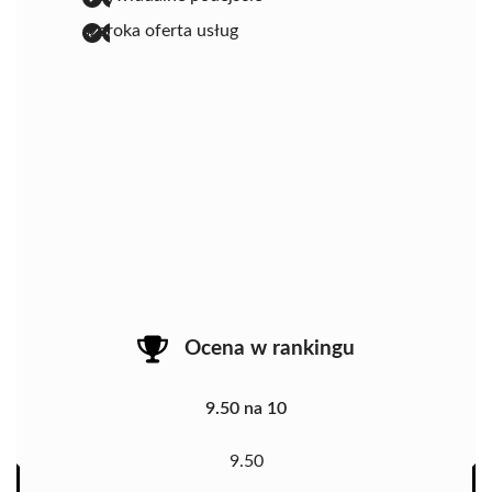
szeroka oferta usług
Ocena w rankingu
9.50 na 10
9.50