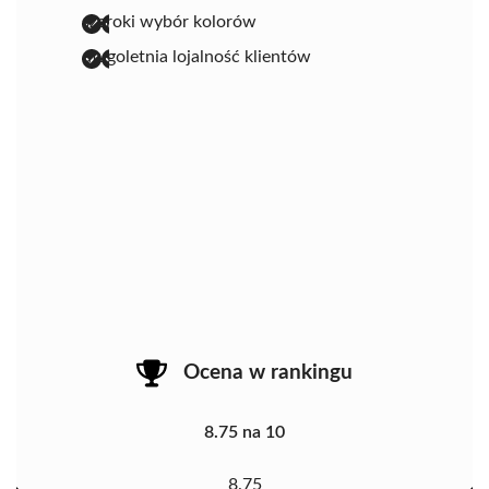
szeroki wybór kolorów
długoletnia lojalność klientów
Ocena w rankingu
8.75 na 10
8.75