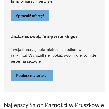
firmy w naszym serwisie.
Sprawdź ofertę!
Znalazłeś swoją firmę w rankingu?
Twoja firma zajmuje miejsce na podium w
rankingu? Wyróżnij się i pokaż swoim klientom, że
jesteś na szczycie!
Pobierz materiały!
Najlepszy Salon Paznokci w Pruszkowie