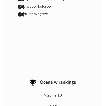
duży wybór kolorów
przytulne wnętrze
Ocena w rankingu
9.25 na 10