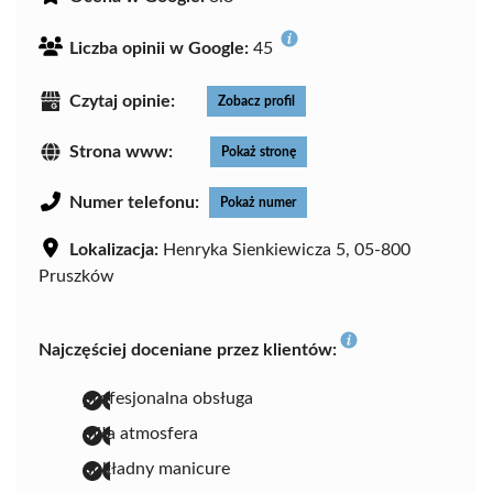
Liczba opinii w Google:
45
Czytaj opinie:
Zobacz profil
Strona www:
Pokaż stronę
Numer telefonu:
Pokaż numer
Lokalizacja:
Henryka Sienkiewicza 5, 05-800
Pruszków
Najczęściej doceniane przez klientów:
profesjonalna obsługa
miła atmosfera
dokładny manicure