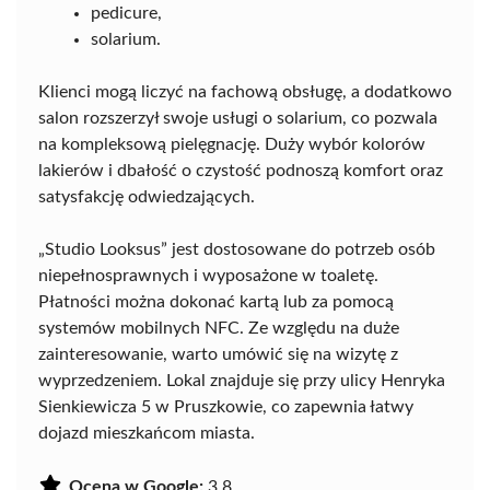
pedicure,
solarium.
Klienci mogą liczyć na fachową obsługę, a dodatkowo
salon rozszerzył swoje usługi o solarium, co pozwala
na kompleksową pielęgnację. Duży wybór kolorów
lakierów i dbałość o czystość podnoszą komfort oraz
satysfakcję odwiedzających.
„Studio Looksus” jest dostosowane do potrzeb osób
niepełnosprawnych i wyposażone w toaletę.
Płatności można dokonać kartą lub za pomocą
systemów mobilnych NFC. Ze względu na duże
zainteresowanie, warto umówić się na wizytę z
wyprzedzeniem. Lokal znajduje się przy ulicy Henryka
Sienkiewicza 5 w Pruszkowie, co zapewnia łatwy
dojazd mieszkańcom miasta.
Ocena w Google:
3.8