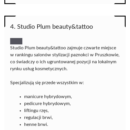
4. Studio Plum beauty&tattoo
Studio Plum beauty&tattoo zajmuje czwarte miejsce
w rankingu salonów stylizacji paznokci w Pruszkowie,
co świadczy o ich ugruntowanej pozycji na lokalnym
rynku usług kosmetycznych.
Specjalizują się przede wszystkim w:
manicure hybrydowym,
pedicure hybrydowym,
liftingu rzęs,
regulacji brwi,
henne brwi.