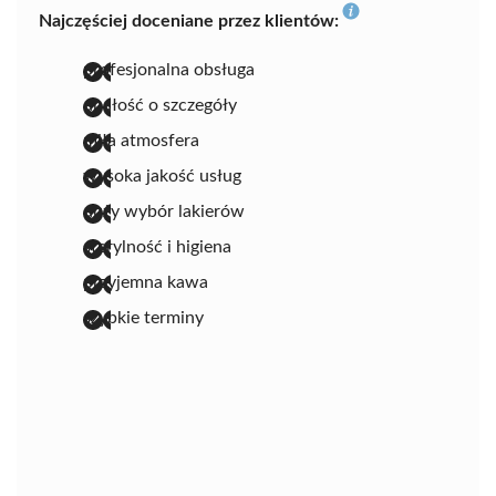
Najczęściej doceniane przez klientów:
profesjonalna obsługa
dbałość o szczegóły
miła atmosfera
wysoka jakość usług
duży wybór lakierów
sterylność i higiena
przyjemna kawa
szybkie terminy