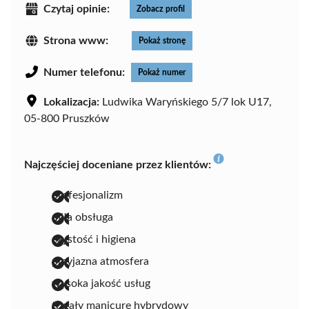
Czytaj opinie:
Zobacz profil
Strona www:
Pokaż stronę
Numer telefonu:
Pokaż numer
Lokalizacja:
Ludwika Waryńskiego 5/7 lok U17,
05-800 Pruszków
Najczęściej doceniane przez klientów:
profesjonalizm
miła obsługa
czystość i higiena
przyjazna atmosfera
wysoka jakość usług
trwały manicure hybrydowy