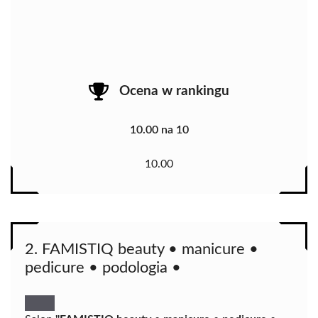
Ocena w rankingu
10.00 na 10
10.00
2. FAMISTIQ beauty • manicure •
pedicure • podologia •