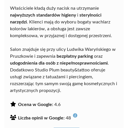
Właściciele kładą duży nacisk na utrzymanie
najwyższych standardów higieny
i
sterylności
narzędzi
. Klienci mają do wyboru bogaty wachlarz
kolorów lakierów, a obsługa jest zawsze
kompleksowa, w przyjaznej i dostępnej przestrzeni.
Salon znajduje się przy ulicy Ludwika Waryńskiego w
Pruszkowie i zapewnia
bezpłatny parking
oraz
udogodnienia dla osób z niepełnosprawnościami
.
Dodatkowo Studio Plum beauty&tattoo oferuje
usługi związane z tatuażami i piercingiem,
rozszerzając tym samym swoją gamę kosmetycznych i
artystycznych propozycji.
Ocena w Google:
4.6
Liczba opinii w Google:
48