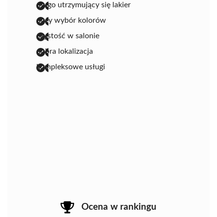
długo utrzymujący się lakier
duży wybór kolorów
czystość w salonie
dobra lokalizacja
kompleksowe usługi
Ocena w rankingu