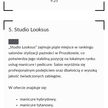
9.25
5. Studio Looksus
„Studio Looksus” zajmuje piąte miejsce w rankingu
salonów stylizacji paznokci w Pruszkowie, co
potwierdza jego stabilną pozycję na lokalnym rynku
usług manicure i pedicure. Salon wyróżnia się
profesjonalnym podejściem oraz dbałością o wysoką
jakość świadczonych zabiegów.
W ofercie znajduje się:
manicure hybrydowy,
manicure tytanowy,