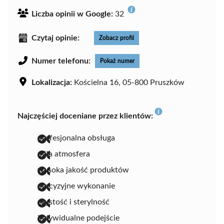
Liczba opinii w Google:
32
Czytaj opinie:
Zobacz profil
Numer telefonu:
Pokaż numer
Lokalizacja:
Kościelna 16, 05-800 Pruszków
Najczęściej doceniane przez klientów:
profesjonalna obsługa
miła atmosfera
wysoka jakość produktów
precyzyjne wykonanie
czystość i sterylność
indywidualne podejście