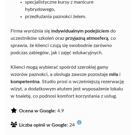
specjalistyczne kursy z manicure
hybrydowego,
przedłużania paznokci żelem.
Firma wyróżnia się
indywidualnym podejściem
do
uczestników szkoleń oraz
przyjazną atmosferą
, co
sprawia, że klienci czują się swobodnie zarówno
podczas zabiegów, jak i zajęć edukacyjnych.
Klienci mogą wybierać spośród szerokiej gamy
wzorów paznokci, a obsługa zawsze pozostaje
miła
i
kompetentna
. Studio prosi o wcześniejszą rezerwację
wizyt, a dodatkowym atutem jest wyposażenie lokalu
w toaletę, co podnosi komfort korzystania z usług.
Ocena w Google:
4.9
Liczba opinii w Google:
24