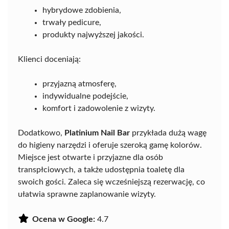
hybrydowe zdobienia,
trwały pedicure,
produkty najwyższej jakości.
Klienci doceniają:
przyjazną atmosferę,
indywidualne podejście,
komfort i zadowolenie z wizyty.
Dodatkowo,
Platinium Nail Bar
przykłada dużą wagę
do higieny narzędzi i oferuje szeroką gamę kolorów.
Miejsce jest otwarte i przyjazne dla osób
transpłciowych, a także udostępnia toaletę dla
swoich gości. Zaleca się wcześniejszą rezerwację, co
ułatwia sprawne zaplanowanie wizyty.
Ocena w Google:
4.7