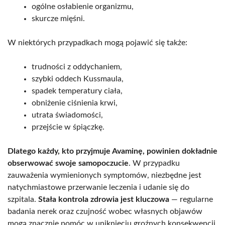
ogólne osłabienie organizmu,
skurcze mięśni.
W niektórych przypadkach mogą pojawić się także:
trudności z oddychaniem,
szybki oddech Kussmaula,
spadek temperatury ciała,
obniżenie ciśnienia krwi,
utrata świadomości,
przejście w śpiączkę.
Dlatego każdy, kto przyjmuje Avaminę, powinien dokładnie
obserwować swoje samopoczucie
. W przypadku
zauważenia wymienionych symptomów, niezbędne jest
natychmiastowe przerwanie leczenia i udanie się do
szpitala.
Stała kontrola zdrowia jest kluczowa
— regularne
badania nerek oraz czujność wobec własnych objawów
mogą znacznie pomóc w uniknięciu groźnych konsekwencji