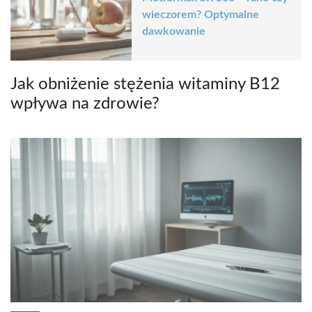
wieczorem? Optymalne
dawkowanie
Jak obniżenie stężenia witaminy B12
wpływa na zdrowie?