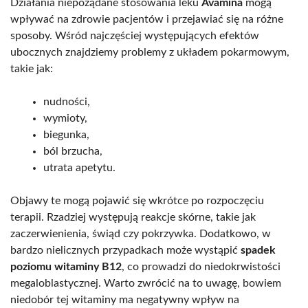
Działania niepożądane stosowania leku
Avamina
mogą
wpływać na zdrowie pacjentów i przejawiać się na różne
sposoby. Wśród najczęściej występujących efektów
ubocznych znajdziemy problemy z układem pokarmowym,
takie jak:
nudności,
wymioty,
biegunka,
ból brzucha,
utrata apetytu.
Objawy te mogą pojawić się wkrótce po rozpoczęciu
terapii. Rzadziej występują reakcje skórne, takie jak
zaczerwienienia, świąd czy pokrzywka. Dodatkowo, w
bardzo nielicznych przypadkach może wystąpić
spadek
poziomu witaminy B12
, co prowadzi do niedokrwistości
megaloblastycznej. Warto zwrócić na to uwagę, bowiem
niedobór tej witaminy ma negatywny wpływ na