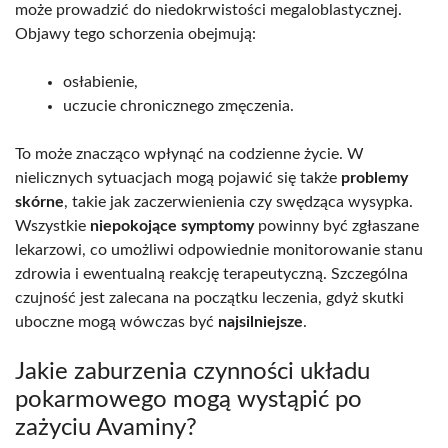
może prowadzić do niedokrwistości megaloblastycznej.
Objawy tego schorzenia obejmują:
osłabienie,
uczucie chronicznego zmęczenia.
To może znacząco wpłynąć na codzienne życie. W
nielicznych sytuacjach mogą pojawić się także
problemy
skórne
, takie jak zaczerwienienia czy swędząca wysypka.
Wszystkie
niepokojące symptomy
powinny być zgłaszane
lekarzowi, co umożliwi odpowiednie monitorowanie stanu
zdrowia i ewentualną reakcję terapeutyczną. Szczególna
czujność jest zalecana na początku leczenia, gdyż skutki
uboczne mogą wówczas być
najsilniejsze
.
Jakie zaburzenia czynności układu
pokarmowego mogą wystąpić po
zażyciu Avaminy?