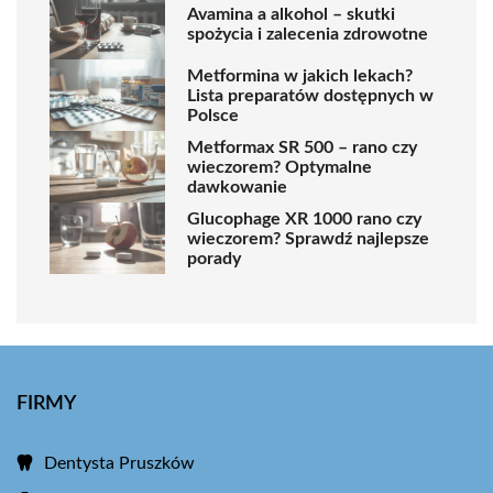
Avamina a alkohol – skutki
spożycia i zalecenia zdrowotne
Metformina w jakich lekach?
Lista preparatów dostępnych w
Polsce
Metformax SR 500 – rano czy
wieczorem? Optymalne
dawkowanie
Glucophage XR 1000 rano czy
wieczorem? Sprawdź najlepsze
porady
FIRMY
Dentysta Pruszków