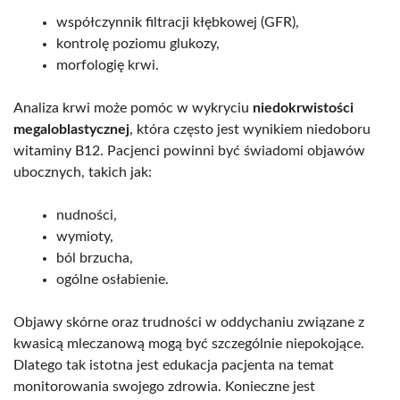
współczynnik filtracji kłębkowej (GFR),
kontrolę poziomu glukozy,
morfologię krwi.
Analiza krwi może pomóc w wykryciu
niedokrwistości
megaloblastycznej
, która często jest wynikiem niedoboru
witaminy B12. Pacjenci powinni być świadomi objawów
ubocznych, takich jak:
nudności,
wymioty,
ból brzucha,
ogólne osłabienie.
Objawy skórne oraz trudności w oddychaniu związane z
kwasicą mleczanową mogą być szczególnie niepokojące.
Dlatego tak istotna jest edukacja pacjenta na temat
monitorowania swojego zdrowia. Konieczne jest