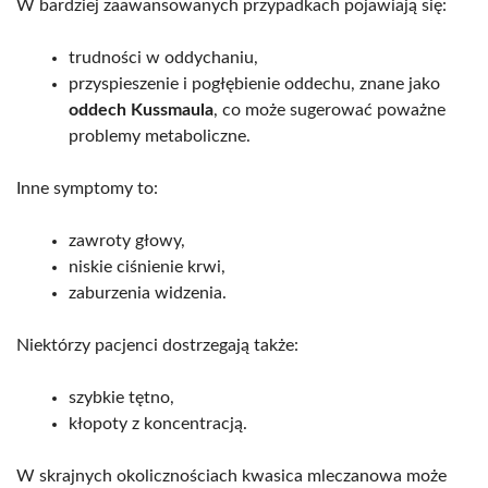
W bardziej zaawansowanych przypadkach pojawiają się:
trudności w oddychaniu,
przyspieszenie i pogłębienie oddechu, znane jako
oddech Kussmaula
, co może sugerować poważne
problemy metaboliczne.
Inne symptomy to:
zawroty głowy,
niskie ciśnienie krwi,
zaburzenia widzenia.
Niektórzy pacjenci dostrzegają także:
szybkie tętno,
kłopoty z koncentracją.
W skrajnych okolicznościach kwasica mleczanowa może