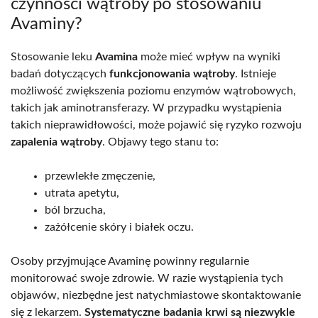
czynności wątroby po stosowaniu
Avaminy?
Stosowanie leku
Avamina
może mieć wpływ na wyniki
badań dotyczących
funkcjonowania wątroby
. Istnieje
możliwość zwiększenia poziomu enzymów wątrobowych,
takich jak aminotransferazy. W przypadku wystąpienia
takich nieprawidłowości, może pojawić się ryzyko rozwoju
zapalenia wątroby
. Objawy tego stanu to:
przewlekłe zmęczenie,
utrata apetytu,
ból brzucha,
zażółcenie skóry i białek oczu.
Osoby przyjmujące Avaminę powinny regularnie
monitorować swoje zdrowie. W razie wystąpienia tych
objawów, niezbędne jest natychmiastowe skontaktowanie
się z lekarzem.
Systematyczne badania krwi są niezwykle