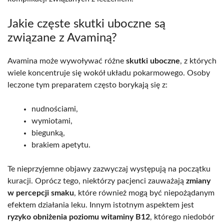
Jakie częste skutki uboczne są
związane z Avaminą?
Avamina może wywoływać różne
skutki uboczne
, z których
wiele koncentruje się wokół układu pokarmowego. Osoby
leczone tym preparatem często borykają się z:
nudnościami,
wymiotami,
biegunką,
brakiem apetytu.
Te nieprzyjemne objawy zazwyczaj występują na początku
kuracji. Oprócz tego, niektórzy pacjenci zauważają
zmiany
w percepcji smaku
, które również mogą być niepożądanym
efektem działania leku. Innym istotnym aspektem jest
ryzyko obniżenia poziomu witaminy B12
, którego niedobór