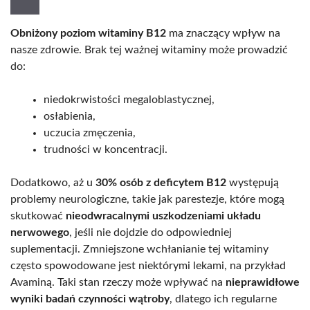
Obniżony poziom witaminy B12
ma znaczący wpływ na
nasze zdrowie. Brak tej ważnej witaminy może prowadzić
do:
niedokrwistości megaloblastycznej,
osłabienia,
uczucia zmęczenia,
trudności w koncentracji.
Dodatkowo, aż u
30% osób z deficytem B12
występują
problemy neurologiczne, takie jak parestezje, które mogą
skutkować
nieodwracalnymi uszkodzeniami układu
nerwowego
, jeśli nie dojdzie do odpowiedniej
suplementacji. Zmniejszone wchłanianie tej witaminy
często spowodowane jest niektórymi lekami, na przykład
Avaminą. Taki stan rzeczy może wpływać na
nieprawidłowe
wyniki badań czynności wątroby
, dlatego ich regularne