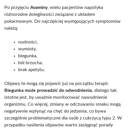
Po przyjęciu
Avaminy
, wielu pacjentów napotyka
różnorodne dolegliwości związane z układem
pokarmowym. Do najczęściej występujących symptomów
należą:
nudności,
wymioty,
biegunka,
ból brzucha,
brak apetytu.
Objawy te mogą się pojawić już na początku terapii.
Biegunka może prowadzić do odwodnienia
, dlatego tak
istotne jest, by uważnie monitorować nawodnienie
organizmu. Co więcej, zmiany w odczuwaniu smaku mogą
negatywnie wpłynąć na chęć do jedzenia, co bywa
szczególnie problematyczne dla osób z cukrzycą typu 2. W
przypadku nasilenia objawów warto zasięgnąć porady