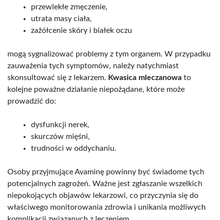
przewlekłe zmęczenie,
utrata masy ciała,
zażółcenie skóry i białek oczu
mogą sygnalizować problemy z tym organem. W przypadku
zauważenia tych symptomów, należy natychmiast
skonsultować się z lekarzem.
Kwasica mleczanowa
to
kolejne poważne działanie niepożądane, które może
prowadzić do:
dysfunkcji nerek,
skurczów mięśni,
trudności w oddychaniu.
Osoby przyjmujące Avaminę powinny być świadome tych
potencjalnych zagrożeń. Ważne jest zgłaszanie wszelkich
niepokojących objawów lekarzowi, co przyczynia się do
właściwego monitorowania zdrowia i unikania możliwych
komplikacji związanych z leczeniem.