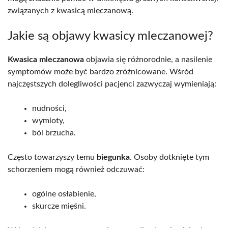
związanych z kwasicą mleczanową.
Jakie są objawy kwasicy mleczanowej?
Kwasica mleczanowa
objawia się różnorodnie, a nasilenie
symptomów może być bardzo zróżnicowane. Wśród
najczęstszych dolegliwości pacjenci zazwyczaj wymieniają:
nudności,
wymioty,
ból brzucha.
Często towarzyszy temu
biegunka
. Osoby dotknięte tym
schorzeniem mogą również odczuwać:
ogólne osłabienie,
skurcze mięśni.