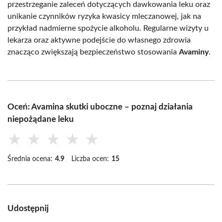
przestrzeganie zaleceń dotyczących dawkowania leku oraz
unikanie czynników ryzyka kwasicy mleczanowej, jak na
przykład nadmierne spożycie alkoholu. Regularne wizyty u
lekarza oraz aktywne podejście do własnego zdrowia
znacząco zwiększają bezpieczeństwo stosowania
Avaminy
.
Oceń: Avamina skutki uboczne – poznaj działania
niepożądane leku
★
★
★
★
★
Średnia ocena:
4.9
Liczba ocen:
15
Udostępnij