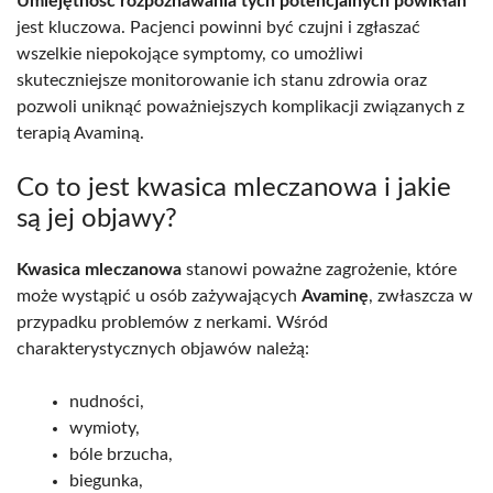
Umiejętność rozpoznawania tych potencjalnych powikłań
jest kluczowa. Pacjenci powinni być czujni i zgłaszać
wszelkie niepokojące symptomy, co umożliwi
skuteczniejsze monitorowanie ich stanu zdrowia oraz
pozwoli uniknąć poważniejszych komplikacji związanych z
terapią Avaminą.
Co to jest kwasica mleczanowa i jakie
są jej objawy?
Kwasica mleczanowa
stanowi poważne zagrożenie, które
może wystąpić u osób zażywających
Avaminę
, zwłaszcza w
przypadku problemów z nerkami. Wśród
charakterystycznych objawów należą:
nudności,
wymioty,
bóle brzucha,
biegunka,