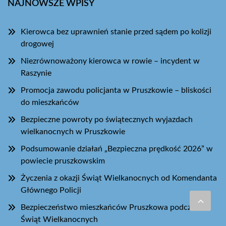
NAJNOWSZE WPISY
Kierowca bez uprawnień stanie przed sądem po kolizji
drogowej
Niezrównoważony kierowca w rowie – incydent w
Raszynie
Promocja zawodu policjanta w Pruszkowie – bliskości
do mieszkańców
Bezpieczne powroty po świątecznych wyjazdach
wielkanocnych w Pruszkowie
Podsumowanie działań „Bezpieczna prędkość 2026” w
powiecie pruszkowskim
Życzenia z okazji Świąt Wielkanocnych od Komendanta
Głównego Policji
Bezpieczeństwo mieszkańców Pruszkowa podczas
Świąt Wielkanocnych