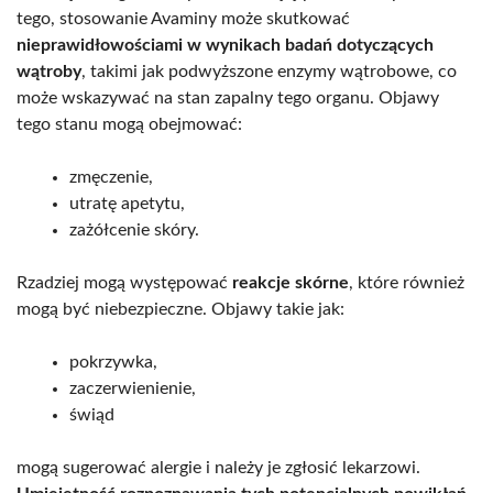
tego, stosowanie Avaminy może skutkować
nieprawidłowościami w wynikach badań dotyczących
wątroby
, takimi jak podwyższone enzymy wątrobowe, co
może wskazywać na stan zapalny tego organu. Objawy
tego stanu mogą obejmować:
zmęczenie,
utratę apetytu,
zażółcenie skóry.
Rzadziej mogą występować
reakcje skórne
, które również
mogą być niebezpieczne. Objawy takie jak:
pokrzywka,
zaczerwienienie,
świąd
mogą sugerować alergie i należy je zgłosić lekarzowi.