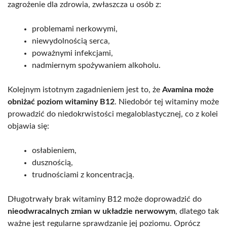
zagrożenie dla zdrowia, zwłaszcza u osób z:
problemami nerkowymi,
niewydolnością serca,
poważnymi infekcjami,
nadmiernym spożywaniem alkoholu.
Kolejnym istotnym zagadnieniem jest to, że
Avamina może
obniżać poziom witaminy B12
. Niedobór tej witaminy może
prowadzić do niedokrwistości megaloblastycznej, co z kolei
objawia się:
osłabieniem,
dusznością,
trudnościami z koncentracją.
Długotrwały brak witaminy B12 może doprowadzić do
nieodwracalnych zmian w układzie nerwowym
, dlatego tak
ważne jest regularne sprawdzanie jej poziomu. Oprócz