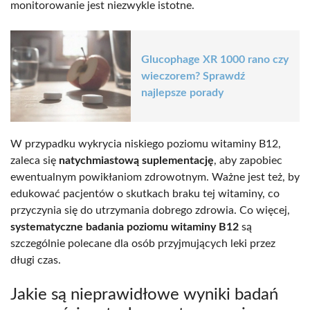
monitorowanie jest niezwykle istotne.
Glucophage XR 1000 rano czy
wieczorem? Sprawdź
najlepsze porady
W przypadku wykrycia niskiego poziomu witaminy B12,
zaleca się
natychmiastową suplementację
, aby zapobiec
ewentualnym powikłaniom zdrowotnym. Ważne jest też, by
edukować pacjentów o skutkach braku tej witaminy, co
przyczynia się do utrzymania dobrego zdrowia. Co więcej,
systematyczne badania poziomu witaminy B12
są
szczególnie polecane dla osób przyjmujących leki przez
długi czas.
Jakie są nieprawidłowe wyniki badań