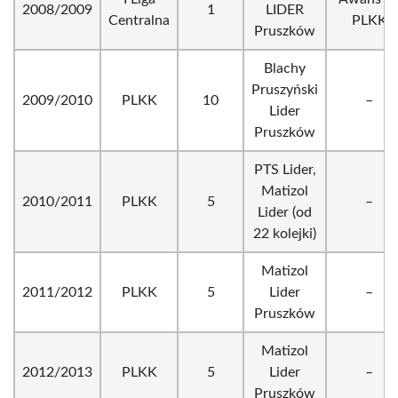
2008/2009
1
LIDER
Centralna
PLKK
Pruszków
Blachy
Pruszyński
2009/2010
PLKK
10
–
Lider
Pruszków
PTS Lider,
Matizol
2010/2011
PLKK
5
–
Lider (od
22 kolejki)
Matizol
2011/2012
PLKK
5
Lider
–
Pruszków
Matizol
2012/2013
PLKK
5
Lider
–
Pruszków