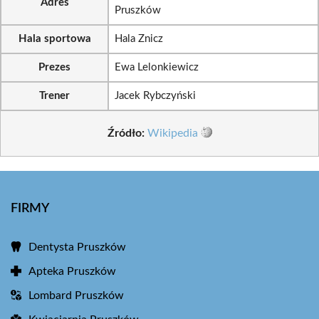
Adres
Pruszków
Hala sportowa
Hala Znicz
Prezes
Ewa Lelonkiewicz
Trener
Jacek Rybczyński
Źródło:
Wikipedia
FIRMY
Dentysta Pruszków
Apteka Pruszków
Lombard Pruszków