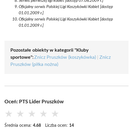
Serwis pierwszej ligi kobiet [dostęp 07.06.2009 r.]
Oficjalny serwis Polskiej Ligi Koszykówki Kobiet [dostęp
01.01.2009 r.]
Oficjalny serwis Polskiej Ligi Koszykówki Kobiet [dostęp
01.01.2009 r.]
Pozostałe obiekty w kategorii "Kluby
sportowe":
Znicz Pruszków (koszykówka)
|
Znicz
Pruszków (piłka nożna)
Oceń: PTS Lider Pruszków
★
★
★
★
★
Średnia ocena:
4.68
Liczba ocen:
14