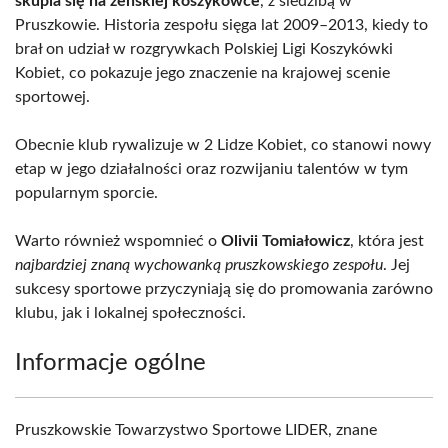
skupia się na żeńskiej koszykówce
, z siedzibą w
Pruszkowie. Historia zespołu sięga lat 2009–2013, kiedy to
brał on udział w rozgrywkach Polskiej Ligi Koszykówki
Kobiet, co pokazuje jego znaczenie na krajowej scenie
sportowej.
Obecnie klub rywalizuje w 2 Lidze Kobiet, co stanowi nowy
etap w jego działalności oraz rozwijaniu talentów w tym
popularnym sporcie.
Warto również wspomnieć o
Olivii Tomiałowicz
, która jest
najbardziej znaną wychowanką pruszkowskiego zespołu
. Jej
sukcesy sportowe przyczyniają się do promowania zarówno
klubu, jak i lokalnej społeczności.
Informacje ogólne
Pruszkowskie Towarzystwo Sportowe LIDER, znane