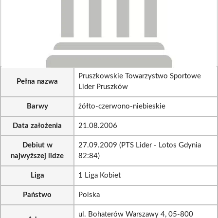
Pruszkowskie Towarzystwo Sportowe
Pełna nazwa
Lider Pruszków
Barwy
żółto-czerwono-niebieskie
Data założenia
21.08.2006
Debiut w
27.09.2009 (PTS Lider - Lotos Gdynia
najwyższej lidze
82:84)
Liga
1 Liga Kobiet
Państwo
Polska
ul. Bohaterów Warszawy 4, 05-800