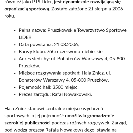
również jako PTS Lider,
jest dynamicznie rozwijającą się
organizacją sportową
. Zostało założone 21 sierpnia 2006
roku.
Pełna nazwa: Pruszkowskie Towarzystwo Sportowe
LIDER,
Data powstania: 21.08.2006,
Barwy klubu: żółto-czerwono-niebieskie,
Adres siedziby: ul. Bohaterów Warszawy 4, 05-800
Pruszków,
Miejsce rozgrywania spotkań: Hala Znicz, ul.
Bohaterów Warszawy 4, 05-800 Pruszków,
Pojemność hali: 3500 miejsc,
Prezes zarządu: Rafał Nowakowski.
Hala Znicz stanowi centralne miejsce wydarzeń
sportowych, a jej pojemność
umożliwia gromadzenie
szerokiej publiczności
podczas różnych rozgrywek. Zarząd,
pod wodzą prezesa Rafała Nowakowskiego, stawia na