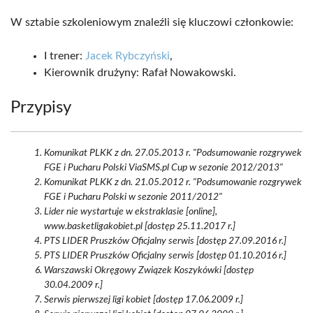
W sztabie szkoleniowym znaleźli się kluczowi członkowie:
I trener:
Jacek Rybczyński
,
Kierownik drużyny: Rafał Nowakowski.
Przypisy
Komunikat PLKK z dn. 27.05.2013 r. "Podsumowanie rozgrywek
FGE i Pucharu Polski ViaSMS.pl Cup w sezonie 2012/2013"
Komunikat PLKK z dn. 21.05.2012 r. "Podsumowanie rozgrywek
FGE i Pucharu Polski w sezonie 2011/2012"
Lider nie wystartuje w ekstraklasie [online],
www.basketligakobiet.pl [dostęp 25.11.2017 r.]
PTS LIDER Pruszków Oficjalny serwis [dostęp 27.09.2016 r.]
PTS LIDER Pruszków Oficjalny serwis [dostęp 01.10.2016 r.]
Warszawski Okręgowy Związek Koszykówki [dostęp
30.04.2009 r.]
Serwis pierwszej ligi kobiet [dostęp 17.06.2009 r.]