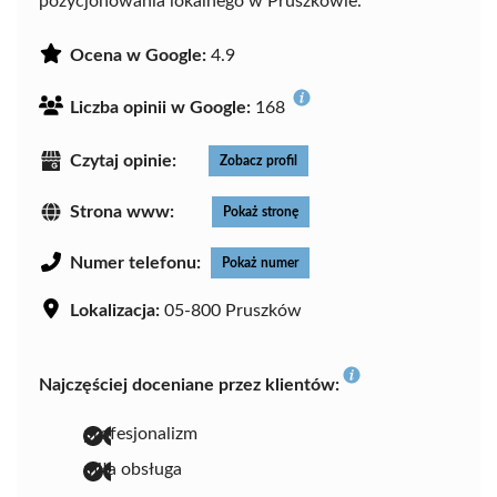
pozycjonowania lokalnego w Pruszkowie.
Ocena w Google:
4.9
Liczba opinii w Google:
168
Czytaj opinie:
Zobacz profil
Strona www:
Pokaż stronę
Numer telefonu:
Pokaż numer
Lokalizacja:
05-800 Pruszków
Najczęściej doceniane przez klientów:
profesjonalizm
miła obsługa