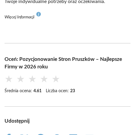
Twoje indywidualne potrzeby oraz oczekiwania.
Więcej Informacji
Oceń: Pozycjonowanie Stron Pruszków – Najlepsze
Firmy w 2026 roku
★
★
★
★
★
Średnia ocena:
4.61
Liczba ocen:
23
Udostępnij