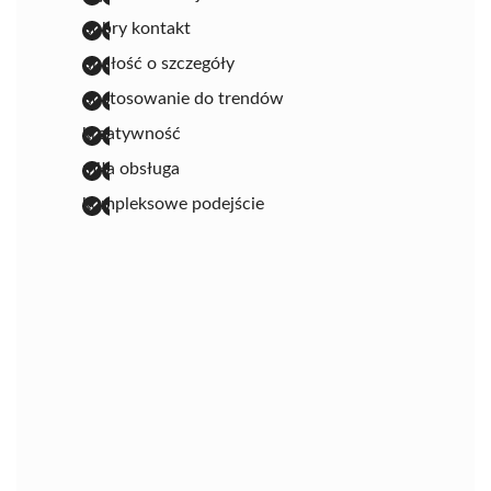
dobry kontakt
dbałość o szczegóły
dostosowanie do trendów
kreatywność
miła obsługa
kompleksowe podejście