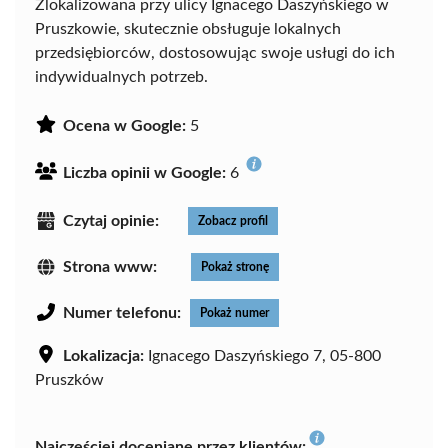
Zlokalizowana przy ulicy Ignacego Daszyńskiego w
Pruszkowie, skutecznie obsługuje lokalnych
przedsiębiorców, dostosowując swoje usługi do ich
indywidualnych potrzeb.
Ocena w Google:
5
Liczba opinii w Google:
6
Czytaj opinie:
Zobacz profil
Strona www:
Pokaż stronę
Numer telefonu:
Pokaż numer
Lokalizacja:
Ignacego Daszyńskiego 7, 05-800
Pruszków
Najczęściej doceniane przez klientów: