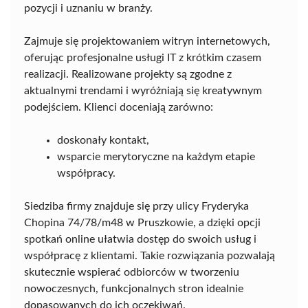
pozycji i uznaniu w branży.
Zajmuje się projektowaniem witryn internetowych,
oferując profesjonalne usługi IT z krótkim czasem
realizacji. Realizowane projekty są zgodne z
aktualnymi trendami i wyróżniają się kreatywnym
podejściem. Klienci doceniają zarówno:
doskonały kontakt,
wsparcie merytoryczne na każdym etapie
współpracy.
Siedziba firmy znajduje się przy ulicy Fryderyka
Chopina 74/78/m48 w Pruszkowie, a dzięki opcji
spotkań online ułatwia dostęp do swoich usług i
współpracę z klientami. Takie rozwiązania pozwalają
skutecznie wspierać odbiorców w tworzeniu
nowoczesnych, funkcjonalnych stron idealnie
dopasowanych do ich oczekiwań.