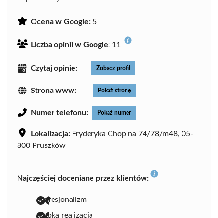
Ocena w Google:
5
Liczba opinii w Google:
11
Czytaj opinie:
Zobacz profil
Strona www:
Pokaż stronę
Numer telefonu:
Pokaż numer
Lokalizacja:
Fryderyka Chopina 74/78/m48, 05-
800 Pruszków
Najczęściej doceniane przez klientów:
profesjonalizm
szybka realizacja