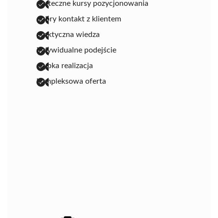
skuteczne kursy pozycjonowania
dobry kontakt z klientem
praktyczna wiedza
indywidualne podejście
szybka realizacja
kompleksowa oferta