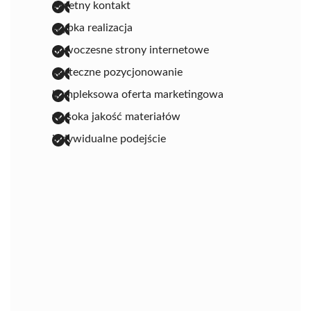
świetny kontakt
szybka realizacja
nowoczesne strony internetowe
skuteczne pozycjonowanie
kompleksowa oferta marketingowa
wysoka jakość materiałów
indywidualne podejście